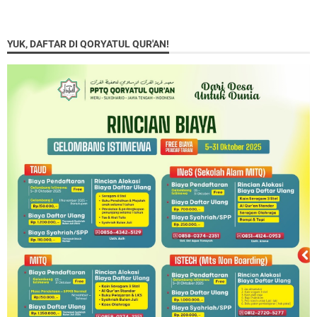
YUK, DAFTAR DI QORYATUL QUR'AN!