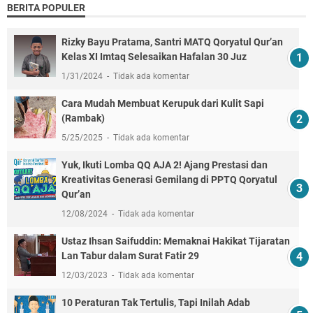
BERITA POPULER
Rizky Bayu Pratama, Santri MATQ Qoryatul Qur’an
Kelas XI Imtaq Selesaikan Hafalan 30 Juz
1/31/2024
Tidak ada komentar
Cara Mudah Membuat Kerupuk dari Kulit Sapi
(Rambak)
5/25/2025
Tidak ada komentar
Yuk, Ikuti Lomba QQ AJA 2! Ajang Prestasi dan
Kreativitas Generasi Gemilang di PPTQ Qoryatul
Qur’an
12/08/2024
Tidak ada komentar
Ustaz Ihsan Saifuddin: Memaknai Hakikat Tijaratan
Lan Tabur dalam Surat Fatir 29
12/03/2023
Tidak ada komentar
10 Peraturan Tak Tertulis, Tapi Inilah Adab