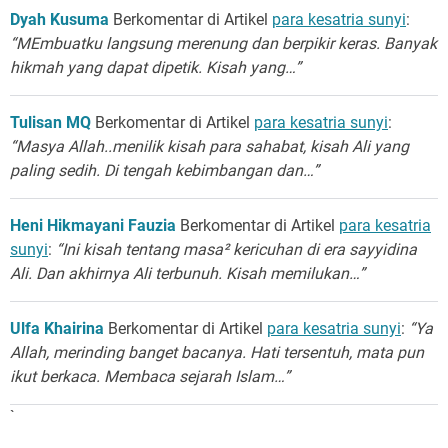
Dyah Kusuma
Berkomentar di Artikel
para kesatria sunyi
:
“MEmbuatku langsung merenung dan berpikir keras. Banyak
hikmah yang dapat dipetik. Kisah yang…”
Tulisan MQ
Berkomentar di Artikel
para kesatria sunyi
:
“Masya Allah..menilik kisah para sahabat, kisah Ali yang
paling sedih. Di tengah kebimbangan dan…”
Heni Hikmayani Fauzia
Berkomentar di Artikel
para kesatria
sunyi
:
“Ini kisah tentang masa² kericuhan di era sayyidina
Ali. Dan akhirnya Ali terbunuh. Kisah memilukan…”
Ulfa Khairina
Berkomentar di Artikel
para kesatria sunyi
:
“Ya
Allah, merinding banget bacanya. Hati tersentuh, mata pun
ikut berkaca. Membaca sejarah Islam…”
`