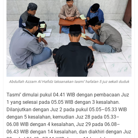
Abdullah Azzam Al Hafidz laksanakan tasmi’ hafalan 5 juz sekali duduk
Tasmi’ dimulai pukul 04.41 WIB dengan pembacaan Juz
1 yang selesai pada 05.05 WIB dengan 3 kesalahan.
Dilanjutkan dengan Juz 2 pada pukul 05.05–05.33 WIB
dengan 5 kesalahan, kemudian Juz 28 pada 05.33–
06.08 WIB dengan 4 kesalahan, Juz 29 pada 06.08–
06.43 WIB dengan 14 kesalahan, dan diakhiri dengan Juz