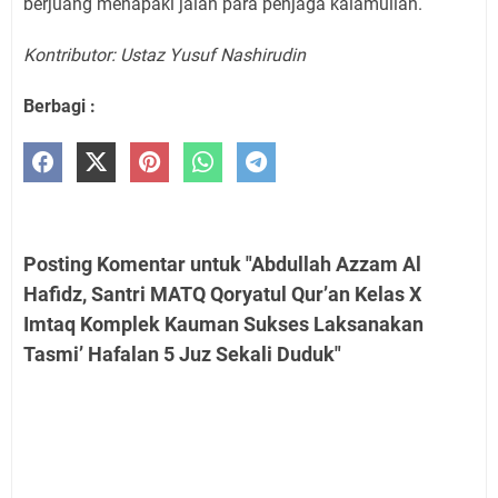
berjuang menapaki jalan para penjaga kalamullah.
Kontributor: Ustaz Yusuf Nashirudin
Berbagi :
Posting Komentar untuk "Abdullah Azzam Al
Hafidz, Santri MATQ Qoryatul Qur’an Kelas X
Imtaq Komplek Kauman Sukses Laksanakan
Tasmi’ Hafalan 5 Juz Sekali Duduk"