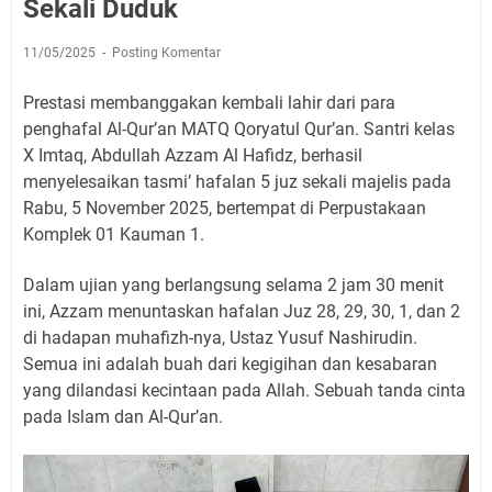
Sekali Duduk
11/05/2025
Posting Komentar
Prestasi membanggakan kembali lahir dari para
penghafal Al-Qur’an MATQ Qoryatul Qur’an. Santri kelas
X Imtaq, Abdullah Azzam Al Hafidz, berhasil
menyelesaikan tasmi’ hafalan 5 juz sekali majelis pada
Rabu, 5 November 2025, bertempat di Perpustakaan
Komplek 01 Kauman 1.
Dalam ujian yang berlangsung selama 2 jam 30 menit
ini, Azzam menuntaskan hafalan Juz 28, 29, 30, 1, dan 2
di hadapan muhafizh-nya, Ustaz Yusuf Nashirudin.
Semua ini adalah buah dari kegigihan dan kesabaran
yang dilandasi kecintaan pada Allah. Sebuah tanda cinta
pada Islam dan Al-Qur’an.