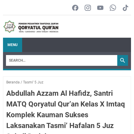
MENU
Beranda
/
Tasmi’ 5 Juz
Abdullah Azzam Al Hafidz, Santri
MATQ Qoryatul Qur’an Kelas X Imtaq
Komplek Kauman Sukses
Laksanakan Tasmi’ Hafalan 5 Juz