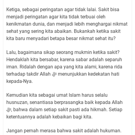
Ketiga, sebagai peringatan agar tidak lalai. Sakit bisa
menjadi peringatan agar kita tidak terbuai oleh
kenikmatan dunia, dan menjadi lebih menghargai nikmat
sehat yang sering kita abaikan. Bukankah ketika sakit
kita baru menyadari betapa besar nikmat sehat itu?
Lalu, bagaimana sikap seorang mukmin ketika sakit?
Hendaklah kita bersabar, karena sabar adalah separuh
iman. Ridalah dengan apa yang kita alami, karena rida
terhadap takdir Allah ﷻ menunjukkan kedekatan hati
kepada-Nya.
Kemudian kita sebagai umat Islam harus selalu
husnuzan, senantiasa berprasangka baik kepada Allah
ﷻ, bahwa dalam setiap sakit pasti ada hikmah. Setiap
ketentuannya adalah kebaikan bagi kita.
Jangan pernah merasa bahwa sakit adalah hukuman.