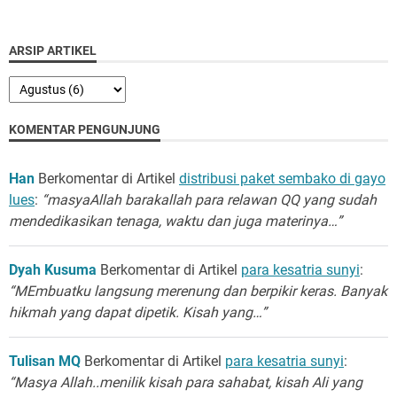
ARSIP ARTIKEL
KOMENTAR PENGUNJUNG
Han
Berkomentar di Artikel
distribusi paket sembako di gayo
lues
:
“masyaAllah barakallah para relawan QQ yang sudah
mendedikasikan tenaga, waktu dan juga materinya…”
Dyah Kusuma
Berkomentar di Artikel
para kesatria sunyi
:
“MEmbuatku langsung merenung dan berpikir keras. Banyak
hikmah yang dapat dipetik. Kisah yang…”
Tulisan MQ
Berkomentar di Artikel
para kesatria sunyi
:
“Masya Allah..menilik kisah para sahabat, kisah Ali yang