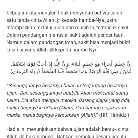
Sebagian kita mungkin tidak menyadari bahwa salah
satu tanda cinta Allah ﷻ kepada hamba-Nya justru
ditampakkan melalui ujian dan musibah, termasuk sakit.
Dalam pandangan manusia, sakit adalah penderitaan.
Namun dalam pandangan iman, sakit bisa menjadi bukti
kasih sayang Allah ﷻ kepada hamba-Nya.
إِنَّ عِظَمَ الْجَزَاءِ مَعَ عِظَمِ الْبَلَاءِ، وَإِنَّ اللَّهَ إِذَا أَحَبَّ قَوْمًا ابْتَلَاهُمْ،
فَمَنْ رَضِيَ فَلَهُ الرِّضَا، وَمَنْ سَخِطَ فَلَهُ السُّخْطُ (رواه الترمذي)
“
Sesungguhnya besarnya balasan tergantung besarnya
ujian. Dan sesungguhnya apabila Allah mencintai suatu
kaum, Dia akan menguji mereka. Barang siapa yang rida,
maka baginya keridaan (Allah), dan barang siapa yang
murka, maka baginya kemurkaan (Allah).
” (HR. Tirmidzi)
Hadis ini menunjukkan bahwa ujian adalah bentuk cinta
Allah ﷻ, bukan murka. Bahkan, semakin besar ujian itu,