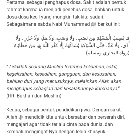
Pertama, sebagai penghapus dosa. Sakit adalah bentuk
rahmat karena ia menjadi penebus dosa, bahkan untuk
dosa-dosa kecil yang mungkin tak kita sadari.
Sebagaimana sabda Nabi Muhammad ﷺ berikut ini:
مَا يُصِيبُ الْمُسْلِمَ مِنْ نَصَبٍ، وَلَا وَصَبٍ، وَلَا هَمٍّ، وَلَا حُزْنٍ، وَلَا
أَذًى، وَلَا غَمٍّ، حَتَّى الشَّوْكَةِ يُشَاكُهَا، إِلَّا كَفَّرَ اللَّهُ بِهَا مِنْ خَطَايَاهُ
(رواه البخاري ومسلم)
“
Tidaklah seorang Muslim tertimpa kelelahan, sakit,
kegelisahan, kesedihan, gangguan, dan kesusahan,
bahkan duri yang menusuknya, melainkan Allah akan
menghapus sebagian dari kesalahannya karenanya
.”
(HR. Bukhari dan Muslim)
Kedua, sebagai bentuk pendidikan jiwa. Dengan sakit,
Allah ﷻ mendidik kita untuk bersabar dan berserah diri,
mengajari agar tidak terlalu cinta pada dunia, dan
kembali mengingat-Nya dengan lebih khusyuk.