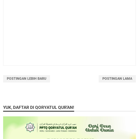
POSTINGAN LEBIH BARU
POSTINGAN LAMA
YUK, DAFTAR DI QORYATUL QUR'AN!