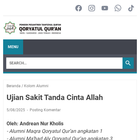
MENU
Beranda
/
Kolom Alumni
Ujian Sakit Tanda Cinta Allah
5/08/2025
Posting Komentar
Oleh: Andrean Nur Kholis
- Alumni Maqra Qoryatul Qur’an angkatan 1
- Alumni Ma’had Aly Qoryatul Qur’an angkatan 3