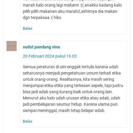
marah kalo orang lagi makann :(( anakku kadang kalo
pilih pilih makanan aku marah2,akhirnya dia makan
dgn terpaksaa :( hiks
Balas
sudut pandang vina
20 Februari 2024 pukul 19.02
Semua peraturan di sini enggak tertulis karena udah
seharusnya menjadi pengetahuan umum terkait etika
untuk orang-orang. Realitasnya, kita masih sering
menjumpai etika-etika yang terkesan sepele, tapi justru
bisa jadi adab yang kurang baik untuk orang lain.
Menurut aku kalo udah urusan etika atau adab, udah
jadi pembelajaran seumur hidup. Karena ulama pun
sampai meninggal, masih tetap belajar adab.
Balas