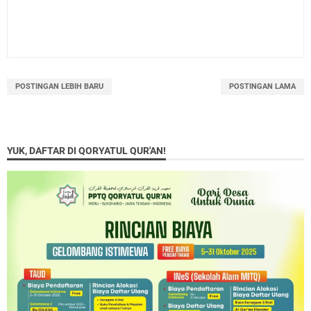
POSTINGAN LEBIH BARU
POSTINGAN LAMA
YUK, DAFTAR DI QORYATUL QUR'AN!