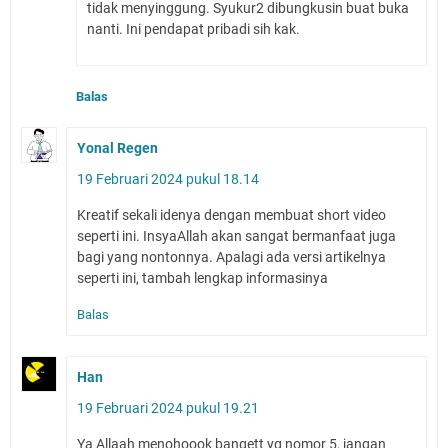
tidak menyinggung. Syukur2 dibungkusin buat buka
nanti. Ini pendapat pribadi sih kak.
Balas
Yonal Regen
19 Februari 2024 pukul 18.14
Kreatif sekali idenya dengan membuat short video
seperti ini. InsyaAllah akan sangat bermanfaat juga
bagi yang nontonnya. Apalagi ada versi artikelnya
seperti ini, tambah lengkap informasinya
Balas
Han
19 Februari 2024 pukul 19.21
Ya Allaah menohoook bangett yg nomor 5, jangan