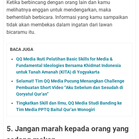
Ketika berbincang dengan orang lain dan kamu
melihatnya enggan untuk mendengarkan, maka
berhentilah berbicara. Informasi yang kamu sampaikan
tidak akan membekas dalam ingatan dari lawan
bicaramu itu.
BACA JUGA
QQ Media Ikuti Pelatihan Basic Skills for Media &
Fundamental Ideologies Bersama Khidmat Indonesia
untuk Tanah Amanah (KITA) di Yogyakarta
Selamat! Tim QQ Media Pucung Menangkan Challenge
Pembuatan Short Video “Aku Sebelum dan Sesudah di
Qoryatul Qur’an”
Tingkatkan Skill dan Ilmu, QQ Media Studi Banding ke
Tim Media PPTQ Baitul Qur’an Wonogiri
5. Jangan marah kepada orang yang