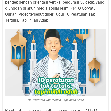
pendek dengan orientasi vertikal berdurasi 50 detik, yang
diunggah di akun media sosial resmi PPTQ Qoryatul
Qur’an. Video tersebut diberi judul 10 Peraturan Tak
Tertulis, Tapi Inilah Adab.
10 Peraturan Tak Tertulis, Tapi Inilah Adab
Pembuatan video melibatkan beberapa santri MTsTQ