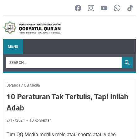
MENU
Beranda
/
QQ Media
10 Peraturan Tak Tertulis, Tapi Inilah
Adab
2/17/2024
10 komentar
Tim QQ Media merilis reels atau shorts atau video