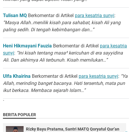
Tulisan MQ
Berkomentar di Artikel
para kesatria sunyi
:
“Masya Allah..menilik kisah para sahabat, kisah Ali yang
paling sedih. Di tengah kebimbangan dan…”
Heni Hikmayani Fauzia
Berkomentar di Artikel
para kesatria
sunyi
:
“Ini kisah tentang masa² kericuhan di era sayyidina
Ali. Dan akhirnya Ali terbunuh. Kisah memilukan…”
Ulfa Khairina
Berkomentar di Artikel
para kesatria sunyi
:
“Ya
Allah, merinding banget bacanya. Hati tersentuh, mata pun
ikut berkaca. Membaca sejarah Islam…”
`
BERITA POPULER
Rizky Bayu Pratama, Santri MATQ Qoryatul Qur’an