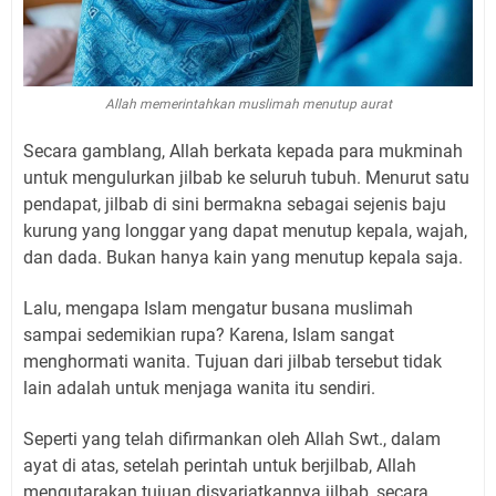
Allah memerintahkan muslimah menutup aurat
Secara gamblang, Allah berkata kepada para mukminah
untuk mengulurkan jilbab ke seluruh tubuh. Menurut satu
pendapat, jilbab di sini bermakna sebagai sejenis baju
kurung yang longgar yang dapat menutup kepala, wajah,
dan dada. Bukan hanya kain yang menutup kepala saja.
Lalu, mengapa Islam mengatur busana muslimah
sampai sedemikian rupa? Karena, Islam sangat
menghormati wanita. Tujuan dari jilbab tersebut tidak
lain adalah untuk menjaga wanita itu sendiri.
Seperti yang telah difirmankan oleh Allah Swt., dalam
ayat di atas, setelah perintah untuk berjilbab, Allah
mengutarakan tujuan disyariatkannya jilbab, secara