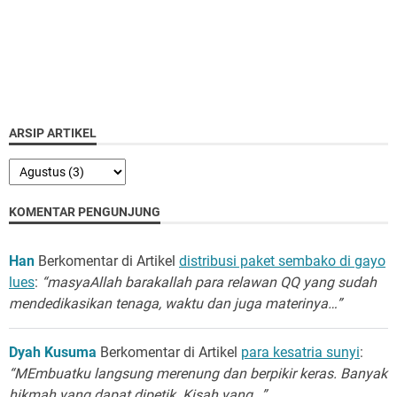
ARSIP ARTIKEL
KOMENTAR PENGUNJUNG
Han
Berkomentar di Artikel
distribusi paket sembako di gayo
lues
:
“masyaAllah barakallah para relawan QQ yang sudah
mendedikasikan tenaga, waktu dan juga materinya…”
Dyah Kusuma
Berkomentar di Artikel
para kesatria sunyi
:
“MEmbuatku langsung merenung dan berpikir keras. Banyak
hikmah yang dapat dipetik. Kisah yang…”