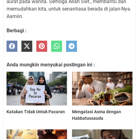
aurat pada wanita. Semoga Allah Swt., membantu dan
memudahkan kita, untuk senantiasa berada di jalan-Nya.
Aamiin.
Berbagi :
Anda mungkin menyukai postingan ini :
Katakan Tidak Untuk Pacaran
Mengatasi Asma dengan
Habbatussauda