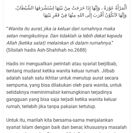
اَلْمَرْأَةُ عَوْرَةٌ ، وَإِنَّهَا إِذَا خَرَجَتْ مِنْ بَيْتِهَا اِسْتَشْرَفَهَا الشَّيْطَانُ،
وَإِنَّهَا لاَتَكُوْنُ أَقْرَبَ إِلَى اللهِ مِنْهَا فِيْ قَعْرِ بَيْتِهَا
“
Wanita itu aurat, jika ia keluar dari rumahnya maka
setan mengikutinya. Dan tidaklah ia lebih dekat kepada
Allah (ketika salat) melainkan di dalam rumahnya
.”
(Silsilah hadis Ash-Shahihah no.2688)
Hadis ini menguatkan perintah atau syariat berjilbab,
tentang mudarat ketika wanita keluar rumah. Jilbab
adalah salah satu ikhtiar untuk menutup aurat secara
sempurna, yang bisa dilakukan oleh para wanita, untuk
setidaknya meminimalisir kemungkinan terjadinya
gangguan yang bisa saja terjadi ketika wanita keluar
rumah, terlebih jika tanpa pakaian tertutup.
Untuk itu, marilah kita bersama-sama menjalankan
syariat Islam dengan baik dan benar, khususnya masalah