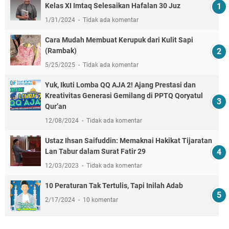
Kelas XI Imtaq Selesaikan Hafalan 30 Juz
1/31/2024
Tidak ada komentar
Cara Mudah Membuat Kerupuk dari Kulit Sapi
(Rambak)
5/25/2025
Tidak ada komentar
Yuk, Ikuti Lomba QQ AJA 2! Ajang Prestasi dan
Kreativitas Generasi Gemilang di PPTQ Qoryatul
Qur’an
12/08/2024
Tidak ada komentar
Ustaz Ihsan Saifuddin: Memaknai Hakikat Tijaratan
Lan Tabur dalam Surat Fatir 29
12/03/2023
Tidak ada komentar
10 Peraturan Tak Tertulis, Tapi Inilah Adab
2/17/2024
10 komentar