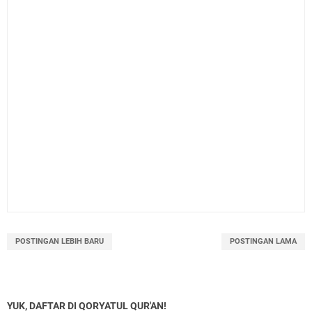
POSTINGAN LEBIH BARU
POSTINGAN LAMA
YUK, DAFTAR DI QORYATUL QUR'AN!