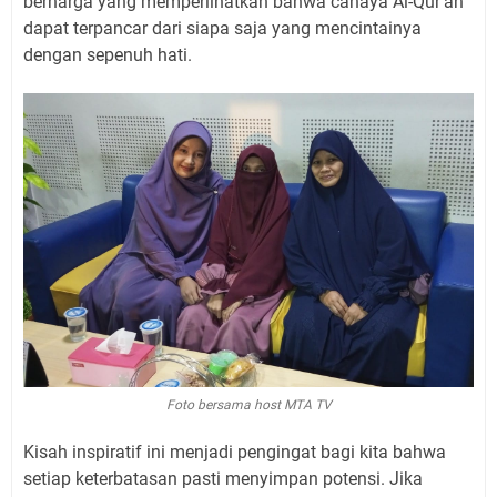
berharga yang memperlihatkan bahwa cahaya Al-Qur’an
dapat terpancar dari siapa saja yang mencintainya
dengan sepenuh hati.
Foto bersama host MTA TV
Kisah inspiratif ini menjadi pengingat bagi kita bahwa
setiap keterbatasan pasti menyimpan potensi. Jika