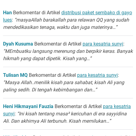
Han
Berkomentar di Artikel
distribusi paket sembako di gayo
lues
:
“masyaAllah barakallah para relawan QQ yang sudah
mendedikasikan tenaga, waktu dan juga materinya…”
Dyah Kusuma
Berkomentar di Artikel
para kesatria sunyi
:
“MEmbuatku langsung merenung dan berpikir keras. Banyak
hikmah yang dapat dipetik. Kisah yang…”
Tulisan MQ
Berkomentar di Artikel
para kesatria sunyi
:
“Masya Allah..menilik kisah para sahabat, kisah Ali yang
paling sedih. Di tengah kebimbangan dan…”
Heni Hikmayani Fauzia
Berkomentar di Artikel
para kesatria
sunyi
:
“Ini kisah tentang masa² kericuhan di era sayyidina
Ali. Dan akhirnya Ali terbunuh. Kisah memilukan…”