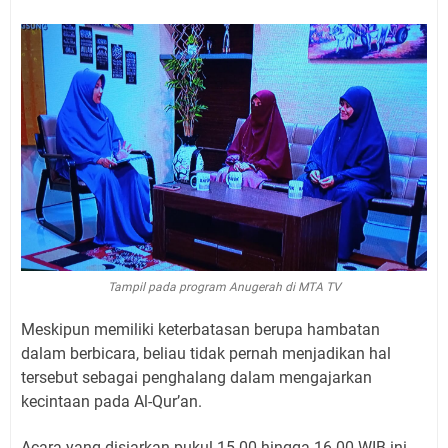
Tampil pada program Anugerah di MTA TV
Meskipun memiliki keterbatasan berupa hambatan
dalam berbicara, beliau tidak pernah menjadikan hal
tersebut sebagai penghalang dalam mengajarkan
kecintaan pada Al-Qur’an.
Acara yang disiarkan pukul 15.00 hingga 16.00 WIB ini