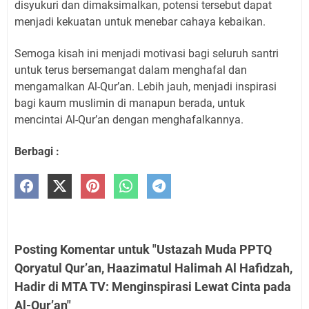
disyukuri dan dimaksimalkan, potensi tersebut dapat
menjadi kekuatan untuk menebar cahaya kebaikan.
Semoga kisah ini menjadi motivasi bagi seluruh santri
untuk terus bersemangat dalam menghafal dan
mengamalkan Al-Qur’an. Lebih jauh, menjadi inspirasi
bagi kaum muslimin di manapun berada, untuk
mencintai Al-Qur’an dengan menghafalkannya.
Berbagi :
Posting Komentar untuk "Ustazah Muda PPTQ
Qoryatul Qur’an, Haazimatul Halimah Al Hafidzah,
Hadir di MTA TV: Menginspirasi Lewat Cinta pada
Al-Qur’an"