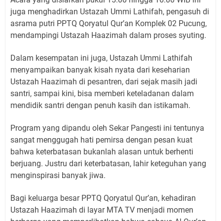
juga menghadirkan Ustazah Ummi Lathifah, pengasuh di
asrama putri PPTQ Qoryatul Qur’an Komplek 02 Pucung,
mendampingi Ustazah Haazimah dalam proses syuting.
Dalam kesempatan ini juga, Ustazah Ummi Lathifah
menyampaikan banyak kisah nyata dari keseharian
Ustazah Haazimah di pesantren, dari sejak masih jadi
santri, sampai kini, bisa memberi keteladanan dalam
mendidik santri dengan penuh kasih dan istikamah.
Program yang dipandu oleh Sekar Pangesti ini tentunya
sangat menggugah hati pemirsa dengan pesan kuat
bahwa keterbatasan bukanlah alasan untuk berhenti
berjuang. Justru dari keterbatasan, lahir keteguhan yang
menginspirasi banyak jiwa.
Bagi keluarga besar PPTQ Qoryatul Qur’an, kehadiran
Ustazah Haazimah di layar MTA TV menjadi momen