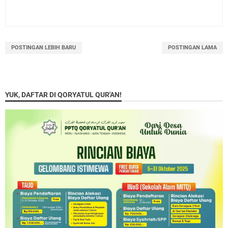
POSTINGAN LEBIH BARU
POSTINGAN LAMA
YUK, DAFTAR DI QORYATUL QUR'AN!