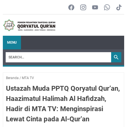
MENU
Beranda
/
MTA TV
Ustazah Muda PPTQ Qoryatul Qur’an,
Haazimatul Halimah Al Hafidzah,
Hadir di MTA TV: Menginspirasi
Lewat Cinta pada Al-Qur’an