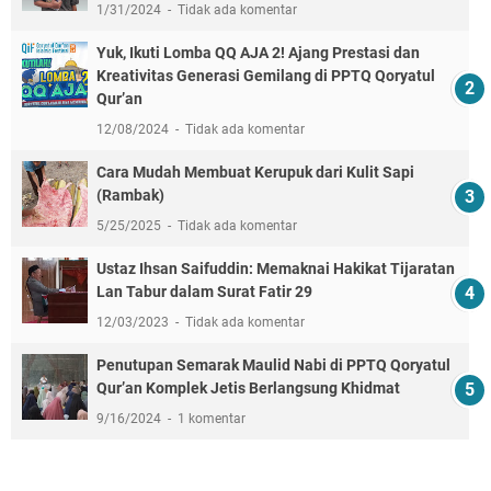
1/31/2024
Tidak ada komentar
Yuk, Ikuti Lomba QQ AJA 2! Ajang Prestasi dan
Kreativitas Generasi Gemilang di PPTQ Qoryatul
Qur’an
12/08/2024
Tidak ada komentar
Cara Mudah Membuat Kerupuk dari Kulit Sapi
(Rambak)
5/25/2025
Tidak ada komentar
Ustaz Ihsan Saifuddin: Memaknai Hakikat Tijaratan
Lan Tabur dalam Surat Fatir 29
12/03/2023
Tidak ada komentar
Penutupan Semarak Maulid Nabi di PPTQ Qoryatul
Qur’an Komplek Jetis Berlangsung Khidmat
9/16/2024
1 komentar