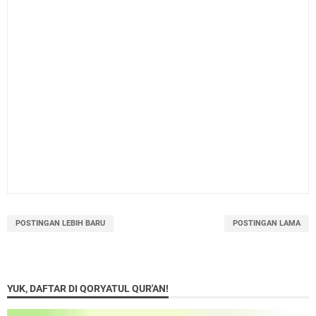
POSTINGAN LEBIH BARU
POSTINGAN LAMA
YUK, DAFTAR DI QORYATUL QUR'AN!