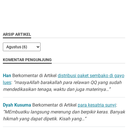
ARSIP ARTIKEL
KOMENTAR PENGUNJUNG
Han
Berkomentar di Artikel
distribusi paket sembako di gayo
lues
:
“masyaAllah barakallah para relawan QQ yang sudah
mendedikasikan tenaga, waktu dan juga materinya…”
Dyah Kusuma
Berkomentar di Artikel
para kesatria sunyi
:
“MEmbuatku langsung merenung dan berpikir keras. Banyak
hikmah yang dapat dipetik. Kisah yang…”