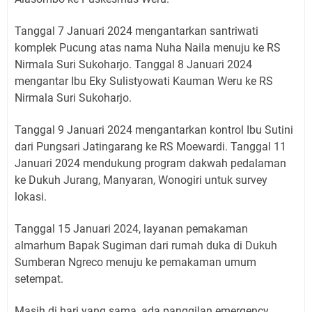
Tanggal 7 Januari 2024 mengantarkan santriwati
komplek Pucung atas nama Nuha Naila menuju ke RS
Nirmala Suri Sukoharjo. Tanggal 8 Januari 2024
mengantar Ibu Eky Sulistyowati Kauman Weru ke RS
Nirmala Suri Sukoharjo.
Tanggal 9 Januari 2024 mengantarkan kontrol Ibu Sutini
dari Pungsari Jatingarang ke RS Moewardi. Tanggal 11
Januari 2024 mendukung program dakwah pedalaman
ke Dukuh Jurang, Manyaran, Wonogiri untuk survey
lokasi.
Tanggal 15 Januari 2024, layanan pemakaman
almarhum Bapak Sugiman dari rumah duka di Dukuh
Sumberan Ngreco menuju ke pemakaman umum
setempat.
Masih di hari yang sama, ada panggilan emergency