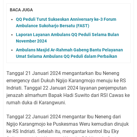
BACA JUGA
QQ Peduli Turut Sukseskan Anniversary ke-3 Forum
Ambulance Sukoharjo Bersatu (FAST)
Laporan Layanan Ambulans QQ Peduli Selama Bulan
November 2024
Ambulans Masjid Ar-Rahmah Gabeng Bantu Pelayanan
Umat Selama Ambulans QQ Peduli dalam Perbaikan
Tanggal 21 Januari 2024 mengantarkan Ibu Neneng
emergency dari Dukuh Ngijo Karangmojo menuju ke RS
Indriati. Tanggal 22 Januari 2024 layanan penjemputan
jenazah almarhum Bapak Hadi Suwito dari RSI Cawas ke
rumah duka di Karangwuni.
Tanggal 22 Januari 2024 mengantar Ibu Neneng dari
Ngijo Karangmojo ke Puskesmas Weru kemudian dirujuk
ke RS Indriati. Setelah itu, mengantar kontrol Ibu Eky