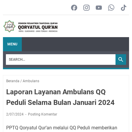
MENU
Beranda
/
Ambulans
Laporan Layanan Ambulans QQ
Peduli Selama Bulan Januari 2024
2/07/2024
Posting Komentar
PPTQ Qoryatul Qur’an melalui QQ Peduli memberikan