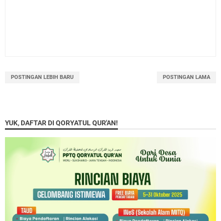
POSTINGAN LEBIH BARU
POSTINGAN LAMA
YUK, DAFTAR DI QORYATUL QUR'AN!