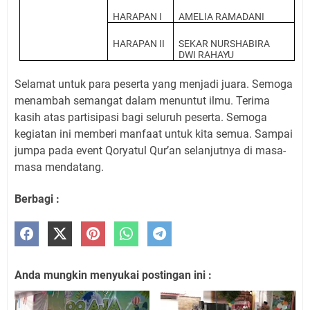
HARAPAN I
AMELIA RAMADANI
HARAPAN II
SEKAR NURSHABIRA
DWI RAHAYU
Selamat untuk para peserta yang menjadi juara. Semoga
menambah semangat dalam menuntut ilmu. Terima
kasih atas partisipasi bagi seluruh peserta. Semoga
kegiatan ini memberi manfaat untuk kita semua. Sampai
jumpa pada event Qoryatul Qur’an selanjutnya di masa-
masa mendatang.
Berbagi :
Anda mungkin menyukai postingan ini :