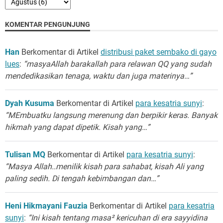
KOMENTAR PENGUNJUNG
Han
Berkomentar di Artikel
distribusi paket sembako di gayo
lues
:
“masyaAllah barakallah para relawan QQ yang sudah
mendedikasikan tenaga, waktu dan juga materinya…”
Dyah Kusuma
Berkomentar di Artikel
para kesatria sunyi
:
“MEmbuatku langsung merenung dan berpikir keras. Banyak
hikmah yang dapat dipetik. Kisah yang…”
Tulisan MQ
Berkomentar di Artikel
para kesatria sunyi
:
“Masya Allah..menilik kisah para sahabat, kisah Ali yang
paling sedih. Di tengah kebimbangan dan…”
Heni Hikmayani Fauzia
Berkomentar di Artikel
para kesatria
sunyi
:
“Ini kisah tentang masa² kericuhan di era sayyidina