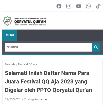
MENU
Beranda
/
Festival QQ Aja
Selamat! Inilah Daftar Nama Para
Juara Festival QQ Aja 2023 yang
Digelar oleh PPTQ Qoryatul Qur’an
12/25/2023
Posting Komentar