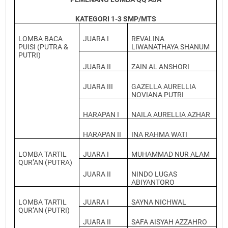
KATEGORI 1-3 SMP/MTS
LOMBA BACA
JUARA I
REVALINA
PUISI (PUTRA &
LIWANATHAYA SHANUM
PUTRI)
JUARA II
ZAIN AL ANSHORI
JUARA III
GAZELLA AURELLIA
NOVIANA PUTRI
HARAPAN I
NAILA AURELLIA AZHAR
HARAPAN II
INA RAHMA WATI
LOMBA TARTIL
JUARA I
MUHAMMAD NUR ALAM
QUR’AN (PUTRA)
JUARA II
NINDO LUGAS
ABIYANTORO
LOMBA TARTIL
JUARA I
SAYNA NICHWAL
QUR’AN (PUTRI)
JUARA II
SAFA AISYAH AZZAHRO