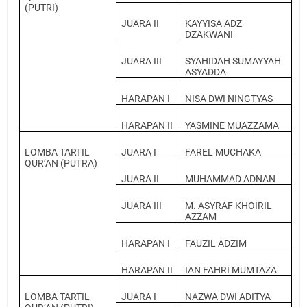
(PUTRI)
JUARA II
KAYYISA ADZ
DZAKWANI
JUARA III
SYAHIDAH SUMAYYAH
ASYADDA
HARAPAN I
NISA DWI NINGTYAS
HARAPAN II
YASMINE MUAZZAMA
LOMBA TARTIL
JUARA I
FAREL MUCHAKA
QUR’AN (PUTRA)
JUARA II
MUHAMMAD ADNAN
JUARA III
M. ASYRAF KHOIRIL
AZZAM
HARAPAN I
FAUZIL ADZIM
HARAPAN II
IAN FAHRI MUMTAZA
LOMBA TARTIL
JUARA I
NAZWA DWI ADITYA