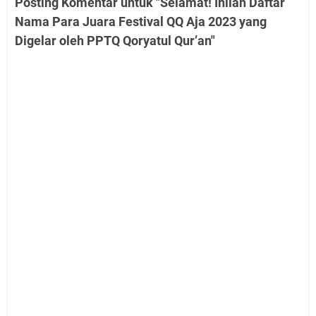
Posting Komentar untuk "Selamat! Inilah Daftar
Nama Para Juara Festival QQ Aja 2023 yang
Digelar oleh PPTQ Qoryatul Qur’an"