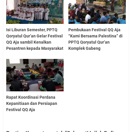
Isi Liburan Semester, PPTQ
Pembukaan Festival QQ Aja
Qoryatul Qur’an Gelar Festival
“Kami Bersama Palestina” di
QQ Aja sambil Kenalkan
PPTQ Qoryatul Qur’an
Pesantren kepada Masyarakat
Komplek Gabeng
Rapat Koordinasi Perdana
Kepanitiaan dan Persiapan
Festival QQ Aja