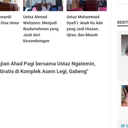
`
umardi:
Ustaz Ahmad
Ustaz Muhammad
BERI
i Sisa Umur
Wahyono: Menjadi
Syafi’i: Anak Itu Ada
Ibadurrahman yang
yang Jadi Hiasan,
Jauh dari
Ujian, dan Musuh
Kesombongan
ajian Ahad Pagi bersama Ustaz Ngatemin,
Gratis di Komplek Asem Legi, Gabeng"