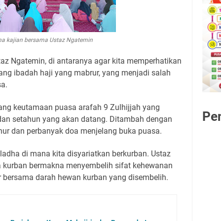
a kajian bersama Ustaz Ngatemin
az Ngatemin, di antaranya agar kita memperhatikan
ang ibadah haji yang mabrur, yang menjadi salah
a.
ng keutamaan puasa arafah 9 Zulhijjah yang
Pe
dan setahun yang akan datang. Ditambah dengan
hur dan perbanyak doa menjelang buka puasa.
ladha di mana kita disyariatkan berkurban. Ustaz
a kurban bermakna menyembelih sifat kehewanan
r bersama darah hewan kurban yang disembelih.