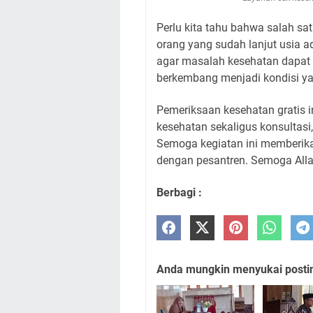
Perlu kita tahu bahwa salah s
orang yang sudah lanjut usia a
agar masalah kesehatan dapat 
berkembang menjadi kondisi ya
Pemeriksaan kesehatan gratis in
kesehatan sekaligus konsultas
Semoga kegiatan ini memberik
Berbagi :
Anda mungkin menyukai posting