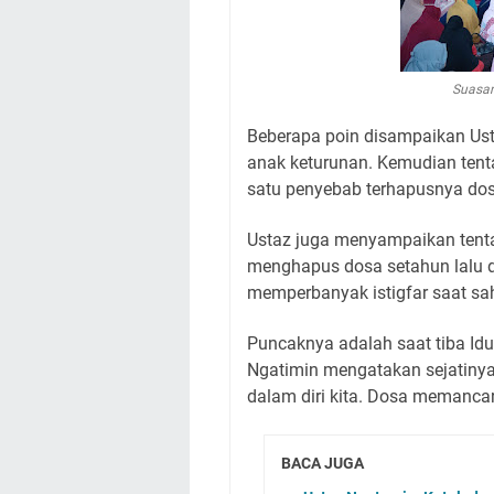
Suasan
Beberapa poin disampaikan Ust
anak keturunan. Kemudian tent
satu penyebab terhapusnya dos
Ustaz juga menyampaikan tenta
menghapus dosa setahun lalu 
memperbanyak istigfar saat sa
Puncaknya adalah saat tiba Idu
Ngatimin mengatakan sejatiny
dalam diri kita. Dosa memanca
BACA JUGA