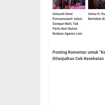
Ustazah Dewi
Ustaz H. S
Purnamawati: Islam
Bertobat d
Sampai Mati, Tak
Perlu Ikut-ikutan
Budaya Agama Lain
Posting Komentar untuk "K
Dilanjutkan Cek Kesehatan 