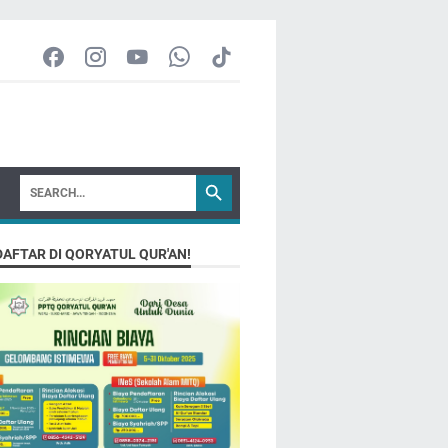
DAFTAR DI QORYATUL QUR'AN!