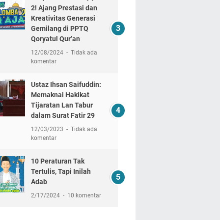
2! Ajang Prestasi dan
Kreativitas Generasi
Gemilang di PPTQ
Qoryatul Qur’an
12/08/2024
Tidak ada
komentar
Ustaz Ihsan Saifuddin:
Memaknai Hakikat
Tijaratan Lan Tabur
dalam Surat Fatir 29
12/03/2023
Tidak ada
komentar
10 Peraturan Tak
Tertulis, Tapi Inilah
Adab
2/17/2024
10 komentar