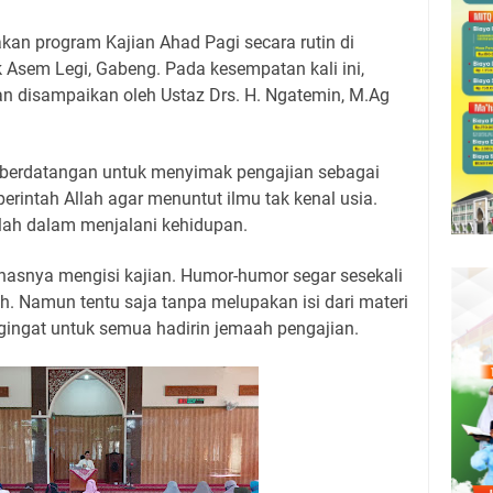
an program Kajian Ahad Pagi secara rutin di
 Asem Legi, Gabeng. Pada kesempatan kali ini,
ian disampaikan oleh Ustaz Drs. H. Ngatemin, M.Ag
 berdatangan untuk menyimak pengajian sebagai
erintah Allah agar menuntut ilmu tak kenal usia.
lah dalam menjalani kehidupan.
asnya mengisi kajian. Humor-humor segar sesekali
. Namun tentu saja tanpa melupakan isi dari materi
ingat untuk semua hadirin jemaah pengajian.