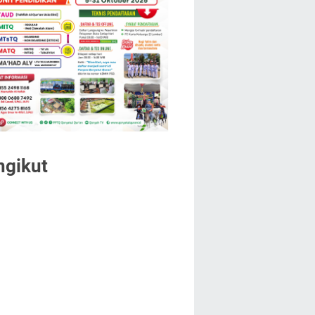
ngikut