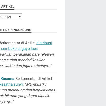
 ARTIKEL
NTAR PENGUNJUNG
erkomentar di Artikel
distribusi
 sembako di gayo lues
:
aAllah barakallah para relawan
ang sudah mendedikasikan
a, waktu dan juga materinya…”
 Kusuma
Berkomentar di Artikel
kesatria sunyi
:
“MEmbuatku
ung merenung dan berpikir keras.
k hikmah yang dapat dipetik.
h yang…”