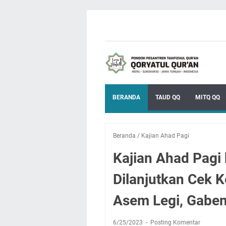
BERANDA
TAUD QQ
MITQ QQ
Beranda
/
Kajian Ahad Pagi
Kajian Ahad Pagi
Dilanjutkan Cek K
Asem Legi, Gabe
6/25/2023
Posting Komentar