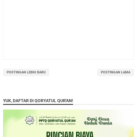
POSTINGAN LEBIH BARU
POSTINGAN LAMA
YUK, DAFTAR DI QORYATUL QUR'AN!