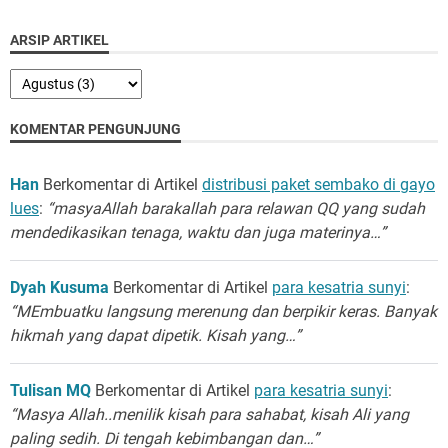
ARSIP ARTIKEL
KOMENTAR PENGUNJUNG
Han
Berkomentar di Artikel
distribusi paket sembako di gayo
lues
:
“masyaAllah barakallah para relawan QQ yang sudah
mendedikasikan tenaga, waktu dan juga materinya…”
Dyah Kusuma
Berkomentar di Artikel
para kesatria sunyi
:
“MEmbuatku langsung merenung dan berpikir keras. Banyak
hikmah yang dapat dipetik. Kisah yang…”
Tulisan MQ
Berkomentar di Artikel
para kesatria sunyi
:
“Masya Allah..menilik kisah para sahabat, kisah Ali yang
paling sedih. Di tengah kebimbangan dan…”