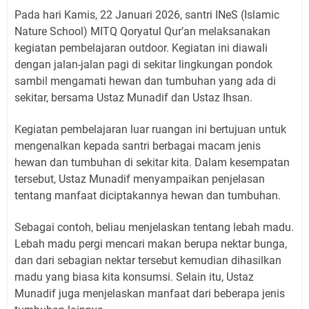
Pada hari Kamis, 22 Januari 2026, santri INeS (Islamic
Nature School) MITQ Qoryatul Qur’an melaksanakan
kegiatan pembelajaran outdoor. Kegiatan ini diawali
dengan jalan-jalan pagi di sekitar lingkungan pondok
sambil mengamati hewan dan tumbuhan yang ada di
sekitar, bersama Ustaz Munadif dan Ustaz Ihsan.
Kegiatan pembelajaran luar ruangan ini bertujuan untuk
mengenalkan kepada santri berbagai macam jenis
hewan dan tumbuhan di sekitar kita. Dalam kesempatan
tersebut, Ustaz Munadif menyampaikan penjelasan
tentang manfaat diciptakannya hewan dan tumbuhan.
Sebagai contoh, beliau menjelaskan tentang lebah madu.
Lebah madu pergi mencari makan berupa nektar bunga,
dan dari sebagian nektar tersebut kemudian dihasilkan
madu yang biasa kita konsumsi. Selain itu, Ustaz
Munadif juga menjelaskan manfaat dari beberapa jenis