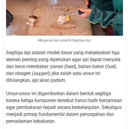
Mengenal dan praktik Segitiga Api
Segitiga Api adalah model dasar yang menjelaskan tiga
elemen penting yang diperlukan agar api dapat menyala
dan terus membakar: panas (
heat
), bahan bakar (
fuel
),
dan oksigen (
oxygen
); jika salah satu unsur ini
dihilangkan, api akan padam.
Unsur-unsur ini digambarkan dalam bentuk segitiga
karena ketiga komponen tersebut harus hadir bersamaan
agar pembakaran terjadi secara berkelanjutan. Sekaligus
menjadi prinsip fundamental dalam pencegahan dan
pemadaman kebakaran.