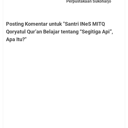
Perpustakaan Sukoharjo
Posting Komentar untuk "Santri INeS MITQ
Qoryatul Qur’an Belajar tentang “Segitiga Api”,
Apa Itu?"