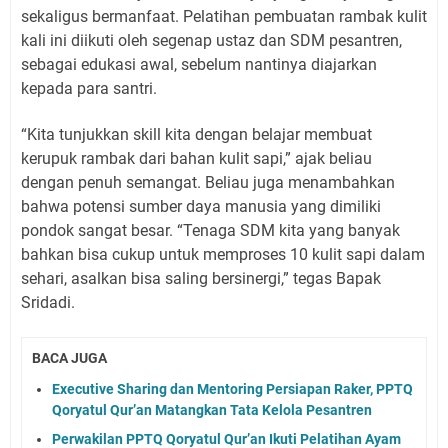
sekaligus bermanfaat. Pelatihan pembuatan rambak kulit
kali ini diikuti oleh segenap ustaz dan SDM pesantren,
sebagai edukasi awal, sebelum nantinya diajarkan
kepada para santri.
“Kita tunjukkan skill kita dengan belajar membuat
kerupuk rambak dari bahan kulit sapi,” ajak beliau
dengan penuh semangat. Beliau juga menambahkan
bahwa potensi sumber daya manusia yang dimiliki
pondok sangat besar. “Tenaga SDM kita yang banyak
bahkan bisa cukup untuk memproses 10 kulit sapi dalam
sehari, asalkan bisa saling bersinergi,” tegas Bapak
Sridadi.
BACA JUGA
Executive Sharing dan Mentoring Persiapan Raker, PPTQ
Qoryatul Qur’an Matangkan Tata Kelola Pesantren
Perwakilan PPTQ Qoryatul Qur’an Ikuti Pelatihan Ayam