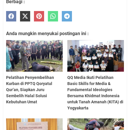
Berbagi :
Anda mungkin menyukai postingan ini :
Pelatihan Penyembelihan
QQ Media Ikuti Pelatihan
Kurban di PPTQ Qoryatul
Basic Skills for Media &
Qur’an, Siapkan Juru
Fundamental Ideologies
Sembelih Halal Solusi
Bersama Khidmat Indonesia
Kebutuhan Umat
untuk Tanah Amanah (KITA) di
Yogyakarta