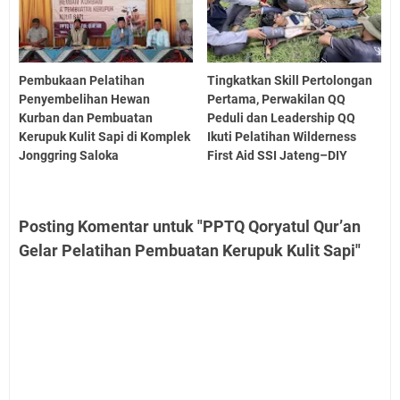
Pembukaan Pelatihan
Tingkatkan Skill Pertolongan
Penyembelihan Hewan
Pertama, Perwakilan QQ
Kurban dan Pembuatan
Peduli dan Leadership QQ
Kerupuk Kulit Sapi di Komplek
Ikuti Pelatihan Wilderness
Jonggring Saloka
First Aid SSI Jateng–DIY
Posting Komentar untuk "PPTQ Qoryatul Qur’an
Gelar Pelatihan Pembuatan Kerupuk Kulit Sapi"