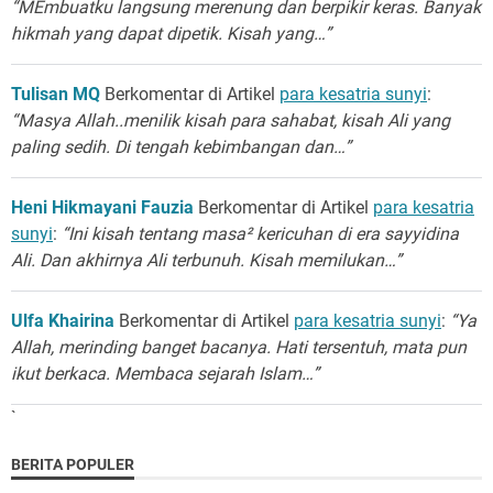
“MEmbuatku langsung merenung dan berpikir keras. Banyak
hikmah yang dapat dipetik. Kisah yang…”
Tulisan MQ
Berkomentar di Artikel
para kesatria sunyi
:
“Masya Allah..menilik kisah para sahabat, kisah Ali yang
paling sedih. Di tengah kebimbangan dan…”
Heni Hikmayani Fauzia
Berkomentar di Artikel
para kesatria
sunyi
:
“Ini kisah tentang masa² kericuhan di era sayyidina
Ali. Dan akhirnya Ali terbunuh. Kisah memilukan…”
Ulfa Khairina
Berkomentar di Artikel
para kesatria sunyi
:
“Ya
Allah, merinding banget bacanya. Hati tersentuh, mata pun
ikut berkaca. Membaca sejarah Islam…”
`
BERITA POPULER