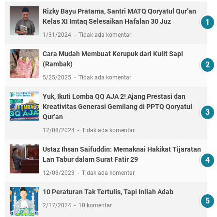
Rizky Bayu Pratama, Santri MATQ Qoryatul Qur’an
Kelas XI Imtaq Selesaikan Hafalan 30 Juz
1/31/2024
Tidak ada komentar
Cara Mudah Membuat Kerupuk dari Kulit Sapi
(Rambak)
5/25/2025
Tidak ada komentar
Yuk, Ikuti Lomba QQ AJA 2! Ajang Prestasi dan
Kreativitas Generasi Gemilang di PPTQ Qoryatul
Qur’an
12/08/2024
Tidak ada komentar
Ustaz Ihsan Saifuddin: Memaknai Hakikat Tijaratan
Lan Tabur dalam Surat Fatir 29
12/03/2023
Tidak ada komentar
10 Peraturan Tak Tertulis, Tapi Inilah Adab
2/17/2024
10 komentar