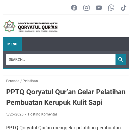
MENU
Beranda
/
Pelatihan
PPTQ Qoryatul Qur’an Gelar Pelatihan
Pembuatan Kerupuk Kulit Sapi
5/25/2025
Posting Komentar
PPTQ Qoryatul Qur’an menggelar pelatihan pembuatan