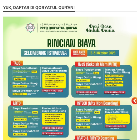
YUK, DAFTAR DI QORYATUL QUR'AN!