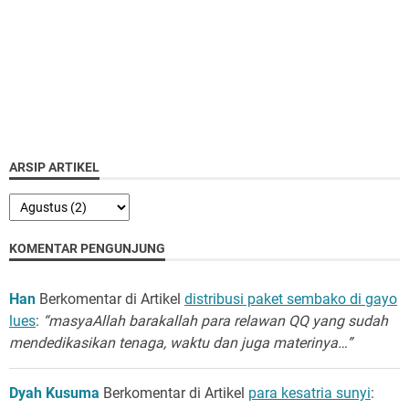
ARSIP ARTIKEL
KOMENTAR PENGUNJUNG
Han
Berkomentar di Artikel
distribusi paket sembako di gayo
lues
:
“masyaAllah barakallah para relawan QQ yang sudah
mendedikasikan tenaga, waktu dan juga materinya…”
Dyah Kusuma
Berkomentar di Artikel
para kesatria sunyi
: