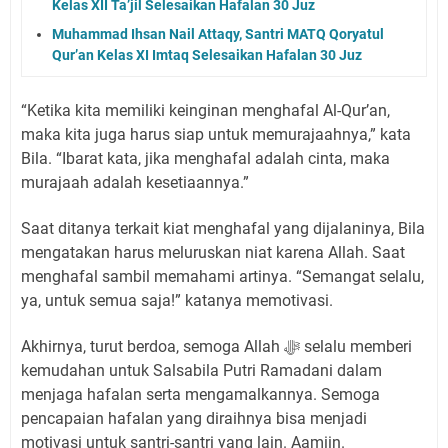
Kelas XII Ta’jil Selesaikan Hafalan 30 Juz
Muhammad Ihsan Nail Attaqy, Santri MATQ Qoryatul
Qur’an Kelas XI Imtaq Selesaikan Hafalan 30 Juz
“Ketika kita memiliki keinginan menghafal Al-Qur’an,
maka kita juga harus siap untuk memurajaahnya,” kata
Bila. “Ibarat kata, jika menghafal adalah cinta, maka
murajaah adalah kesetiaannya.”
Saat ditanya terkait kiat menghafal yang dijalaninya, Bila
mengatakan harus meluruskan niat karena Allah. Saat
menghafal sambil memahami artinya. “Semangat selalu,
ya, untuk semua saja!” katanya memotivasi.
Akhirnya, turut berdoa, semoga Allah ﷻ selalu memberi
kemudahan untuk Salsabila Putri Ramadani dalam
menjaga hafalan serta mengamalkannya. Semoga
pencapaian hafalan yang diraihnya bisa menjadi
motivasi untuk santri-santri yang lain. Aamiin.