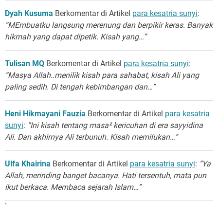
Dyah Kusuma
Berkomentar di Artikel
para kesatria sunyi
:
“MEmbuatku langsung merenung dan berpikir keras. Banyak
hikmah yang dapat dipetik. Kisah yang…”
Tulisan MQ
Berkomentar di Artikel
para kesatria sunyi
:
“Masya Allah..menilik kisah para sahabat, kisah Ali yang
paling sedih. Di tengah kebimbangan dan…”
Heni Hikmayani Fauzia
Berkomentar di Artikel
para kesatria
sunyi
:
“Ini kisah tentang masa² kericuhan di era sayyidina
Ali. Dan akhirnya Ali terbunuh. Kisah memilukan…”
Ulfa Khairina
Berkomentar di Artikel
para kesatria sunyi
:
“Ya
Allah, merinding banget bacanya. Hati tersentuh, mata pun
ikut berkaca. Membaca sejarah Islam…”
`