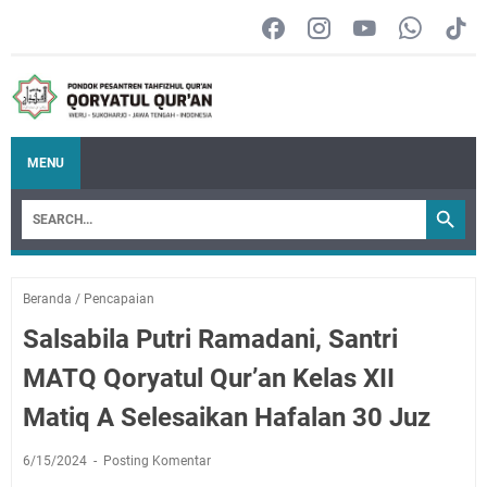
MENU
Beranda
/
Pencapaian
Salsabila Putri Ramadani, Santri
MATQ Qoryatul Qur’an Kelas XII
Matiq A Selesaikan Hafalan 30 Juz
6/15/2024
Posting Komentar