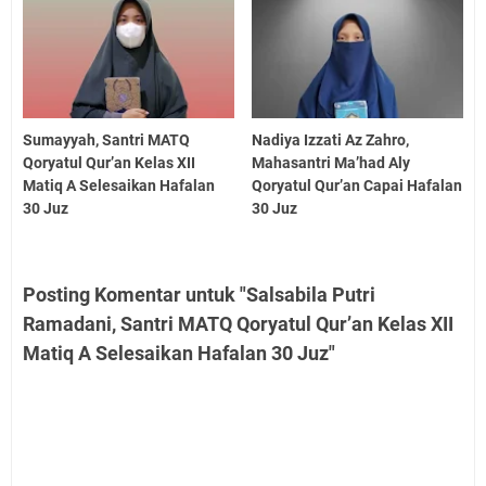
Sumayyah, Santri MATQ
Nadiya Izzati Az Zahro,
Qoryatul Qur’an Kelas XII
Mahasantri Ma’had Aly
Matiq A Selesaikan Hafalan
Qoryatul Qur’an Capai Hafalan
30 Juz
30 Juz
Posting Komentar untuk "Salsabila Putri
Ramadani, Santri MATQ Qoryatul Qur’an Kelas XII
Matiq A Selesaikan Hafalan 30 Juz"