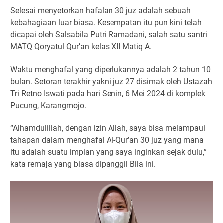
Selesai menyetorkan hafalan 30 juz adalah sebuah
kebahagiaan luar biasa. Kesempatan itu pun kini telah
dicapai oleh Salsabila Putri Ramadani, salah satu santri
MATQ Qoryatul Qur’an kelas XII Matiq A.
Waktu menghafal yang diperlukannya adalah 2 tahun 10
bulan. Setoran terakhir yakni juz 27 disimak oleh Ustazah
Tri Retno Iswati pada hari Senin, 6 Mei 2024 di komplek
Pucung, Karangmojo.
“Alhamdulillah, dengan izin Allah, saya bisa melampaui
tahapan dalam menghafal Al-Qur’an 30 juz yang mana
itu adalah suatu impian yang saya inginkan sejak dulu,”
kata remaja yang biasa dipanggil Bila ini.