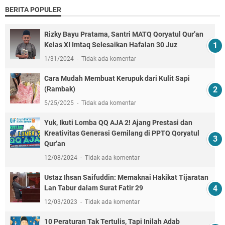
BERITA POPULER
Rizky Bayu Pratama, Santri MATQ Qoryatul Qur’an
Kelas XI Imtaq Selesaikan Hafalan 30 Juz
1/31/2024
Tidak ada komentar
Cara Mudah Membuat Kerupuk dari Kulit Sapi
(Rambak)
5/25/2025
Tidak ada komentar
Yuk, Ikuti Lomba QQ AJA 2! Ajang Prestasi dan
Kreativitas Generasi Gemilang di PPTQ Qoryatul
Qur’an
12/08/2024
Tidak ada komentar
Ustaz Ihsan Saifuddin: Memaknai Hakikat Tijaratan
Lan Tabur dalam Surat Fatir 29
12/03/2023
Tidak ada komentar
10 Peraturan Tak Tertulis, Tapi Inilah Adab