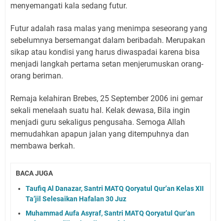
menyemangati kala sedang futur.
Futur adalah rasa malas yang menimpa seseorang yang
sebelumnya bersemangat dalam beribadah. Merupakan
sikap atau kondisi yang harus diwaspadai karena bisa
menjadi langkah pertama setan menjerumuskan orang-
orang beriman.
Remaja kelahiran Brebes, 25 September 2006 ini gemar
sekali menelaah suatu hal. Kelak dewasa, Bila ingin
menjadi guru sekaligus pengusaha. Semoga Allah
memudahkan apapun jalan yang ditempuhnya dan
membawa berkah.
BACA JUGA
Taufiq Al Danazar, Santri MATQ Qoryatul Qur’an Kelas XII
Ta’jil Selesaikan Hafalan 30 Juz
Muhammad Aufa Asyraf, Santri MATQ Qoryatul Qur’an