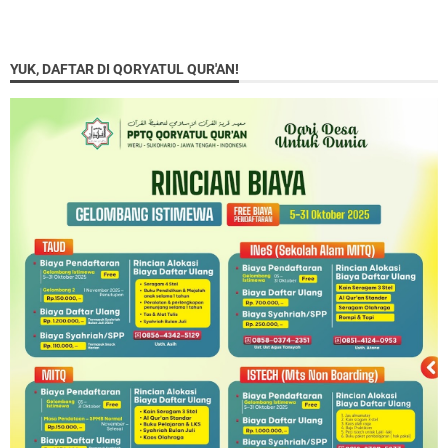
YUK, DAFTAR DI QORYATUL QUR'AN!