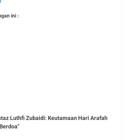
an ini :
taz Luthfi Zubaidi: Keutamaan Hari Arafah
 Berdoa"