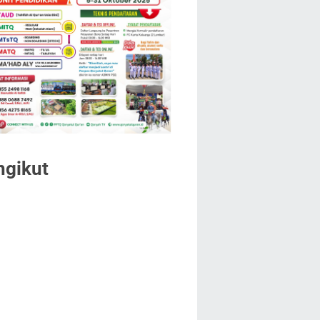
ngikut