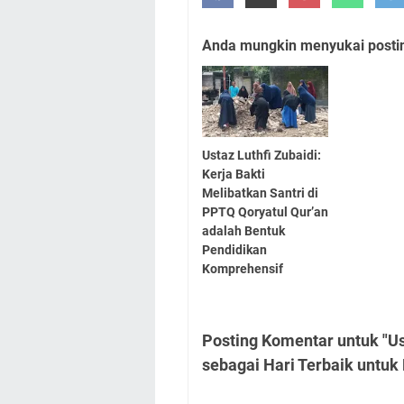
Anda mungkin menyukai posting
Ustaz Luthfi Zubaidi:
Kerja Bakti
Melibatkan Santri di
PPTQ Qoryatul Qur’an
adalah Bentuk
Pendidikan
Komprehensif
Posting Komentar untuk "Us
sebagai Hari Terbaik untuk