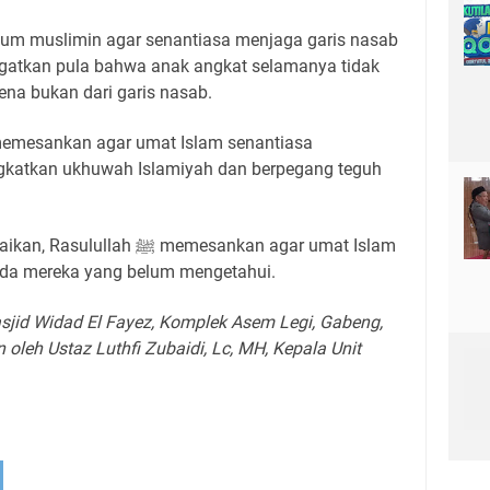
ngatkan pula bahwa anak angkat selamanya tidak
na bukan dari garis nasab.
katkan ukhuwah Islamiyah dan berpegang teguh
 memesankan agar umat Islam
da mereka yang belum mengetahui.
sjid Widad El Fayez, Komplek Asem Legi, Gabeng,
oleh Ustaz Luthfi Zubaidi, Lc, MH, Kepala Unit