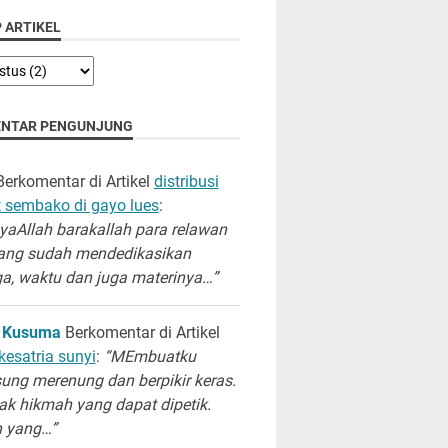
 ARTIKEL
NTAR PENGUNJUNG
erkomentar di Artikel
distribusi
 sembako di gayo lues
:
aAllah barakallah para relawan
ang sudah mendedikasikan
a, waktu dan juga materinya…”
 Kusuma
Berkomentar di Artikel
kesatria sunyi
:
“MEmbuatku
ung merenung dan berpikir keras.
k hikmah yang dapat dipetik.
h yang…”