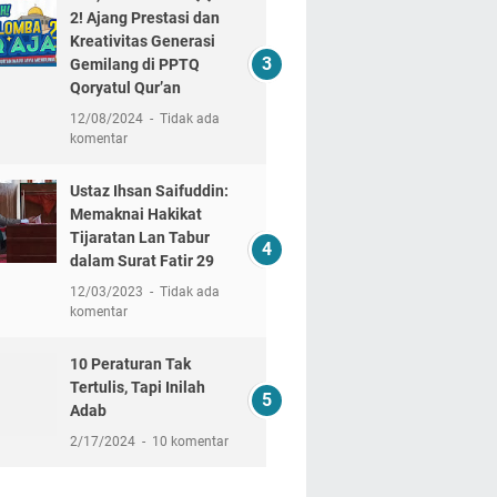
2! Ajang Prestasi dan
Kreativitas Generasi
Gemilang di PPTQ
Qoryatul Qur’an
12/08/2024
Tidak ada
komentar
Ustaz Ihsan Saifuddin:
Memaknai Hakikat
Tijaratan Lan Tabur
dalam Surat Fatir 29
12/03/2023
Tidak ada
komentar
10 Peraturan Tak
Tertulis, Tapi Inilah
Adab
2/17/2024
10 komentar