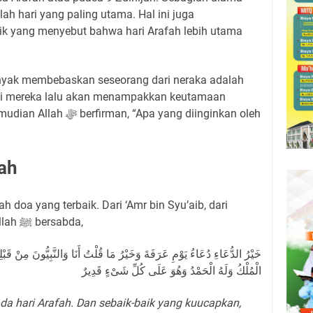
ah hari yang paling utama. Hal ini juga
ik yang menyebut bahwa hari Arafah lebih utama
ati mereka lalu akan menampakkan keutamaan
Apa yang diinginkan oleh
fah
h doa yang terbaik. Dari ‘Amr bin Syu’aib, dari
ayahnya, dari kakeknya, Rasulullah ﷺ bersabda,
خَيْرُ الدُّعَاءِ دُعَاءُ يَوْمِ عَرَفَةَ وَخَيْرُ مَا قُلْتُ أَنَا وَالنَّبِيُّونَ مِنْ قَبْلِى
الْمُلْكُ وَلَهُ الْحَمْدُ وَهُوَ عَلَى كُلِّ شَىْءٍ قَدِيرٌ
da hari Arafah. Dan sebaik-baik yang kuucapkan,