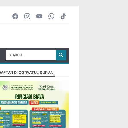
DAFTAR DI QORYATUL QUR'AN!