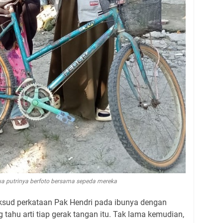
ua putrinya berfoto bersama sepeda mereka
ud perkataan Pak Hendri pada ibunya dengan
 tahu arti tiap gerak tangan itu. Tak lama kemudian,