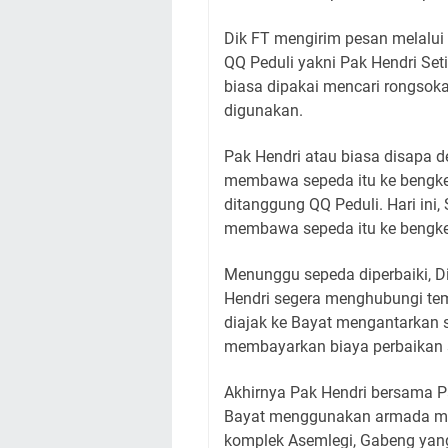
Dik FT mengirim pesan melalui
QQ Peduli yakni Pak Hendri S
biasa dipakai mencari rongsoka
digunakan.
Pak Hendri atau biasa disapa
membawa sepeda itu ke bengkel
ditanggung QQ Peduli. Hari ini,
membawa sepeda itu ke bengkel
Menunggu sepeda diperbaiki, D
Hendri segera menghubungi tem
diajak ke Bayat mengantarkan 
membayarkan biaya perbaikan 
Akhirnya Pak Hendri bersama 
Bayat menggunakan armada mob
komplek Asemlegi, Gabeng yang