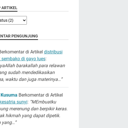
 ARTIKEL
NTAR PENGUNJUNG
erkomentar di Artikel
distribusi
 sembako di gayo lues
:
aAllah barakallah para relawan
ang sudah mendedikasikan
a, waktu dan juga materinya…”
 Kusuma
Berkomentar di Artikel
kesatria sunyi
:
“MEmbuatku
ung merenung dan berpikir keras.
k hikmah yang dapat dipetik.
h yang…”