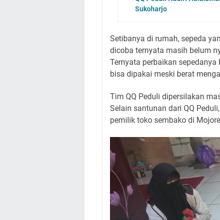
Sukoharjo
Setibanya di rumah, sepeda yan
dicoba ternyata masih belum n
Ternyata perbaikan sepedanya
bisa dipakai meski berat meng
Tim QQ Peduli dipersilakan m
Selain santunan dari QQ Peduli,
pemilik toko sembako di Mojore