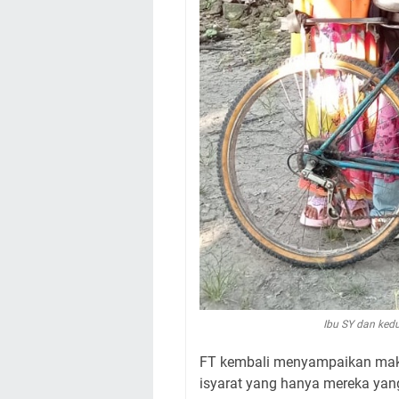
Ibu SY dan ked
FT kembali menyampaikan maks
isyarat yang hanya mereka yang