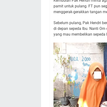
Kemudian Pak Hendri minta ag
pamit untuk pulang. FT pun s
menggerak-gerakkan tangan me
Sebelum pulang, Pak Hendri berk
di depan sepeda Ibu. Nanti Om 
yang mau membelikan sepeda ba