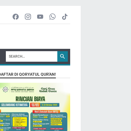
DAFTAR DI QORYATUL QUR'AN!