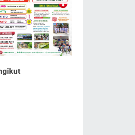
ngikut