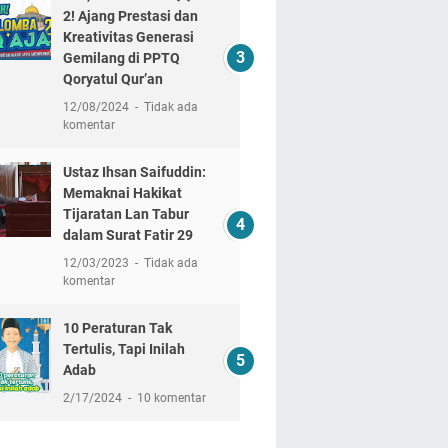
2! Ajang Prestasi dan
Kreativitas Generasi
Gemilang di PPTQ
Qoryatul Qur’an
12/08/2024
Tidak ada
komentar
Ustaz Ihsan Saifuddin:
Memaknai Hakikat
Tijaratan Lan Tabur
dalam Surat Fatir 29
12/03/2023
Tidak ada
komentar
10 Peraturan Tak
Tertulis, Tapi Inilah
Adab
2/17/2024
10 komentar