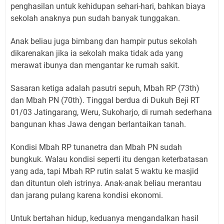
penghasilan untuk kehidupan sehari-hari, bahkan biaya
sekolah anaknya pun sudah banyak tunggakan.
Anak beliau juga bimbang dan hampir putus sekolah
dikarenakan jika ia sekolah maka tidak ada yang
merawat ibunya dan mengantar ke rumah sakit.
Sasaran ketiga adalah pasutri sepuh, Mbah RP (73th)
dan Mbah PN (70th). Tinggal berdua di Dukuh Beji RT
01/03 Jatingarang, Weru, Sukoharjo, di rumah sederhana
bangunan khas Jawa dengan berlantaikan tanah.
Kondisi Mbah RP tunanetra dan Mbah PN sudah
bungkuk. Walau kondisi seperti itu dengan keterbatasan
yang ada, tapi Mbah RP rutin salat 5 waktu ke masjid
dan dituntun oleh istrinya. Anak-anak beliau merantau
dan jarang pulang karena kondisi ekonomi.
Untuk bertahan hidup, keduanya mengandalkan hasil