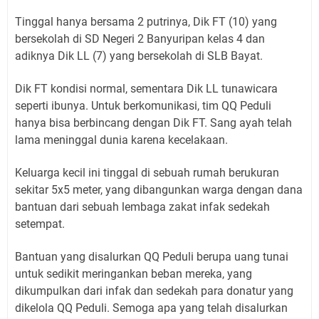
Tinggal hanya bersama 2 putrinya, Dik FT (10) yang
bersekolah di SD Negeri 2 Banyuripan kelas 4 dan
adiknya Dik LL (7) yang bersekolah di SLB Bayat.
Dik FT kondisi normal, sementara Dik LL tunawicara
seperti ibunya. Untuk berkomunikasi, tim QQ Peduli
hanya bisa berbincang dengan Dik FT. Sang ayah telah
lama meninggal dunia karena kecelakaan.
Keluarga kecil ini tinggal di sebuah rumah berukuran
sekitar 5x5 meter, yang dibangunkan warga dengan dana
bantuan dari sebuah lembaga zakat infak sedekah
setempat.
Bantuan yang disalurkan QQ Peduli berupa uang tunai
untuk sedikit meringankan beban mereka, yang
dikumpulkan dari infak dan sedekah para donatur yang
dikelola QQ Peduli. Semoga apa yang telah disalurkan