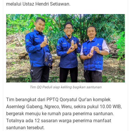
melalui Ustaz Hendri Setiawan.
Tim QQ Peduli siap keliling bagikan santunan
Tim berangkat dari PPTQ Qoryatul Qur'an komplek
Asemlegi Gabeng, Ngreco, Weru, sekira pukul 10.00 WIB,
bergerak menuju ke rumah para penerima santunan.
Totalnya ada 12 sasaran warga penerima manfaat
santunan tersebut.