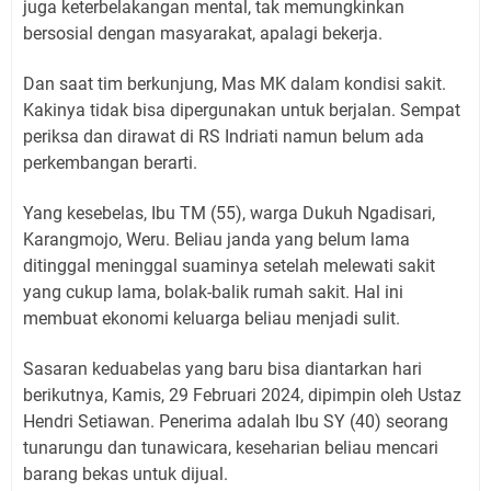
juga keterbelakangan mental, tak memungkinkan
bersosial dengan masyarakat, apalagi bekerja.
Dan saat tim berkunjung, Mas MK dalam kondisi sakit.
Kakinya tidak bisa dipergunakan untuk berjalan. Sempat
periksa dan dirawat di RS Indriati namun belum ada
perkembangan berarti.
Yang kesebelas, Ibu TM (55), warga Dukuh Ngadisari,
Karangmojo, Weru. Beliau janda yang belum lama
ditinggal meninggal suaminya setelah melewati sakit
yang cukup lama, bolak-balik rumah sakit. Hal ini
membuat ekonomi keluarga beliau menjadi sulit.
Sasaran keduabelas yang baru bisa diantarkan hari
berikutnya, Kamis, 29 Februari 2024, dipimpin oleh Ustaz
Hendri Setiawan. Penerima adalah Ibu SY (40) seorang
tunarungu dan tunawicara, keseharian beliau mencari
barang bekas untuk dijual.