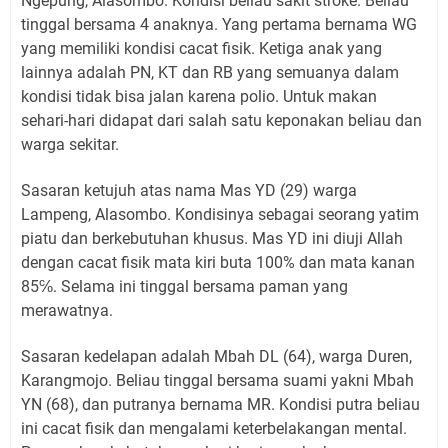
Ngepung, Alasombo. Kondisi beliau sakit stroke. Beliau
tinggal bersama 4 anaknya. Yang pertama bernama WG
yang memiliki kondisi cacat fisik. Ketiga anak yang
lainnya adalah PN, KT dan RB yang semuanya dalam
kondisi tidak bisa jalan karena polio. Untuk makan
sehari-hari didapat dari salah satu keponakan beliau dan
warga sekitar.
Sasaran ketujuh atas nama Mas YD (29) warga
Lampeng, Alasombo. Kondisinya sebagai seorang yatim
piatu dan berkebutuhan khusus. Mas YD ini diuji Allah
dengan cacat fisik mata kiri buta 100% dan mata kanan
85℅. Selama ini tinggal bersama paman yang
merawatnya.
Sasaran kedelapan adalah Mbah DL (64), warga Duren,
Karangmojo. Beliau tinggal bersama suami yakni Mbah
YN (68), dan putranya bernama MR. Kondisi putra beliau
ini cacat fisik dan mengalami keterbelakangan mental.