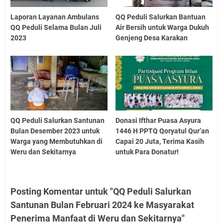
Laporan Layanan Ambulans
QQ Peduli Salurkan Bantuan
QQ Peduli Selama Bulan Juli
Air Bersih untuk Warga Dukuh
2023
Genjeng Desa Karakan
QQ Peduli Salurkan Santunan
Donasi Ifthar Puasa Asyura
Bulan Desember 2023 untuk
1446 H PPTQ Qoryatul Qur’an
Warga yang Membutuhkan di
Capai 20 Juta, Terima Kasih
Weru dan Sekitarnya
untuk Para Donatur!
Posting Komentar untuk "QQ Peduli Salurkan
Santunan Bulan Februari 2024 ke Masyarakat
Penerima Manfaat di Weru dan Sekitarnya"