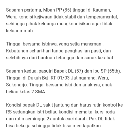
Sasaran pertama, Mbah PP (85) tinggal di Kauman,
Weru, kondisi kejiwaan tidak stabil dan temperamental,
sehingga pihak keluarga mengkondisikan agar tidak
keluar rumah.
Tinggal bersama istrinya, yang setia menemani.
Kebutuhan sehari-hari tanpa penghasilan pasti, dan
selebihnya dari bantuan tetangga dan sanak kerabat.
Sasaran kedua, pasutri Bapak DL (57) dan Ibu SP (55th).
Tinggal di Dukuh Beji RT 01/03 Jatingarang, Weru,
Sukoharjo. Tinggal bersama istri dan anaknya, anak
beliau kelas 2 SMA.
Kondisi bapak DL sakit jantung dan harus rutin kontrol ke
RS sedangkan istri beliau kondisi memakai kursi roda
dan rutin seminggu 2x untuk cuci darah. Pak DL tidak
bisa bekerja sehingga tidak bisa mendapatkan