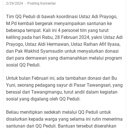
2/29/2024
Posting Komentar
Tim QQ Peduli di bawah koordinasi Ustaz Adi Prayogo,
M.Pd kembali bergerak menyampaikan santunan ke
beberapa tempat. Kali ini 4 personel tim yang turut
keliling pada hari Rabu, 28 Februari 2024, yakni Ustaz Adi
Prayogo, Ustaz Aldi Hermawan, Ustaz Raihan Afif Ilyasa,
dan Pak Wakhid Syamsudin untuk menyalurkan donasi
dari para dermawan yang diamanahkan melalui program
sosial QQ Peduli.
Untuk bulan Februari ini, ada tambahan donasi dari Bu
Yuni, seorang pedagang sayur di Pasar Tawangsari, yang
berasal dari Tawangmangu, turut andil dalam kegiatan
sosial yang digalang oleh QQ Peduli.
Beliau menitipkan sedekah melalui QQ Peduli untuk
disalurkan kepada warga yang selama ini rutin menerima
santunan dari QQ Peduli. Bantuan tersebut diserahkan