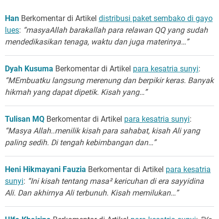
Han
Berkomentar di Artikel
distribusi paket sembako di gayo
lues
:
“masyaAllah barakallah para relawan QQ yang sudah
mendedikasikan tenaga, waktu dan juga materinya…”
Dyah Kusuma
Berkomentar di Artikel
para kesatria sunyi
:
“MEmbuatku langsung merenung dan berpikir keras. Banyak
hikmah yang dapat dipetik. Kisah yang…”
Tulisan MQ
Berkomentar di Artikel
para kesatria sunyi
:
“Masya Allah..menilik kisah para sahabat, kisah Ali yang
paling sedih. Di tengah kebimbangan dan…”
Heni Hikmayani Fauzia
Berkomentar di Artikel
para kesatria
sunyi
:
“Ini kisah tentang masa² kericuhan di era sayyidina
Ali. Dan akhirnya Ali terbunuh. Kisah memilukan…”