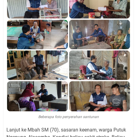
Beberapa foto penyerahan santunan
Lanjut ke Mbah SM (70), sasaran keenam, warga Putuk