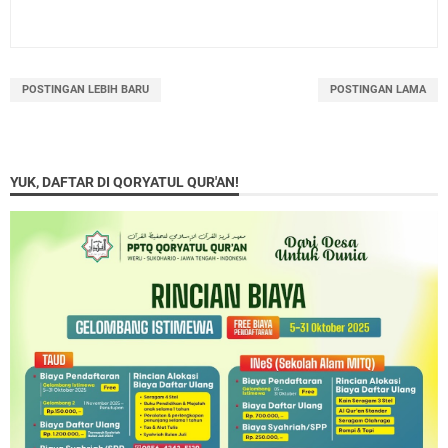
POSTINGAN LEBIH BARU
POSTINGAN LAMA
YUK, DAFTAR DI QORYATUL QUR'AN!