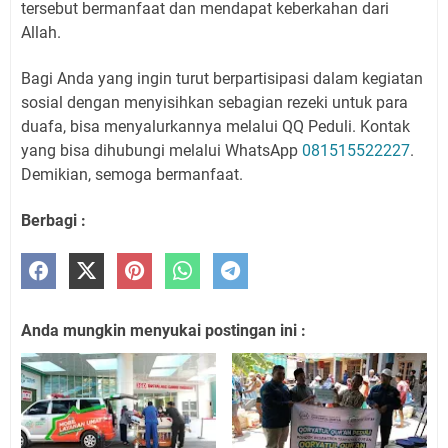
tersebut bermanfaat dan mendapat keberkahan dari
Allah.
Bagi Anda yang ingin turut berpartisipasi dalam kegiatan
sosial dengan menyisihkan sebagian rezeki untuk para
duafa, bisa menyalurkannya melalui QQ Peduli. Kontak
yang bisa dihubungi melalui WhatsApp
081515522227
.
Demikian, semoga bermanfaat.
Berbagi :
Anda mungkin menyukai postingan ini :