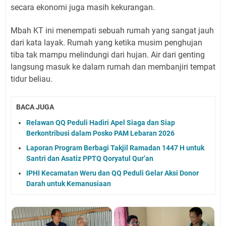
secara ekonomi juga masih kekurangan.
Mbah KT ini menempati sebuah rumah yang sangat jauh
dari kata layak. Rumah yang ketika musim penghujan
tiba tak mampu melindungi dari hujan. Air dari genting
langsung masuk ke dalam rumah dan membanjiri tempat
tidur beliau.
BACA JUGA
Relawan QQ Peduli Hadiri Apel Siaga dan Siap
Berkontribusi dalam Posko PAM Lebaran 2026
Laporan Program Berbagi Takjil Ramadan 1447 H untuk
Santri dan Asatiz PPTQ Qoryatul Qur’an
IPHI Kecamatan Weru dan QQ Peduli Gelar Aksi Donor
Darah untuk Kemanusiaan