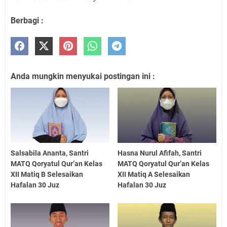
Berbagi :
Anda mungkin menyukai postingan ini :
Salsabila Ananta, Santri
Hasna Nurul Afifah, Santri
MATQ Qoryatul Qur’an Kelas
MATQ Qoryatul Qur’an Kelas
XII Matiq B Selesaikan
XII Matiq A Selesaikan
Hafalan 30 Juz
Hafalan 30 Juz