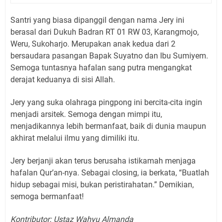
Santri yang biasa dipanggil dengan nama Jery ini
berasal dari Dukuh Badran RT 01 RW 03, Karangmojo,
Weru, Sukoharjo. Merupakan anak kedua dari 2
bersaudara pasangan Bapak Suyatno dan Ibu Sumiyem.
Semoga tuntasnya hafalan sang putra mengangkat
derajat keduanya di sisi Allah.
Jery yang suka olahraga pingpong ini bercita-cita ingin
menjadi arsitek. Semoga dengan mimpi itu,
menjadikannya lebih bermanfaat, baik di dunia maupun
akhirat melalui ilmu yang dimiliki itu.
Jery berjanji akan terus berusaha istikamah menjaga
hafalan Qur’an-nya. Sebagai closing, ia berkata, “Buatlah
hidup sebagai misi, bukan peristirahatan.” Demikian,
semoga bermanfaat!
Kontributor: Ustaz Wahyu Almanda