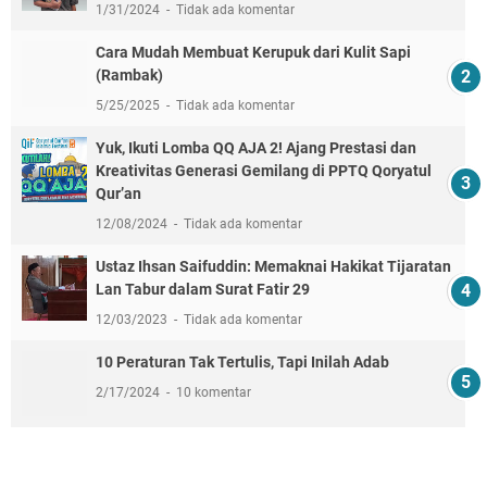
1/31/2024
Tidak ada komentar
Cara Mudah Membuat Kerupuk dari Kulit Sapi
(Rambak)
5/25/2025
Tidak ada komentar
Yuk, Ikuti Lomba QQ AJA 2! Ajang Prestasi dan
Kreativitas Generasi Gemilang di PPTQ Qoryatul
Qur’an
12/08/2024
Tidak ada komentar
Ustaz Ihsan Saifuddin: Memaknai Hakikat Tijaratan
Lan Tabur dalam Surat Fatir 29
12/03/2023
Tidak ada komentar
10 Peraturan Tak Tertulis, Tapi Inilah Adab
2/17/2024
10 komentar