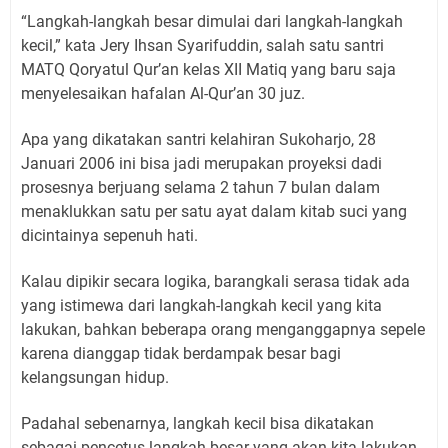
“Langkah-langkah besar dimulai dari langkah-langkah
kecil,” kata Jery Ihsan Syarifuddin, salah satu santri
MATQ Qoryatul Qur’an kelas XII Matiq yang baru saja
menyelesaikan hafalan Al-Qur’an 30 juz.
Apa yang dikatakan santri kelahiran Sukoharjo, 28
Januari 2006 ini bisa jadi merupakan proyeksi dadi
prosesnya berjuang selama 2 tahun 7 bulan dalam
menaklukkan satu per satu ayat dalam kitab suci yang
dicintainya sepenuh hati.
Kalau dipikir secara logika, barangkali serasa tidak ada
yang istimewa dari langkah-langkah kecil yang kita
lakukan, bahkan beberapa orang menganggapnya sepele
karena dianggap tidak berdampak besar bagi
kelangsungan hidup.
Padahal sebenarnya, langkah kecil bisa dikatakan
sebagai pencetus langkah besar yang akan kita lakukan.