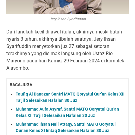
Jery Ihsan Syarifuddin
Dari langkah kecil di awal itulah, akhirnya meski butuh
nyaris 3 tahun, akhirnya tibalah saatnya, Jery Ihsan
Syarifuddin menyetorkan juz 27 sebagai setoran
terakhirnya yang disimak langsung oleh Ustaz Rio
Maryono pada hari Kamis, 29 Februari 2024 di komplek
Alasombo.
BACA JUGA
Taufiq Al Danazar, Santri MATQ Qoryatul Qur’an Kelas XII
Ta’jil Selesaikan Hafalan 30 Juz
Muhammad Aufa Asyraf, Santri MATQ Qoryatul Qur’an
Kelas XII Ta’jil Selesaikan Hafalan 30 Juz
Muhammad Ihsan Nail Attaqy, Santri MATQ Qoryatul
Qur’an Kelas XI Imtaq Selesaikan Hafalan 30 Juz