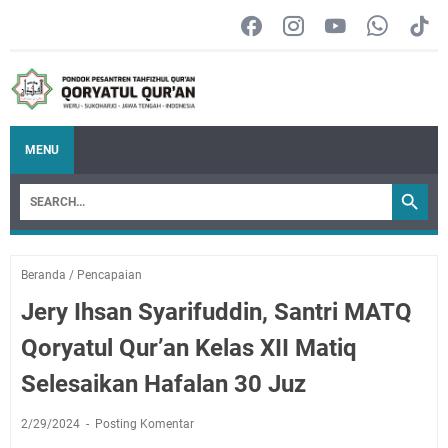
MENU
Beranda
/
Pencapaian
Jery Ihsan Syarifuddin, Santri MATQ
Qoryatul Qur’an Kelas XII Matiq
Selesaikan Hafalan 30 Juz
2/29/2024
Posting Komentar