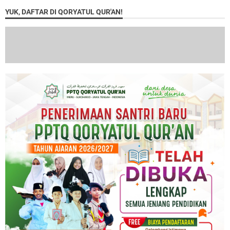
YUK, DAFTAR DI QORYATUL QUR'AN!