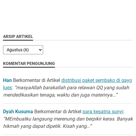
ARSIP ARTIKEL
KOMENTAR PENGUNJUNG
Han
Berkomentar di Artikel
distribusi paket sembako di gayo
lues
:
“masyaAllah barakallah para relawan QQ yang sudah
mendedikasikan tenaga, waktu dan juga materinya…”
Dyah Kusuma
Berkomentar di Artikel
para kesatria sunyi
:
“MEmbuatku langsung merenung dan berpikir keras. Banyak
hikmah yang dapat dipetik. Kisah yang…”