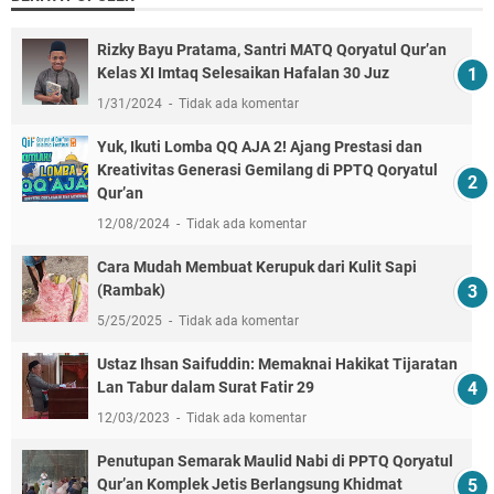
Rizky Bayu Pratama, Santri MATQ Qoryatul Qur’an
Kelas XI Imtaq Selesaikan Hafalan 30 Juz
1/31/2024
Tidak ada komentar
Yuk, Ikuti Lomba QQ AJA 2! Ajang Prestasi dan
Kreativitas Generasi Gemilang di PPTQ Qoryatul
Qur’an
12/08/2024
Tidak ada komentar
Cara Mudah Membuat Kerupuk dari Kulit Sapi
(Rambak)
5/25/2025
Tidak ada komentar
Ustaz Ihsan Saifuddin: Memaknai Hakikat Tijaratan
Lan Tabur dalam Surat Fatir 29
12/03/2023
Tidak ada komentar
Penutupan Semarak Maulid Nabi di PPTQ Qoryatul
Qur’an Komplek Jetis Berlangsung Khidmat