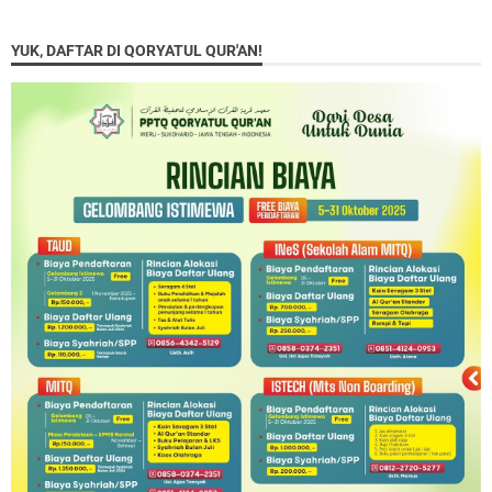
YUK, DAFTAR DI QORYATUL QUR'AN!