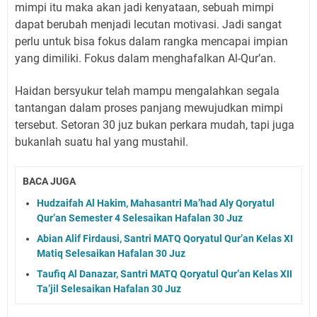
mimpi itu maka akan jadi kenyataan, sebuah mimpi
dapat berubah menjadi lecutan motivasi. Jadi sangat
perlu untuk bisa fokus dalam rangka mencapai impian
yang dimiliki. Fokus dalam menghafalkan Al-Qur’an.
Haidan bersyukur telah mampu mengalahkan segala
tantangan dalam proses panjang mewujudkan mimpi
tersebut. Setoran 30 juz bukan perkara mudah, tapi juga
bukanlah suatu hal yang mustahil.
BACA JUGA
Hudzaifah Al Hakim, Mahasantri Ma’had Aly Qoryatul
Qur’an Semester 4 Selesaikan Hafalan 30 Juz
Abian Alif Firdausi, Santri MATQ Qoryatul Qur’an Kelas XI
Matiq Selesaikan Hafalan 30 Juz
Taufiq Al Danazar, Santri MATQ Qoryatul Qur’an Kelas XII
Ta’jil Selesaikan Hafalan 30 Juz