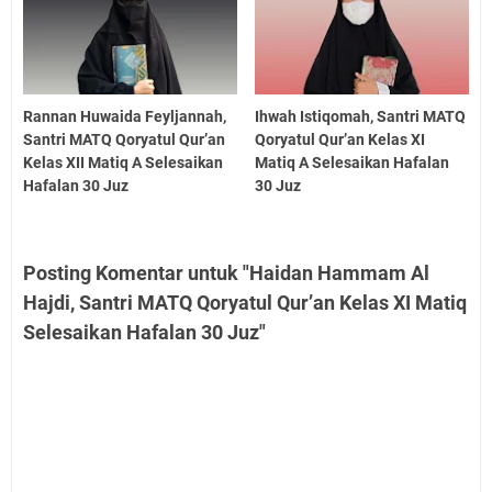
Rannan Huwaida Feyljannah,
Ihwah Istiqomah, Santri MATQ
Santri MATQ Qoryatul Qur’an
Qoryatul Qur’an Kelas XI
Kelas XII Matiq A Selesaikan
Matiq A Selesaikan Hafalan
Hafalan 30 Juz
30 Juz
Posting Komentar untuk "Haidan Hammam Al
Hajdi, Santri MATQ Qoryatul Qur’an Kelas XI Matiq
Selesaikan Hafalan 30 Juz"