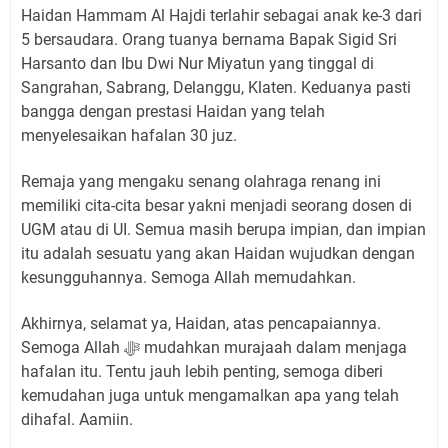
Haidan Hammam Al Hajdi terlahir sebagai anak ke-3 dari
5 bersaudara. Orang tuanya bernama Bapak Sigid Sri
Harsanto dan Ibu Dwi Nur Miyatun yang tinggal di
Sangrahan, Sabrang, Delanggu, Klaten. Keduanya pasti
bangga dengan prestasi Haidan yang telah
menyelesaikan hafalan 30 juz.
Remaja yang mengaku senang olahraga renang ini
memiliki cita-cita besar yakni menjadi seorang dosen di
UGM atau di UI. Semua masih berupa impian, dan impian
itu adalah sesuatu yang akan Haidan wujudkan dengan
kesungguhannya. Semoga Allah memudahkan.
Akhirnya, selamat ya, Haidan, atas pencapaiannya.
Semoga Allah ﷻ mudahkan murajaah dalam menjaga
hafalan itu. Tentu jauh lebih penting, semoga diberi
kemudahan juga untuk mengamalkan apa yang telah
dihafal. Aamiin.