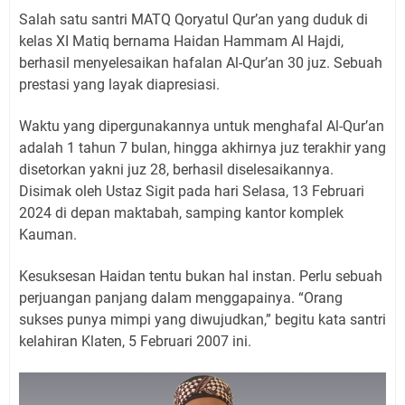
Salah satu santri MATQ Qoryatul Qur’an yang duduk di
kelas XI Matiq bernama Haidan Hammam Al Hajdi,
berhasil menyelesaikan hafalan Al-Qur’an 30 juz. Sebuah
prestasi yang layak diapresiasi.
Waktu yang dipergunakannya untuk menghafal Al-Qur’an
adalah 1 tahun 7 bulan, hingga akhirnya juz terakhir yang
disetorkan yakni juz 28, berhasil diselesaikannya.
Disimak oleh Ustaz Sigit pada hari Selasa, 13 Februari
2024 di depan maktabah, samping kantor komplek
Kauman.
Kesuksesan Haidan tentu bukan hal instan. Perlu sebuah
perjuangan panjang dalam menggapainya. “Orang
sukses punya mimpi yang diwujudkan,” begitu kata santri
kelahiran Klaten, 5 Februari 2007 ini.