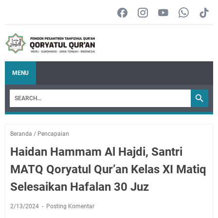
MENU
Beranda
/
Pencapaian
Haidan Hammam Al Hajdi, Santri
MATQ Qoryatul Qur’an Kelas XI Matiq
Selesaikan Hafalan 30 Juz
2/13/2024
Posting Komentar