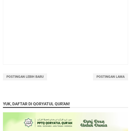
POSTINGAN LEBIH BARU
POSTINGAN LAMA
YUK, DAFTAR DI QORYATUL QUR'AN!