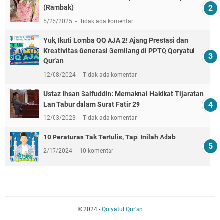
(Rambak)
5/25/2025
Tidak ada komentar
Yuk, Ikuti Lomba QQ AJA 2! Ajang Prestasi dan
Kreativitas Generasi Gemilang di PPTQ Qoryatul
Qur’an
12/08/2024
Tidak ada komentar
Ustaz Ihsan Saifuddin: Memaknai Hakikat Tijaratan
Lan Tabur dalam Surat Fatir 29
12/03/2023
Tidak ada komentar
10 Peraturan Tak Tertulis, Tapi Inilah Adab
2/17/2024
10 komentar
© 2024 -
Qoryatul Qur‘an