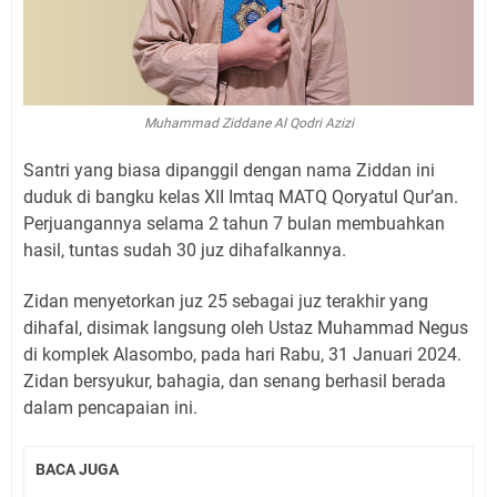
Muhammad Ziddane Al Qodri Azizi
Santri yang biasa dipanggil dengan nama Ziddan ini
duduk di bangku kelas XII Imtaq MATQ Qoryatul Qur’an.
Perjuangannya selama 2 tahun 7 bulan membuahkan
hasil, tuntas sudah 30 juz dihafalkannya.
Zidan menyetorkan juz 25 sebagai juz terakhir yang
dihafal, disimak langsung oleh Ustaz Muhammad Negus
di komplek Alasombo, pada hari Rabu, 31 Januari 2024.
Zidan bersyukur, bahagia, dan senang berhasil berada
dalam pencapaian ini.
BACA JUGA