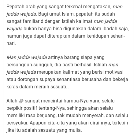
Pepatah arab yang sangat terkenal mengatakan,
man
jadda wajada
. Bagi umat Islam, pepatah itu sudah
sangat familiar didengar. Istilah kalimat
man jadda
wajada
bukan hanya bisa digunakan dalam ibadah saja,
namun juga dapat diterapkan dalam kehidupan sehari-
hari.
Man jadda wajada
artinya barang siapa yang
bersungguh-sungguh, dia pasti berhasil. Istilah
man
jadda wajada
merupakan kalimat yang berisi motivasi
atau dorongan supaya senantiasa berusaha dan bekerja
keras dalam meraih sesuatu.
Allah ﷻ sangat mencintai hamba-Nya yang selalu
berpikir positif tentang-Nya, sehingga akan selalu
memiliki rasa berjuang, tak mudah menyerah, dan selalu
bersyukur. Apapun cita-cita yang akan diraihnya, terlebih
jika itu adalah sesuatu yang mulia.