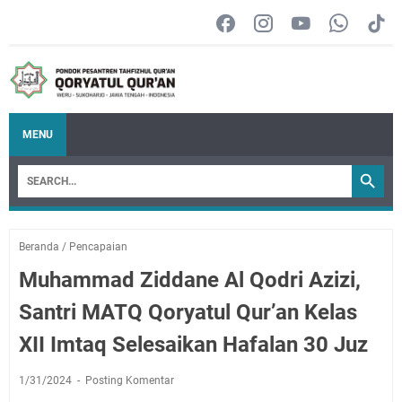
MENU
Beranda
/
Pencapaian
Muhammad Ziddane Al Qodri Azizi,
Santri MATQ Qoryatul Qur’an Kelas
XII Imtaq Selesaikan Hafalan 30 Juz
1/31/2024
Posting Komentar