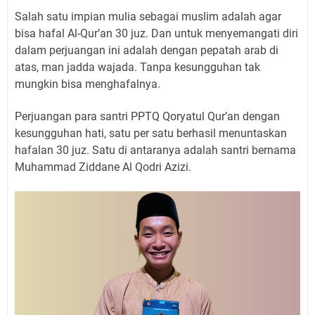
Salah satu impian mulia sebagai muslim adalah agar
bisa hafal Al-Qur’an 30 juz. Dan untuk menyemangati diri
dalam perjuangan ini adalah dengan pepatah arab di
atas, man jadda wajada. Tanpa kesungguhan tak
mungkin bisa menghafalnya.
Perjuangan para santri PPTQ Qoryatul Qur’an dengan
kesungguhan hati, satu per satu berhasil menuntaskan
hafalan 30 juz. Satu di antaranya adalah santri bernama
Muhammad Ziddane Al Qodri Azizi.