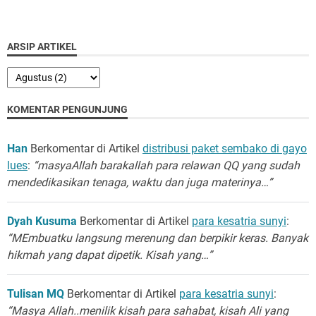
ARSIP ARTIKEL
KOMENTAR PENGUNJUNG
Han
Berkomentar di Artikel
distribusi paket sembako di gayo
lues
:
“masyaAllah barakallah para relawan QQ yang sudah
mendedikasikan tenaga, waktu dan juga materinya…”
Dyah Kusuma
Berkomentar di Artikel
para kesatria sunyi
:
“MEmbuatku langsung merenung dan berpikir keras. Banyak
hikmah yang dapat dipetik. Kisah yang…”
Tulisan MQ
Berkomentar di Artikel
para kesatria sunyi
:
“Masya Allah..menilik kisah para sahabat, kisah Ali yang