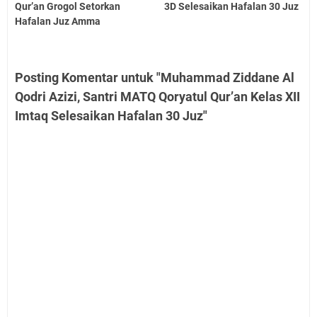
Qur’an Grogol Setorkan
3D Selesaikan Hafalan 30 Juz
Hafalan Juz Amma
Posting Komentar untuk "Muhammad Ziddane Al
Qodri Azizi, Santri MATQ Qoryatul Qur’an Kelas XII
Imtaq Selesaikan Hafalan 30 Juz"