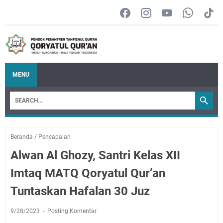
MENU
Beranda
/
Pencapaian
Alwan Al Ghozy, Santri Kelas XII
Imtaq MATQ Qoryatul Qur’an
Tuntaskan Hafalan 30 Juz
9/28/2023
Posting Komentar