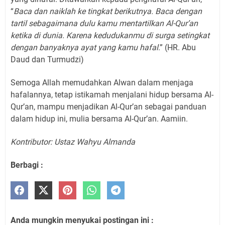
“
Baca dan naiklah ke tingkat berikutnya. Baca dengan
tartil sebagaimana dulu kamu mentartilkan Al-Qur’an
ketika di dunia. Karena kedudukanmu di surga setingkat
dengan banyaknya ayat yang kamu hafal
.” (HR. Abu
Daud dan Turmudzi)
Semoga Allah memudahkan Alwan dalam menjaga
hafalannya, tetap istikamah menjalani hidup bersama Al-
Qur’an, mampu menjadikan Al-Qur’an sebagai panduan
dalam hidup ini, mulia bersama Al-Qur’an. Aamiin.
Kontributor: Ustaz Wahyu Almanda
Berbagi :
Anda mungkin menyukai postingan ini :