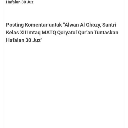
Hafalan 30 Juz
Posting Komentar untuk "Alwan Al Ghozy, Santri
Kelas XII Imtaq MATQ Qoryatul Qur’an Tuntaskan
Hafalan 30 Juz"