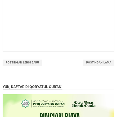
POSTINGAN LEBIH BARU
POSTINGAN LAMA
YUK, DAFTAR DI QORYATUL QUR'AN!