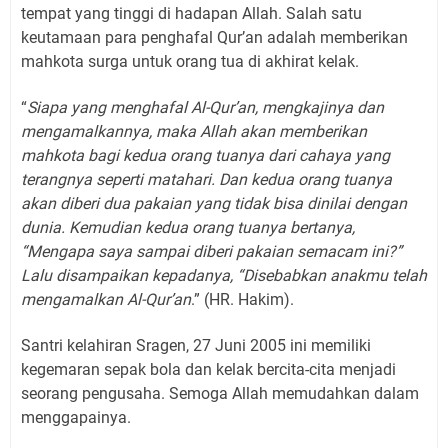
tempat yang tinggi di hadapan Allah. Salah satu
keutamaan para penghafal Qur’an adalah memberikan
mahkota surga untuk orang tua di akhirat kelak.
“
Siapa yang menghafal Al-Qur’an, mengkajinya dan
mengamalkannya, maka Allah akan memberikan
mahkota bagi kedua orang tuanya dari cahaya yang
terangnya seperti matahari. Dan kedua orang tuanya
akan diberi dua pakaian yang tidak bisa dinilai dengan
dunia. Kemudian kedua orang tuanya bertanya,
“Mengapa saya sampai diberi pakaian semacam ini?”
Lalu disampaikan kepadanya, “Disebabkan anakmu telah
mengamalkan Al-Qur’an
.” (HR. Hakim).
Santri kelahiran Sragen, 27 Juni 2005 ini memiliki
kegemaran sepak bola dan kelak bercita-cita menjadi
seorang pengusaha. Semoga Allah memudahkan dalam
menggapainya.