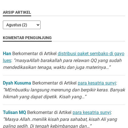
ARSIP ARTIKEL
KOMENTAR PENGUNJUNG
Han
Berkomentar di Artikel
distribusi paket sembako di gayo
lues
:
“masyaAllah barakallah para relawan QQ yang sudah
mendedikasikan tenaga, waktu dan juga materinya…”
Dyah Kusuma
Berkomentar di Artikel
para kesatria sunyi
:
“MEmbuatku langsung merenung dan berpikir keras. Banyak
hikmah yang dapat dipetik. Kisah yang…”
Tulisan MQ
Berkomentar di Artikel
para kesatria sunyi
:
“Masya Allah..menilik kisah para sahabat, kisah Ali yang
paling sedih. Di tengah kebimbangan dan…”