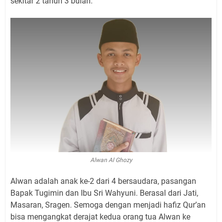
sekitar 2 tahun 3 bulan.
Alwan Al Ghozy
Alwan adalah anak ke-2 dari 4 bersaudara, pasangan
Bapak Tugimin dan Ibu Sri Wahyuni. Berasal dari Jati,
Masaran, Sragen. Semoga dengan menjadi hafiz Qur’an
bisa mengangkat derajat kedua orang tua Alwan ke