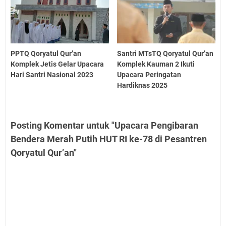
PPTQ Qoryatul Qur’an
Santri MTsTQ Qoryatul Qur’an
Komplek Jetis Gelar Upacara
Komplek Kauman 2 Ikuti
Hari Santri Nasional 2023
Upacara Peringatan
Hardiknas 2025
Posting Komentar untuk "Upacara Pengibaran
Bendera Merah Putih HUT RI ke-78 di Pesantren
Qoryatul Qur’an"