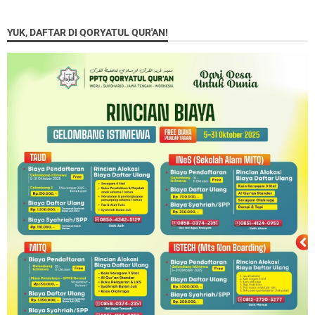
YUK, DAFTAR DI QORYATUL QUR'AN!