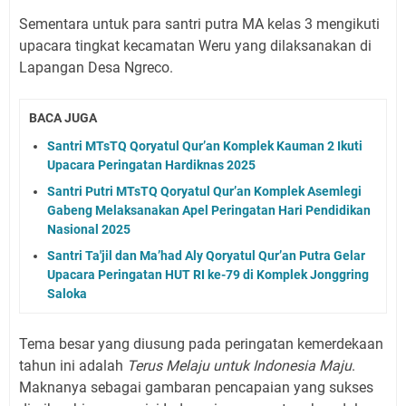
Sementara untuk para santri putra MA kelas 3 mengikuti
upacara tingkat kecamatan Weru yang dilaksanakan di
Lapangan Desa Ngreco.
BACA JUGA
Santri MTsTQ Qoryatul Qur’an Komplek Kauman 2 Ikuti
Upacara Peringatan Hardiknas 2025
Santri Putri MTsTQ Qoryatul Qur’an Komplek Asemlegi
Gabeng Melaksanakan Apel Peringatan Hari Pendidikan
Nasional 2025
Santri Ta'jil dan Ma’had Aly Qoryatul Qur’an Putra Gelar
Upacara Peringatan HUT RI ke-79 di Komplek Jonggring
Saloka
Tema besar yang diusung pada peringatan kemerdekaan
tahun ini adalah
Terus Melaju untuk Indonesia Maju
.
Maknanya sebagai gambaran pencapaian yang sukses