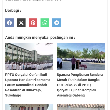
Berbagi :
Anda mungkin menyukai postingan ini :
PPTQ Qoryatul Qur’an Ikuti
Upacara Pengibaran Bendera
Upacara Hari Santri bersama
Merah-Putih dalam Rangka
Forum Komunikasi Pondok
HUT RI ke-79 di PPTQ
Pesantren di Bulakrejo,
Qoryatul Qur’an Komplek
Sukoharjo
Asemlegi Gabeng