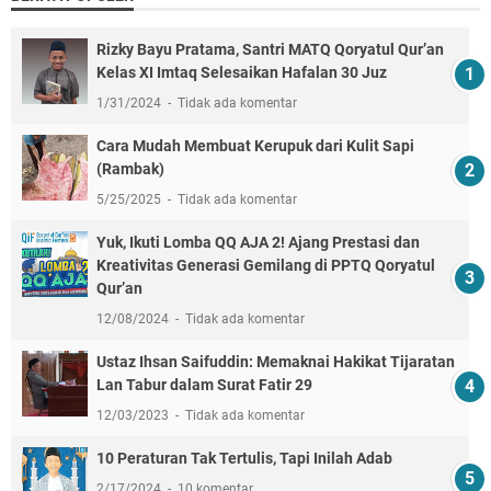
Rizky Bayu Pratama, Santri MATQ Qoryatul Qur’an
Kelas XI Imtaq Selesaikan Hafalan 30 Juz
1/31/2024
Tidak ada komentar
Cara Mudah Membuat Kerupuk dari Kulit Sapi
(Rambak)
5/25/2025
Tidak ada komentar
Yuk, Ikuti Lomba QQ AJA 2! Ajang Prestasi dan
Kreativitas Generasi Gemilang di PPTQ Qoryatul
Qur’an
12/08/2024
Tidak ada komentar
Ustaz Ihsan Saifuddin: Memaknai Hakikat Tijaratan
Lan Tabur dalam Surat Fatir 29
12/03/2023
Tidak ada komentar
10 Peraturan Tak Tertulis, Tapi Inilah Adab
2/17/2024
10 komentar