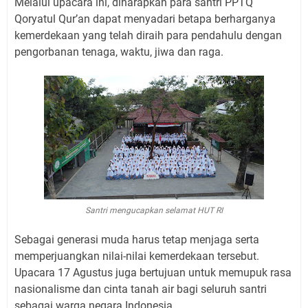
Melalui upacara ini, diharapkan para santri PPTQ
Qoryatul Qur’an dapat menyadari betapa berharganya
kemerdekaan yang telah diraih para pendahulu dengan
pengorbanan tenaga, waktu, jiwa dan raga.
Santri mengucapkan selamat HUT RI
Sebagai generasi muda harus tetap menjaga serta
memperjuangkan nilai-nilai kemerdekaan tersebut.
Upacara 17 Agustus juga bertujuan untuk memupuk rasa
nasionalisme dan cinta tanah air bagi seluruh santri
sebagai warga negara Indonesia.