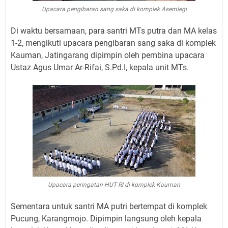
Upacara pengibaran sang saka di komplek Asemlegi
Di waktu bersamaan, para santri MTs putra dan MA kelas
1-2, mengikuti upacara pengibaran sang saka di komplek
Kauman, Jatingarang dipimpin oleh pembina upacara
Ustaz Agus Umar Ar-Rifai, S.Pd.I, kepala unit MTs.
Upacara peringatan HUT RI di komplek Kauman
Sementara untuk santri MA putri bertempat di komplek
Pucung, Karangmojo. Dipimpin langsung oleh kepala