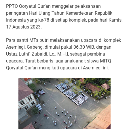
PPTQ Qoryatul Qur’an menggelar pelaksanaan
peringatan Hari Ulang Tahun Kemerdekaan Republik
Indonesia yang ke-78 di setiap komplek, pada hari Kamis,
17 Agustus 2023.
Para santri MTs putri melaksanakan upacara di komplek
Asemlegi, Gabeng, dimulai pukul 06.30 WIB, dengan
Ustaz Luthfi Zubaidi, Lc., M.H.I, sebagai pembina
upacara. Turut berbaris juga anak-anak siswa MITQ
Qoryatul Qur’an mengikuti upacara di Asemlegi ini.