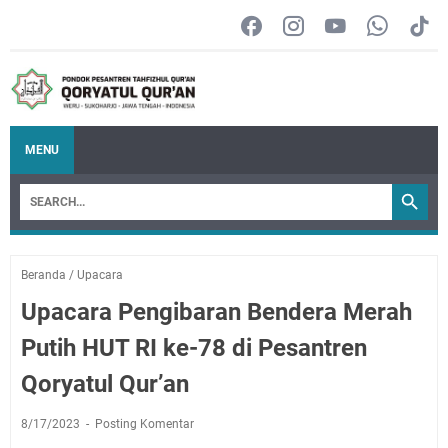
MENU
Beranda
/
Upacara
Upacara Pengibaran Bendera Merah
Putih HUT RI ke-78 di Pesantren
Qoryatul Qur’an
8/17/2023
Posting Komentar