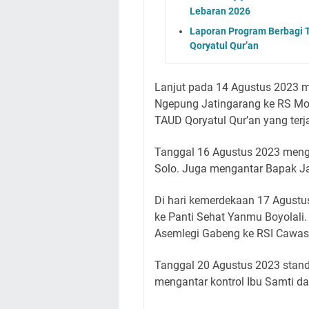
Lebaran 2026
Laporan Program Berbagi T
Qoryatul Qur’an
Lanjut pada 14 Agustus 2023 me
Ngepung Jatingarang ke RS Mo
TAUD Qoryatul Qur’an yang terj
Tanggal 16 Agustus 2023 meng
Solo. Juga mengantar Bapak Ja
Di hari kemerdekaan 17 Agust
ke Panti Sehat Yanmu Boyolali.
Asemlegi Gabeng ke RSI Cawas
Tanggal 20 Agustus 2023 standb
mengantar kontrol Ibu Samti da