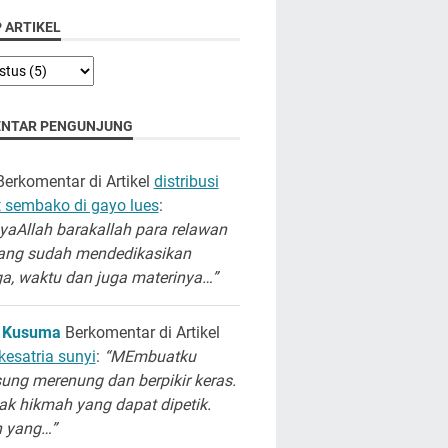
 ARTIKEL
NTAR PENGUNJUNG
erkomentar di Artikel
distribusi
 sembako di gayo lues
:
aAllah barakallah para relawan
ang sudah mendedikasikan
a, waktu dan juga materinya…”
 Kusuma
Berkomentar di Artikel
kesatria sunyi
:
“MEmbuatku
ung merenung dan berpikir keras.
k hikmah yang dapat dipetik.
h yang…”