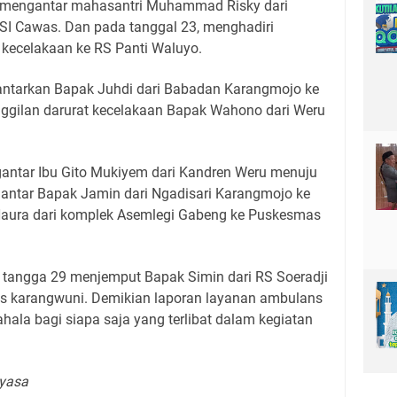
 mengantar mahasantri Muhammad Risky dari
SI Cawas. Dan pada tanggal 23, menghadiri
kecelakaan ke RS Panti Waluyo.
ntarkan Bapak Juhdi dari Babadan Karangmojo ke
ggilan darurat kecelakaan Bapak Wahono dari Weru
antar Ibu Gito Mukiyem dari Kandren Weru menuju
gantar Bapak Jamin dari Ngadisari Karangmojo ke
Haura dari komplek Asemlegi Gabeng ke Puskesmas
a tangga 29 menjemput Bapak Simin dari RS Soeradji
s karangwuni. Demikian laporan layanan ambulans
hala bagi siapa saja yang terlibat dalam kegiatan
lyasa