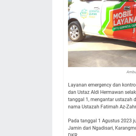
Ambul
Layanan emergency dan kontrol
dan Ustaz Aldi Hermawan selaku
tanggal 1, mengantar ustazah 
nama Ustazah Fatimah Az-Zahra d
Pada tanggal 1 Agustus 2023 j
Jamin dari Ngadisari, Karangmo
DKR.