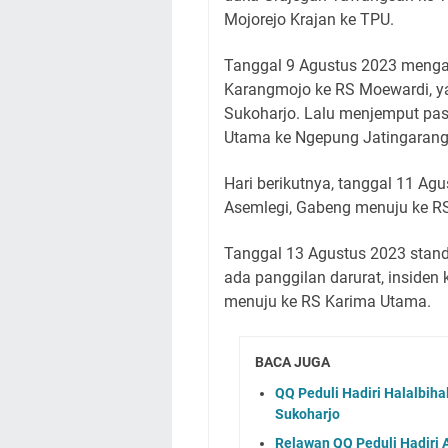
Mojorejo Krajan ke TPU.
Tanggal 9 Agustus 2023 mengan
Karangmojo ke RS Moewardi, ya
Sukoharjo. Lalu menjemput pas
Utama ke Ngepung Jatingarang
Hari berikutnya, tanggal 11 Ag
Asemlegi, Gabeng menuju ke R
Tanggal 13 Agustus 2023 stand
ada panggilan darurat, insiden
menuju ke RS Karima Utama.
BACA JUGA
QQ Peduli Hadiri Halalbi
Sukoharjo
Relawan QQ Peduli Hadiri 