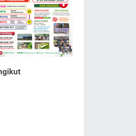
ngikut