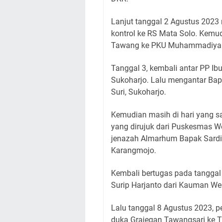
Lanjut tanggal 2 Agustus 2023
kontrol ke RS Mata Solo. Kemud
Tawang ke PKU Muhammadiyah
Tanggal 3, kembali antar PP I
Sukoharjo. Lalu mengantar Bap
Suri, Sukoharjo.
Kemudian masih di hari yang 
yang dirujuk dari Puskesmas 
jenazah Almarhum Bapak Sardi 
Karangmojo.
Kembali bertugas pada tanggal
Surip Harjanto dari Kauman Wer
Lalu tanggal 8 Agustus 2023,
duka Grajegan Tawangsari ke 