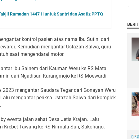
`
akjil Ramadan 1447 H untuk Santri dan Asatiz PPTQ
BERI
ngantar kontrol pasien atas nama Ibu Sutini dari
ewardi. Kemudian mengantar Ustazah Salwa, guru
atuh saat mengendarai motor.
antar Ibu Sainem dari Kauman Weru ke RS Mata
min dari Ngadisari Karangmojo ke RS Moewardi.
us 2023 mengantar Saudara Tegar dari Gonayan Weru
 Lalu mengantar periksa Ustazah Salwa dari komplek
.
y eventa jalan sehat Desa Jetis Krajan. Lalu
ri Krebet Tawang ke RS Nirmala Suri, Sukoharjo.