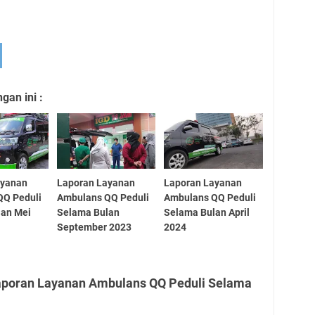
an ini :
ayanan
Laporan Layanan
Laporan Layanan
QQ Peduli
Ambulans QQ Peduli
Ambulans QQ Peduli
lan Mei
Selama Bulan
Selama Bulan April
September 2023
2024
aporan Layanan Ambulans QQ Peduli Selama