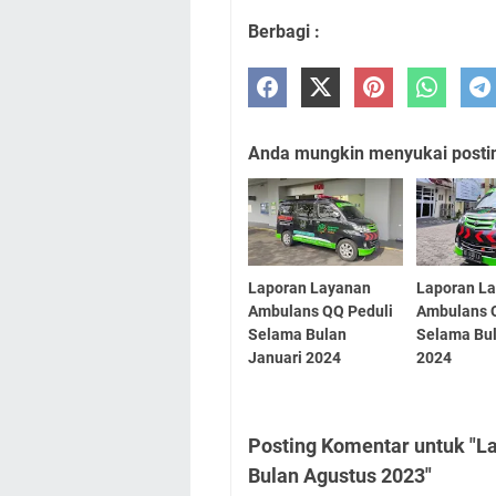
Berbagi :
Anda mungkin menyukai posting
Laporan Layanan
Laporan L
Ambulans QQ Peduli
Ambulans 
Selama Bulan
Selama Bu
Januari 2024
2024
Posting Komentar untuk "L
Bulan Agustus 2023"