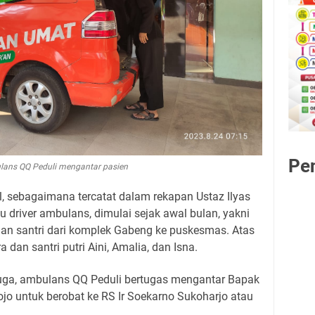
Pe
ans QQ Peduli mengantar pasien
, sebagaimana tercatat dalam rekapan Ustaz Ilyas
 driver ambulans, dimulai sejak awal bulan, yakni
dan santri dari komplek Gabeng ke puskesmas. Atas
an santri putri Aini, Amalia, dan Isna.
uga, ambulans QQ Peduli bertugas mengantar Bapak
jo untuk berobat ke RS Ir Soekarno Sukoharjo atau