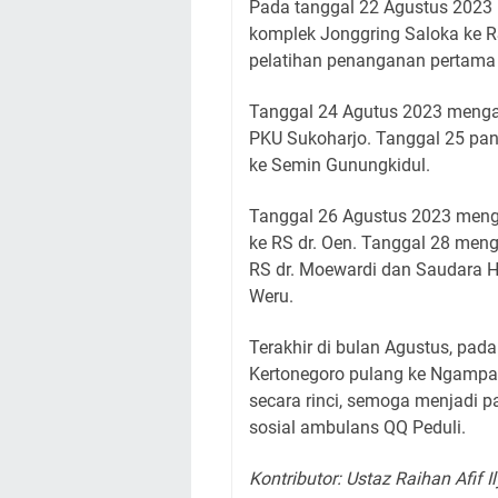
Pada tanggal 22 Agustus 2023
komplek Jonggring Saloka ke R
pelatihan penanganan pertama 
Tanggal 24 Agutus 2023 menga
PKU Sukoharjo. Tanggal 25 pan
ke Semin Gunungkidul.
Tanggal 26 Agustus 2023 meng
ke RS dr. Oen. Tanggal 28 men
RS dr. Moewardi dan Saudara 
Weru.
Terakhir di bulan Agustus, pad
Kertonegoro pulang ke Ngampa
secara rinci, semoga menjadi pa
sosial ambulans QQ Peduli.
Kontributor: Ustaz Raihan Afif I