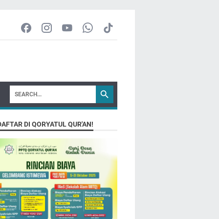
DAFTAR DI QORYATUL QUR'AN!