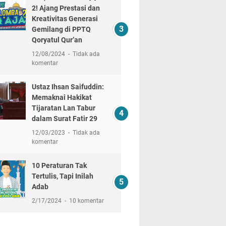
2! Ajang Prestasi dan
Kreativitas Generasi
Gemilang di PPTQ
Qoryatul Qur’an
12/08/2024
Tidak ada
komentar
Ustaz Ihsan Saifuddin:
Memaknai Hakikat
Tijaratan Lan Tabur
dalam Surat Fatir 29
12/03/2023
Tidak ada
komentar
10 Peraturan Tak
Tertulis, Tapi Inilah
Adab
2/17/2024
10 komentar