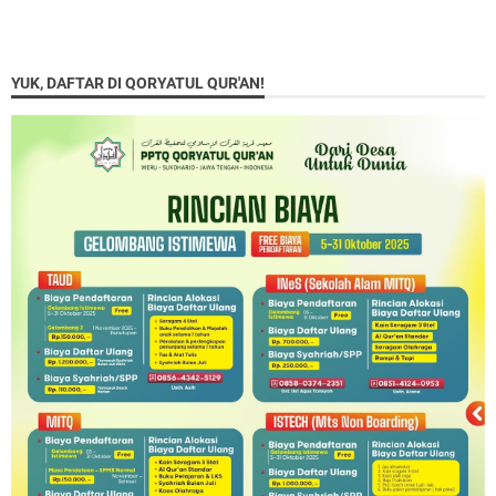
YUK, DAFTAR DI QORYATUL QUR'AN!