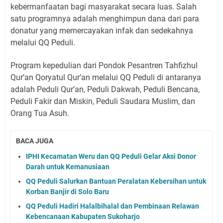
kebermanfaatan bagi masyarakat secara luas. Salah
satu programnya adalah menghimpun dana dari para
donatur yang memercayakan infak dan sedekahnya
melalui QQ Peduli.
Program kepedulian dari Pondok Pesantren Tahfizhul
Qur’an Qoryatul Qur’an melalui QQ Peduli di antaranya
adalah Peduli Qur’an, Peduli Dakwah, Peduli Bencana,
Peduli Fakir dan Miskin, Peduli Saudara Muslim, dan
Orang Tua Asuh.
BACA JUGA
IPHI Kecamatan Weru dan QQ Peduli Gelar Aksi Donor
Darah untuk Kemanusiaan
QQ Peduli Salurkan Bantuan Peralatan Kebersihan untuk
Korban Banjir di Solo Baru
QQ Peduli Hadiri Halalbihalal dan Pembinaan Relawan
Kebencanaan Kabupaten Sukoharjo