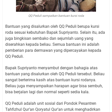
QQ Peduli sampaikan bantuan kursi roda
Bantuan yang disalurkan oleh QQ Peduli berupa kursi
roda sesuai kebutuhan Bapak Supriyanto. Selain itu, ada
juga bingkisan sembako dan sejumlah uang yang
diserahkan kepada beliau. Semua bantuan ini adalah
pemberian para dermawan yang dipercayakan kepada
QQ Peduli.
Bapak Supriyanto menyambut dengan bahagia atas
bantuan yang disalurkan oleh QQ Peduli tersebut. Beliau
sangat berterima kasih atas bantuan kursi rodanya.
Beliau juga menyampaikan harapan agar bisa sembuh,
bisa berjalan lagi dan normal seperti sedia kala.
QQ Peduli adalah unit sosial dari Pondok Pesantren
Tahfizhul Qur’an Qoryatul Qur’an untuk menghadirkan