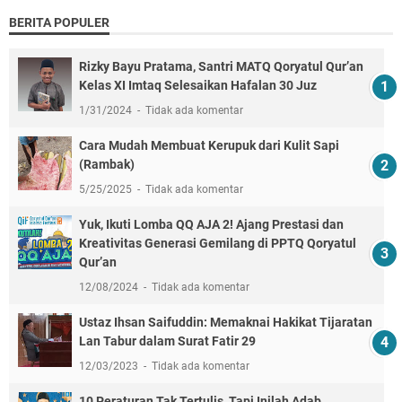
BERITA POPULER
Rizky Bayu Pratama, Santri MATQ Qoryatul Qur’an
Kelas XI Imtaq Selesaikan Hafalan 30 Juz
1/31/2024
Tidak ada komentar
Cara Mudah Membuat Kerupuk dari Kulit Sapi
(Rambak)
5/25/2025
Tidak ada komentar
Yuk, Ikuti Lomba QQ AJA 2! Ajang Prestasi dan
Kreativitas Generasi Gemilang di PPTQ Qoryatul
Qur’an
12/08/2024
Tidak ada komentar
Ustaz Ihsan Saifuddin: Memaknai Hakikat Tijaratan
Lan Tabur dalam Surat Fatir 29
12/03/2023
Tidak ada komentar
10 Peraturan Tak Tertulis, Tapi Inilah Adab