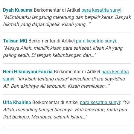
Dyah Kusuma
Berkomentar di Artikel
para kesatria sunyi
:
“MEmbuatku langsung merenung dan berpikir keras. Banyak
hikmah yang dapat dipetik. Kisah yang…”
Tulisan MQ
Berkomentar di Artikel
para kesatria sunyi
:
“Masya Allah..menilik kisah para sahabat, kisah Ali yang
paling sedih. Di tengah kebimbangan dan…”
Heni Hikmayani Fauzia
Berkomentar di Artikel
para kesatria
sunyi
:
“Ini kisah tentang masa² kericuhan di era sayyidina
Ali. Dan akhirnya Ali terbunuh. Kisah memilukan…”
Ulfa Khairina
Berkomentar di Artikel
para kesatria sunyi
:
“Ya
Allah, merinding banget bacanya. Hati tersentuh, mata pun
ikut berkaca. Membaca sejarah Islam…”
`