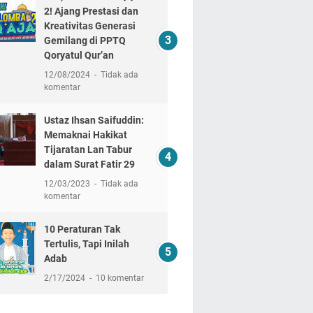
2! Ajang Prestasi dan
Kreativitas Generasi
Gemilang di PPTQ
Qoryatul Qur’an
12/08/2024
Tidak ada
komentar
Ustaz Ihsan Saifuddin:
Memaknai Hakikat
Tijaratan Lan Tabur
dalam Surat Fatir 29
12/03/2023
Tidak ada
komentar
10 Peraturan Tak
Tertulis, Tapi Inilah
Adab
2/17/2024
10 komentar