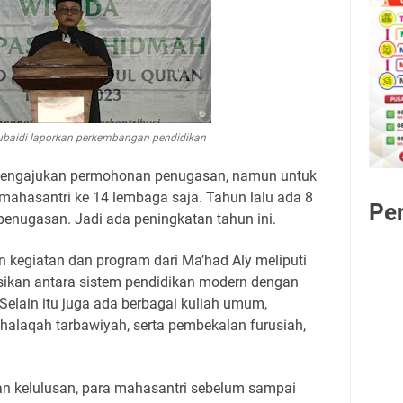
Zubaidi laporkan perkembangan pendidikan
mengajukan permohonan penugasan, namun untuk
mahasantri ke 14 lembaga saja. Tahun lalu ada 8
Pe
enugasan. Jadi ada peningkatan tahun ini.
n kegiatan dan program dari Ma’had Aly meliputi
ikan antara sistem pendidikan modern dengan
. Selain itu juga ada berbagai kuliah umum,
halaqah tarbawiyah, serta pembekalan furusiah,
tan kelulusan, para mahasantri sebelum sampai