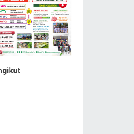
ngikut