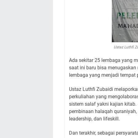
Ustaz Luthfi 
Ada sekitar 25 lembaga yang 
saat ini baru bisa menugaskan 
lembaga yang menjadi tempat p
Ustaz Luthfi Zubaidi melaporka
perkuliahan yang mengolaboras
sistem salaf yakni kajian kitab
pembinaan halaqah quraniyah, 
leadership, dan lifeskill.
Dan terakhir, sebagai persyara