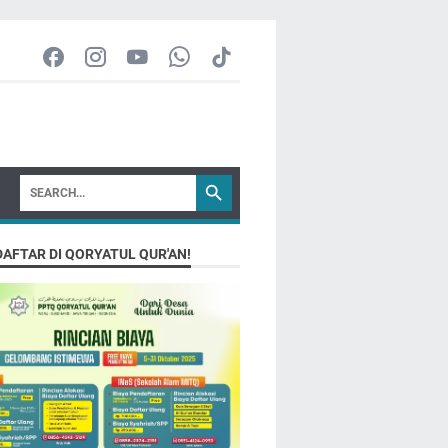
DAFTAR DI QORYATUL QUR'AN!