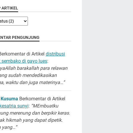
 ARTIKEL
NTAR PENGUNJUNG
erkomentar di Artikel
distribusi
 sembako di gayo lues
:
aAllah barakallah para relawan
ang sudah mendedikasikan
a, waktu dan juga materinya…”
 Kusuma
Berkomentar di Artikel
kesatria sunyi
:
“MEmbuatku
ung merenung dan berpikir keras.
k hikmah yang dapat dipetik.
h yang…”