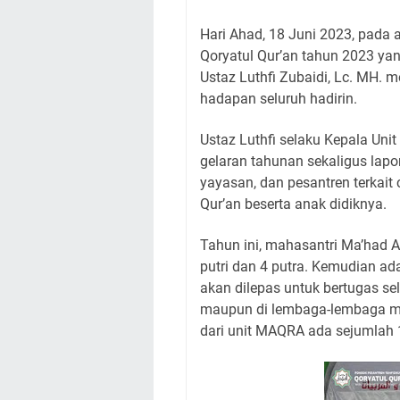
Hari Ahad, 18 Juni 2023, pada
Qoryatul Qur’an tahun 2023 ya
Ustaz Luthfi Zubaidi, Lc. MH.
hadapan seluruh hadirin.
Ustaz Luthfi selaku Kepala Uni
gelaran tahunan sekaligus lapo
yayasan, dan pesantren terkait
Qur’an beserta anak didiknya.
Tahun ini, mahasantri Ma’had A
putri dan 4 putra. Kemudian ad
akan dilepas untuk bertugas se
maupun di lembaga-lembaga mit
dari unit MAQRA ada sejumlah 