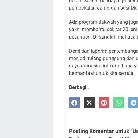
bulan. Selain mendapat pendid
pembekalan dari organisasi Ma
Ada program dakwah yang juga 
yakni membantu sekitar 20 lemb
pesantren. Di sanalah mahasan
Demikian laporan perkembangan
menjadi tulang punggung dan 
daya manusia untuk unit-unit y
bermanfaat untuk kita semua.
Berbagi :
Posting Komentar untuk "U