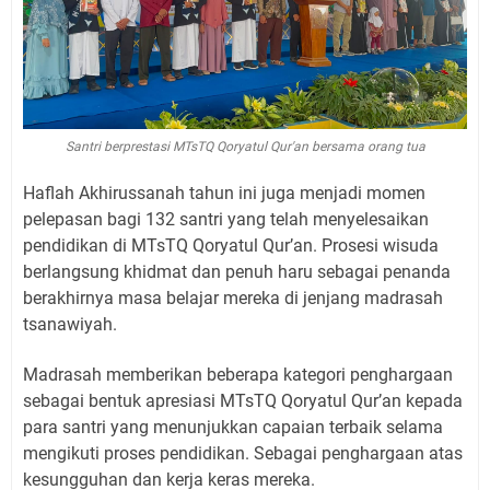
Santri berprestasi MTsTQ Qoryatul Qur'an bersama orang tua
Haflah Akhirussanah tahun ini juga menjadi momen
pelepasan bagi 132 santri yang telah menyelesaikan
pendidikan di MTsTQ Qoryatul Qur’an. Prosesi wisuda
berlangsung khidmat dan penuh haru sebagai penanda
berakhirnya masa belajar mereka di jenjang madrasah
tsanawiyah.
Madrasah memberikan beberapa kategori penghargaan
sebagai bentuk apresiasi MTsTQ Qoryatul Qur’an kepada
para santri yang menunjukkan capaian terbaik selama
mengikuti proses pendidikan. Sebagai penghargaan atas
kesungguhan dan kerja keras mereka.