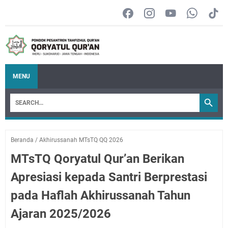
MENU
Beranda
/
Akhirussanah MTsTQ QQ 2026
MTsTQ Qoryatul Qur’an Berikan
Apresiasi kepada Santri Berprestasi
pada Haflah Akhirussanah Tahun
Ajaran 2025/2026