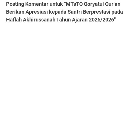
Posting Komentar untuk "MTsTQ Qoryatul Qur’an
Berikan Apresiasi kepada Santri Berprestasi pada
Haflah Akhirussanah Tahun Ajaran 2025/2026"