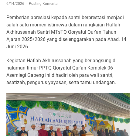
6/14/2026
Posting Komentar
Pemberian apresiasi kepada santri berprestasi menjadi
salah satu momen istimewa dalam rangkaian Haflah
Akhirussanah Santri MTsTQ Qoryatul Qur’an Tahun
Ajaran 2025/2026 yang diselenggarakan pada Ahad, 14
Juni 2026.
Kegiatan Haflah Akhirussanah yang berlangsung di
halaman timur PPTQ Qoryatul Qur'an Komplek 06
Asemlegi Gabeng ini dihadiri oleh para wali santri,
asatizah, pengurus yayasan, serta tamu undangan.