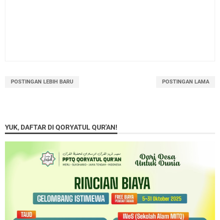
POSTINGAN LEBIH BARU
POSTINGAN LAMA
YUK, DAFTAR DI QORYATUL QUR'AN!