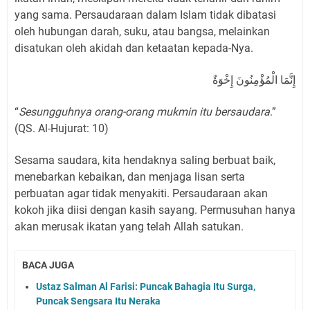
yang sama. Persaudaraan dalam Islam tidak dibatasi
oleh hubungan darah, suku, atau bangsa, melainkan
disatukan oleh akidah dan ketaatan kepada-Nya.
إِنَّمَا الْمُؤْمِنُونَ إِخْوَةٌ
“
Sesungguhnya orang-orang mukmin itu bersaudara
.”
(QS. Al-Hujurat: 10)
Sesama saudara, kita hendaknya saling berbuat baik,
menebarkan kebaikan, dan menjaga lisan serta
perbuatan agar tidak menyakiti. Persaudaraan akan
kokoh jika diisi dengan kasih sayang. Permusuhan hanya
akan merusak ikatan yang telah Allah satukan.
BACA JUGA
Ustaz Salman Al Farisi: Puncak Bahagia Itu Surga,
Puncak Sengsara Itu Neraka