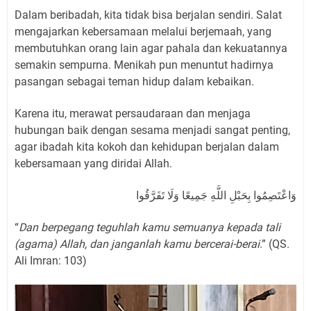
Dalam beribadah, kita tidak bisa berjalan sendiri. Salat
mengajarkan kebersamaan melalui berjemaah, yang
membutuhkan orang lain agar pahala dan kekuatannya
semakin sempurna. Menikah pun menuntut hadirnya
pasangan sebagai teman hidup dalam kebaikan.
Karena itu, merawat persaudaraan dan menjaga
hubungan baik dengan sesama menjadi sangat penting,
agar ibadah kita kokoh dan kehidupan berjalan dalam
kebersamaan yang diridai Allah.
وَاعْتَصِمُوا بِحَبْلِ اللَّهِ جَمِيعًا وَلَا تَفَرَّقُوا
“
Dan berpegang teguhlah kamu semuanya kepada tali
(agama) Allah, dan janganlah kamu bercerai-berai
.” (QS.
Ali Imran: 103)