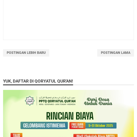
POSTINGAN LEBIH BARU
POSTINGAN LAMA
YUK, DAFTAR DI QORYATUL QUR'AN!