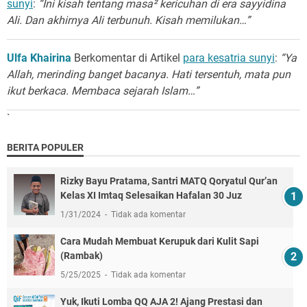
sunyi
:
“Ini kisah tentang masa² kericuhan di era sayyidina
Ali. Dan akhirnya Ali terbunuh. Kisah memilukan…”
Ulfa Khairina
Berkomentar di Artikel
para kesatria sunyi
:
“Ya
Allah, merinding banget bacanya. Hati tersentuh, mata pun
ikut berkaca. Membaca sejarah Islam…”
`
BERITA POPULER
Rizky Bayu Pratama, Santri MATQ Qoryatul Qur’an
Kelas XI Imtaq Selesaikan Hafalan 30 Juz
1/31/2024
Tidak ada komentar
Cara Mudah Membuat Kerupuk dari Kulit Sapi
(Rambak)
5/25/2025
Tidak ada komentar
Yuk, Ikuti Lomba QQ AJA 2! Ajang Prestasi dan