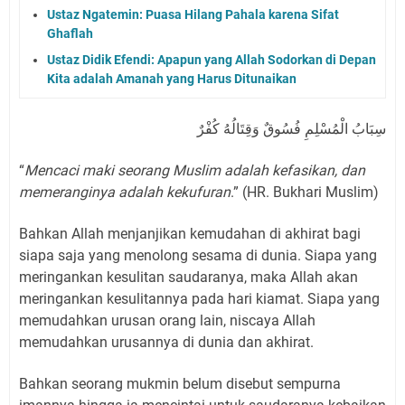
Ustaz Ngatemin: Puasa Hilang Pahala karena Sifat
Ghaflah
Ustaz Didik Efendi: Apapun yang Allah Sodorkan di Depan
Kita adalah Amanah yang Harus Ditunaikan
سِبَابُ الْمُسْلِمِ فُسُوقٌ وَقِتَالُهُ كُفْرٌ
“
Mencaci maki seorang Muslim adalah kefasikan, dan
memeranginya adalah kekufuran
.” (HR. Bukhari Muslim)
Bahkan Allah menjanjikan kemudahan di akhirat bagi
siapa saja yang menolong sesama di dunia. Siapa yang
meringankan kesulitan saudaranya, maka Allah akan
meringankan kesulitannya pada hari kiamat. Siapa yang
memudahkan urusan orang lain, niscaya Allah
memudahkan urusannya di dunia dan akhirat.
Bahkan seorang mukmin belum disebut sempurna