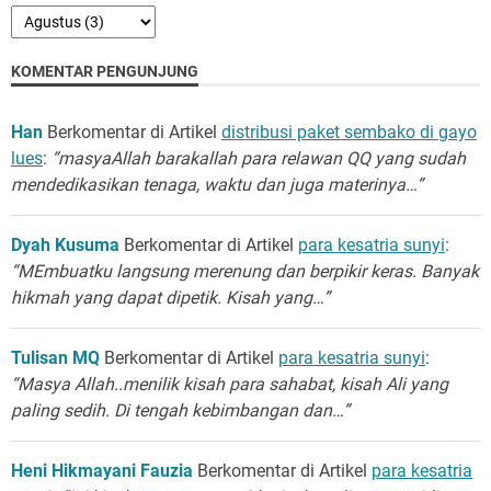
KOMENTAR PENGUNJUNG
Han
Berkomentar di Artikel
distribusi paket sembako di gayo
lues
:
“masyaAllah barakallah para relawan QQ yang sudah
mendedikasikan tenaga, waktu dan juga materinya…”
Dyah Kusuma
Berkomentar di Artikel
para kesatria sunyi
:
“MEmbuatku langsung merenung dan berpikir keras. Banyak
hikmah yang dapat dipetik. Kisah yang…”
Tulisan MQ
Berkomentar di Artikel
para kesatria sunyi
:
“Masya Allah..menilik kisah para sahabat, kisah Ali yang
paling sedih. Di tengah kebimbangan dan…”
Heni Hikmayani Fauzia
Berkomentar di Artikel
para kesatria