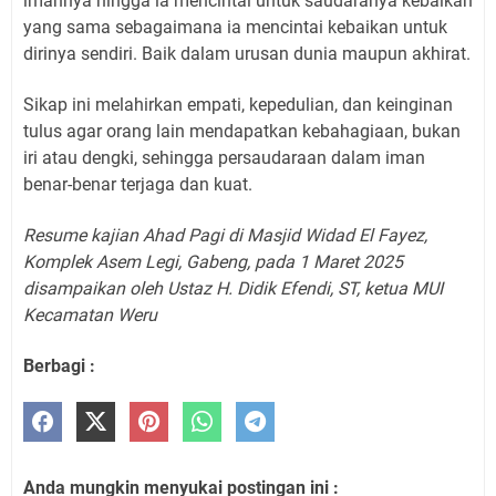
imannya hingga ia mencintai untuk saudaranya kebaikan
yang sama sebagaimana ia mencintai kebaikan untuk
dirinya sendiri. Baik dalam urusan dunia maupun akhirat.
Sikap ini melahirkan empati, kepedulian, dan keinginan
tulus agar orang lain mendapatkan kebahagiaan, bukan
iri atau dengki, sehingga persaudaraan dalam iman
benar-benar terjaga dan kuat.
Resume kajian Ahad Pagi di Masjid Widad El Fayez,
Komplek Asem Legi, Gabeng, pada 1 Maret 2025
disampaikan oleh Ustaz H. Didik Efendi, ST, ketua MUI
Kecamatan Weru
Berbagi :
Anda mungkin menyukai postingan ini :