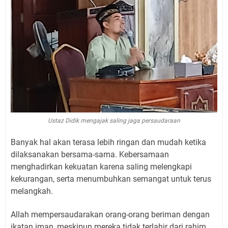
Ustaz Didik mengajak saling jaga persaudaraan
Banyak hal akan terasa lebih ringan dan mudah ketika
dilaksanakan bersama-sama. Kebersamaan
menghadirkan kekuatan karena saling melengkapi
kekurangan, serta menumbuhkan semangat untuk terus
melangkah.
Allah mempersaudarakan orang-orang beriman dengan
ikatan iman, meskipun mereka tidak terlahir dari rahim