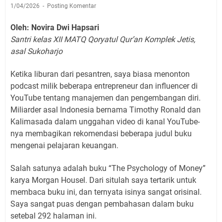
1/04/2026
Posting Komentar
Oleh: Novira Dwi Hapsari
Santri kelas XII MATQ Qoryatul Qur’an Komplek Jetis,
asal Sukoharjo
Ketika liburan dari pesantren, saya biasa menonton
podcast milik beberapa entrepreneur dan influencer di
YouTube tentang manajemen dan pengembangan diri.
Miliarder asal Indonesia bernama Timothy Ronald dan
Kalimasada dalam unggahan video di kanal YouTube-
nya membagikan rekomendasi beberapa judul buku
mengenai pelajaran keuangan.
Salah satunya adalah buku “The Psychology of Money”
karya Morgan Housel. Dari situlah saya tertarik untuk
membaca buku ini, dan ternyata isinya sangat orisinal.
Saya sangat puas dengan pembahasan dalam buku
setebal 292 halaman ini.