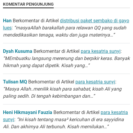
KOMENTAR PENGUNJUNG
Han
Berkomentar di Artikel
distribusi paket sembako di gayo
lues
:
“masyaAllah barakallah para relawan QQ yang sudah
mendedikasikan tenaga, waktu dan juga materinya…”
Dyah Kusuma
Berkomentar di Artikel
para kesatria sunyi
:
“MEmbuatku langsung merenung dan berpikir keras. Banyak
hikmah yang dapat dipetik. Kisah yang…”
Tulisan MQ
Berkomentar di Artikel
para kesatria sunyi
:
“Masya Allah..menilik kisah para sahabat, kisah Ali yang
paling sedih. Di tengah kebimbangan dan…”
Heni Hikmayani Fauzia
Berkomentar di Artikel
para kesatria
sunyi
:
“Ini kisah tentang masa² kericuhan di era sayyidina
Ali. Dan akhirnya Ali terbunuh. Kisah memilukan…”