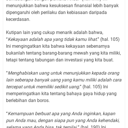
menunjukkan bahwa kesuksesan finansial lebih banyak
dipengaruhi oleh perilaku dan kebiasaan daripada
kecerdasan.
Kutipan lain yang cukup menarik adalah bahwa,
“
Kekayaan adalah apa yang tidak kamu lihat
.” (hal. 105)
Ini mengingatkan kita bahwa kekayaan sebenarnya
bukanlah tentang barang-barang mewah yang kita miliki,
tetapi tentang tabungan dan investasi yang kita buat.
“
Menghabiskan uang untuk menunjukkan kepada orang
lain seberapa banyak uang yang kamu miliki adalah cara
tercepat untuk memiliki sedikit uang
.” (hal. 105) Ini
memperingatkan kita tentang bahaya gaya hidup yang
berlebihan dan boros.
“
Kemampuan berbuat apa yang Anda inginkan, kapan
pun Anda mau, dengan siapa pun yang Anda kehendaki,
selama yang Anda bisa, tak ternilai.
” (hal. 190) Ini