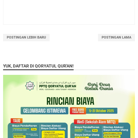
POSTINGAN LEBIH BARU
POSTINGAN LAMA
YUK, DAFTAR DI QORYATUL QUR'AN!