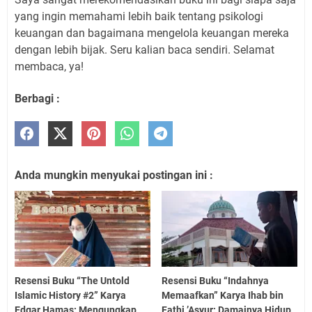
yang ingin memahami lebih baik tentang psikologi
keuangan dan bagaimana mengelola keuangan mereka
dengan lebih bijak. Seru kalian baca sendiri. Selamat
membaca, ya!
Berbagi :
Anda mungkin menyukai postingan ini :
Resensi Buku “The Untold
Resensi Buku “Indahnya
Islamic History #2” Karya
Memaafkan” Karya Ihab bin
Edgar Hamas: Mengungkap
Fathi ’Asyur: Damainya Hidup