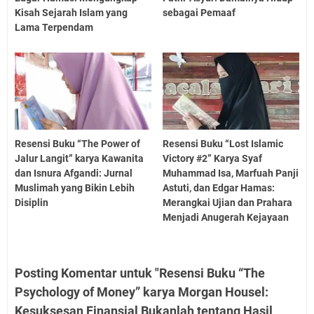
Kisah Sejarah Islam yang
sebagai Pemaaf
Lama Terpendam
Resensi Buku “The Power of
Resensi Buku “Lost Islamic
Jalur Langit” karya Kawanita
Victory #2” Karya Syaf
dan Isnura Afgandi: Jurnal
Muhammad Isa, Marfuah Panji
Muslimah yang Bikin Lebih
Astuti, dan Edgar Hamas:
Disiplin
Merangkai Ujian dan Prahara
Menjadi Anugerah Kejayaan
Posting Komentar untuk "Resensi Buku “The
Psychology of Money” karya Morgan Housel:
Kesuksesan Finansial Bukanlah tentang Hasil