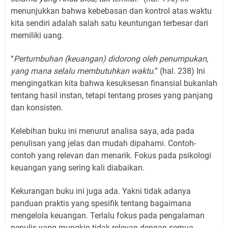
menunjukkan bahwa kebebasan dan kontrol atas waktu
kita sendiri adalah salah satu keuntungan terbesar dari
memiliki uang.
“
Pertumbuhan (keuangan) didorong oleh penumpukan,
yang mana selalu membutuhkan waktu
.” (hal. 238) Ini
mengingatkan kita bahwa kesuksesan finansial bukanlah
tentang hasil instan, tetapi tentang proses yang panjang
dan konsisten.
Kelebihan buku ini menurut analisa saya, ada pada
penulisan yang jelas dan mudah dipahami. Contoh-
contoh yang relevan dan menarik. Fokus pada psikologi
keuangan yang sering kali diabaikan.
Kekurangan buku ini juga ada. Yakni tidak adanya
panduan praktis yang spesifik tentang bagaimana
mengelola keuangan. Terlalu fokus pada pengalaman
penulis yang mungkin tidak relevan dengan semua