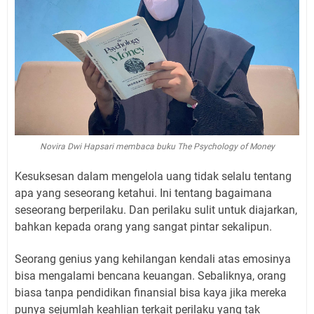
Novira Dwi Hapsari membaca buku The Psychology of Money
Kesuksesan dalam mengelola uang tidak selalu tentang
apa yang seseorang ketahui. Ini tentang bagaimana
seseorang berperilaku. Dan perilaku sulit untuk diajarkan,
bahkan kepada orang yang sangat pintar sekalipun.
Seorang genius yang kehilangan kendali atas emosinya
bisa mengalami bencana keuangan. Sebaliknya, orang
biasa tanpa pendidikan finansial bisa kaya jika mereka
punya sejumlah keahlian terkait perilaku yang tak