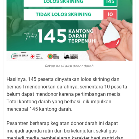
Rekap hasil aksi donor darah
Hasilnya, 145 peserta dinyatakan lolos skrining dan
berhasil mendonorkan darahnya, sementara 10 peserta
belum dapat mendonor karena pertimbangan medis.
Total kantong darah yang berhasil dikumpulkan
mencapai 145 kantong darah.
Pesantren berharap kegiatan donor darah ini dapat
menjadi agenda rutin dan berkelanjutan, sekaligus
menjadi media pembelajaran karakter bagi santri dan