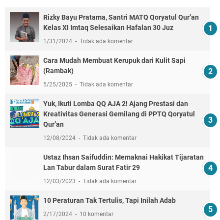
Rizky Bayu Pratama, Santri MATQ Qoryatul Qur’an
Kelas XI Imtaq Selesaikan Hafalan 30 Juz
1/31/2024
Tidak ada komentar
Cara Mudah Membuat Kerupuk dari Kulit Sapi
(Rambak)
5/25/2025
Tidak ada komentar
Yuk, Ikuti Lomba QQ AJA 2! Ajang Prestasi dan
Kreativitas Generasi Gemilang di PPTQ Qoryatul
Qur’an
12/08/2024
Tidak ada komentar
Ustaz Ihsan Saifuddin: Memaknai Hakikat Tijaratan
Lan Tabur dalam Surat Fatir 29
12/03/2023
Tidak ada komentar
10 Peraturan Tak Tertulis, Tapi Inilah Adab
2/17/2024
10 komentar