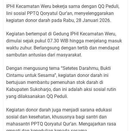
IPHI Kecamatan Weru bekerja sama dengan QQ Peduli,
lini sosial PPTQ Qoryatul Qur’an, menyelenggarakan
kegiatan donor darah pada Rabu, 28 Januari 2026.
Kegiatan bertempat di Gedung IPHI Kecamatan Weru,
dimulai sejak pukul 07.30 WIB hingga menjelang masuk
waktu zuhur. Berlangsung dengan tertib dan mendapat
sambutan antusias dari masyarakat.
Dengan mengusung tema “Setetes Darahmu, Bukti
Cintamu untuk Sesama”, kegiatan donor darah ini
bertujuan membantu pemenuhan stok darah di
Kabupaten Sukoharjo, dan ini adalah aksi sosial rutin
yang dilaksanakan QQ Peduli.
Kegiatan donor darah juga menjadi sarana edukasi
sosial dan kesehatan, khususnya bagi santri dan
mahasantri PPTQ Qoryatul Qur’an. Mengajarkan rasa
empati dan kepedulian kepada sesama.