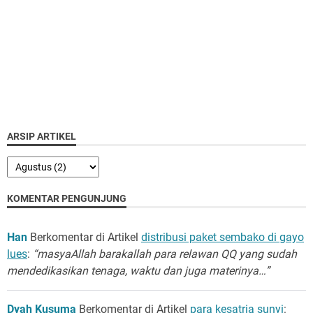
ARSIP ARTIKEL
KOMENTAR PENGUNJUNG
Han
Berkomentar di Artikel
distribusi paket sembako di gayo
lues
:
“masyaAllah barakallah para relawan QQ yang sudah
mendedikasikan tenaga, waktu dan juga materinya…”
Dyah Kusuma
Berkomentar di Artikel
para kesatria sunyi
: