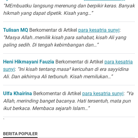
“MEmbuatku langsung merenung dan berpikir keras. Banyak
hikmah yang dapat dipetik. Kisah yang…”
Tulisan MQ
Berkomentar di Artikel
para kesatria sunyi
:
“Masya Allah..menilik kisah para sahabat, kisah Ali yang
paling sedih. Di tengah kebimbangan dan…”
Heni Hikmayani Fauzia
Berkomentar di Artikel
para kesatria
sunyi
:
“Ini kisah tentang masa² kericuhan di era sayyidina
Ali. Dan akhirnya Ali terbunuh. Kisah memilukan…”
Ulfa Khairina
Berkomentar di Artikel
para kesatria sunyi
:
“Ya
Allah, merinding banget bacanya. Hati tersentuh, mata pun
ikut berkaca. Membaca sejarah Islam…”
`
BERITA POPULER