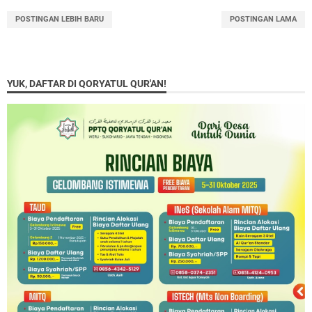
POSTINGAN LEBIH BARU
POSTINGAN LAMA
YUK, DAFTAR DI QORYATUL QUR'AN!