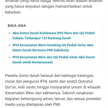
amanah yang harus dijaga. Nikmat Allah adalah amanah
yang harus disyukuri dengan memanfaatkan untuk
kebaikan.
BACA JUGA
Aksi Donor Darah Kolaborasi IPHI Weru dan QQ Peduli
Sukses Terkumpul 124 Kantong Darah
IPHI Kecamatan Weru Gandeng QQ Peduli Gelar Aksi
Donor Darah Bersama PMI Sukoharjo
IPHI Kecamatan Weru dan QQ Peduli Gelar Aksi Donor
Darah untuk Kemanusiaan
Peserta donor darah berasal dari berbagai kalangan,
mulai dari pengurus IPHI, santri dan asatiz Qoryatul
Qur’an, wali santri, hingga masyarakat umum di wilayah
Kecamatan Weru dan sekitarnya. Seluruh rangkaian
kegiatan berlangsung aman, lancar, dan sesuai prosedur
medis yang ditetapkan oleh PMI.