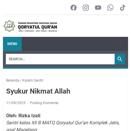
MENU
Beranda
/
Kalam Santri
Syukur Nikmat Allah
11/09/2025
Posting Komentar
Oleh: Rizka Izati
Santri kelas XII B MATQ Qoryatul Qur’an Komplek Jetis,
asal Magelang