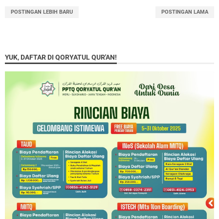
POSTINGAN LEBIH BARU
POSTINGAN LAMA
YUK, DAFTAR DI QORYATUL QUR'AN!