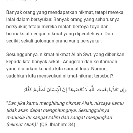
Banyak orang yang mendapatkan nikmat, tetapi mereka
lalai dalam bersyukur. Banyak orang yang seharusnya
bersyukur, tetapi mereka malah berfoya-foya dan
bermaksiat dengan nikmat yang diperolehnya. Dan
sedikit sekali golongan orang yang bersyukur.
Sesungguhnya, nikmat-nikmat Allah Swt. yang diberikan
kepada kita banyak sekali. Anugerah dan keutamaan
yang diulurkan kepada kita sangat luas. Namun,
sudahkah kita mensyukuri nikmat-nikmat tersebut?
وَإِن تَعُدُّوا نِعْمَتَ اللَّهِ لَا تُحْصُوهَا ۗ إِنَّ الْإِنسَانَ لَظَلُومٌ كَفَّارٌ
“
Dan jika kamu menghitung nikmat Allah, niscaya kamu
tidak akan dapat menghitungnya. Sesungguhnya
manusia itu sangat zalim dan sangat mengingkari
(nikmat Allah)
.” (QS. Ibrahim: 34)