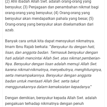
(2) Ahli ibadah Allah Swt. adalah orang-orang yang
bersyukur, (3) Penjagaan dan penambahan nikmat bagi
orang-orang yang bersyukur, (4) Orang-orang yang
bersyukur akan mendapatkan pahala yang besar, (5)
Orang-orang yang bersyukur akan diselamatkan dari
azab.
Banyak cara untuk kita dapat mensyukuri nikmatnya.
Imam Ibnu Rajab berkata: “
Bersyukur itu dengan hati,
lisan, dan anggota badan. Termasuk bersyukur dengan
hati adalah mencintai Allah Swt. atas nikmat pemberian-
Nya. Bersyukur dengan lisan adalah memuji Allah Swt.
karena nikmat-nikmatnya, menyebutnya, menghitungnya,
serta menampakannya. Bersyukur dengan anggota
badan untuk mentaati Allah Swt. serta takut
menggunakannya dalam kemaksiatan kepadanya
.”
Dengan demikian, bersyukur kepada Allah Swt. adalah
pengakuan terhadap nikmatnya dengan penuh