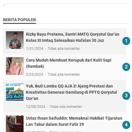
`
BERITA POPULER
Rizky Bayu Pratama, Santri MATQ Qoryatul Qur’an
Kelas XI Imtaq Selesaikan Hafalan 30 Juz
1/31/2024
Tidak ada komentar
Cara Mudah Membuat Kerupuk dari Kulit Sapi
(Rambak)
5/25/2025
Tidak ada komentar
Yuk, Ikuti Lomba QQ AJA 2! Ajang Prestasi dan
Kreativitas Generasi Gemilang di PPTQ Qoryatul
Qur’an
12/08/2024
Tidak ada komentar
Ustaz Ihsan Saifuddin: Memaknai Hakikat Tijaratan
Lan Tabur dalam Surat Fatir 29