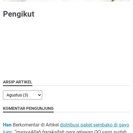
Pengikut
ARSIP ARTIKEL
KOMENTAR PENGUNJUNG
Han
Berkomentar di Artikel
distribusi paket sembako di gayo
lues
:
“masyaAllah barakallah para relawan QQ yang sudah