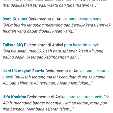
mendedikasikan tenaga, waktu dan juga materinya…”
Dyah Kusuma
Berkomentar di Artikel
para kesatria sunyi
:
“MEmbuatku langsung merenung dan berpikir keras. Banyak
hikmah yang dapat dipetik. Kisah yang…”
Tulisan MQ
Berkomentar di Artikel
para kesatria sunyi
:
“Masya Allah..menilik kisah para sahabat, kisah Ali yang
paling sedih. Di tengah kebimbangan dan…”
Heni Hikmayani Fauzia
Berkomentar di Artikel
para kesatria
sunyi
:
“Ini kisah tentang masa² kericuhan di era sayyidina
Ali. Dan akhirnya Ali terbunuh. Kisah memilukan…”
Ulfa Khairina
Berkomentar di Artikel
para kesatria sunyi
:
“Ya
Allah, merinding banget bacanya. Hati tersentuh, mata pun
ikut berkaca. Membaca sejarah Islam…”