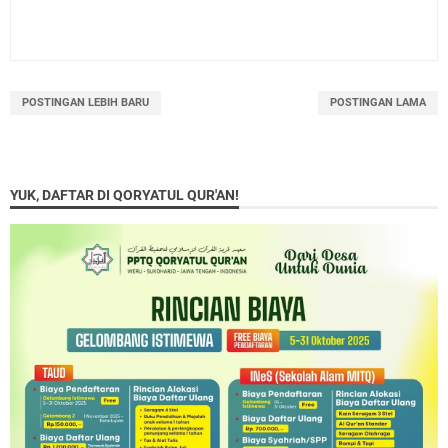
POSTINGAN LEBIH BARU
POSTINGAN LAMA
YUK, DAFTAR DI QORYATUL QUR'AN!