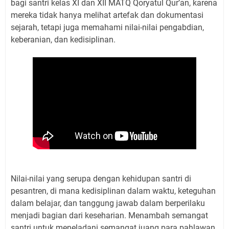
bagi santri kelas XI dan XII MATQ Qoryatul Qur’an, karena
mereka tidak hanya melihat artefak dan dokumentasi
sejarah, tetapi juga memahami nilai-nilai pengabdian,
keberanian, dan kedisiplinan.
Nilai-nilai yang serupa dengan kehidupan santri di
pesantren, di mana kedisiplinan dalam waktu, keteguhan
dalam belajar, dan tanggung jawab dalam berperilaku
menjadi bagian dari keseharian. Menambah semangat
santri untuk meneladani semangat juang para pahlawan