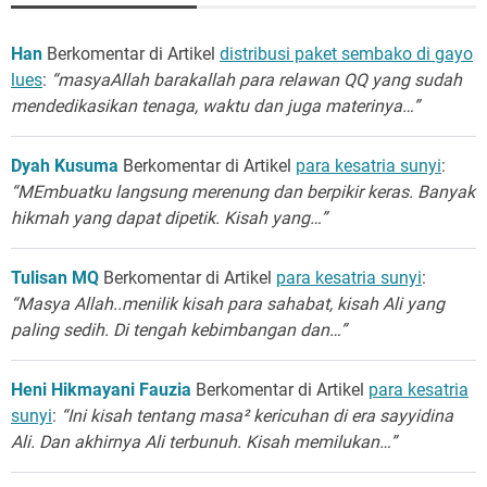
Han
Berkomentar di Artikel
distribusi paket sembako di gayo
lues
:
“masyaAllah barakallah para relawan QQ yang sudah
mendedikasikan tenaga, waktu dan juga materinya…”
Dyah Kusuma
Berkomentar di Artikel
para kesatria sunyi
:
“MEmbuatku langsung merenung dan berpikir keras. Banyak
hikmah yang dapat dipetik. Kisah yang…”
Tulisan MQ
Berkomentar di Artikel
para kesatria sunyi
:
“Masya Allah..menilik kisah para sahabat, kisah Ali yang
paling sedih. Di tengah kebimbangan dan…”
Heni Hikmayani Fauzia
Berkomentar di Artikel
para kesatria
sunyi
:
“Ini kisah tentang masa² kericuhan di era sayyidina
Ali. Dan akhirnya Ali terbunuh. Kisah memilukan…”