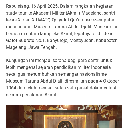
Rabu siang, 16 April 2025. Dalam rangkaian kegiatan
study tour ke Akademi Militer (Akmil) Magelang, santri
kelas XI dan XII MATQ Qoryatul Qur’an berkesempatan
mengunjungi Museum Taruna Abdul Djalil. Museum ini
berada di dalam kompleks Akmil, tepatnya di Jl. Jend.
Gatot Subroto No.1, Banyurojo, Mertoyudan, Kabupaten
Magelang, Jawa Tengah.
Kunjungan ini menjadi sarana bagi para santri untuk
lebih mengenal sejarah pendidikan militer Indonesia
sekaligus menumbuhkan semangat nasionalisme.
Museum Taruna Abdul Djalil diresmikan pada 4 Oktober
1964 dan telah menjadi salah satu pusat dokumentasi
sejarah perjalanan Akmil.