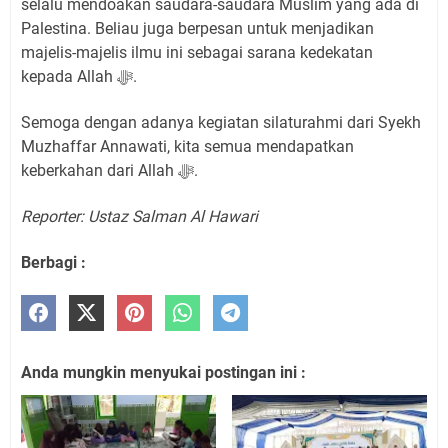
selalu mendoakan saudara-saudara Muslim yang ada di
Palestina. Beliau juga berpesan untuk menjadikan
majelis-majelis ilmu ini sebagai sarana kedekatan
kepada Allah ﷻ.
Semoga dengan adanya kegiatan silaturahmi dari Syekh
Muzhaffar Annawati, kita semua mendapatkan
keberkahan dari Allah ﷻ.
Reporter: Ustaz Salman Al Hawari
Berbagi :
Anda mungkin menyukai postingan ini :