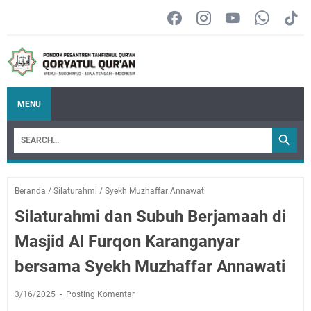
MENU
Beranda
/
Silaturahmi
/
Syekh Muzhaffar Annawati
Silaturahmi dan Subuh Berjamaah di
Masjid Al Furqon Karanganyar
bersama Syekh Muzhaffar Annawati
3/16/2025
Posting Komentar