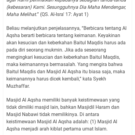
(kebesaran) Kami. Sesungguhnya Dia Maha Mendengar,
Maha Melihat.
” (QS. Al-Isra' 17: Ayat 1)
Beliau melanjutkan penjelasannya, “Berbicara tentang Al
Aqsha berarti berbicara tentang keimanan. Keyakinan
akan kesucian dan keberkahan Baitul Maqdis harus ada
pada diri seorang mukmin. Jika ada seseorang
mengingkari kesucian dan keberkahan Baitul Maqdis,
maka keimanannya bermasalah. Yang mengira bahwa
Baitul Maqdis dan Masjid Al Aqsha itu biasa saja, maka
keimanannya harus dicek kembali,” kata Syekh
Muzhaffar.
Masjid Al Aqsha memiliki banyak keistimewaan yang
tidak dimiliki masjid lain, bahkan Masjidil Haram dan
Masjid Nabawi tidak memilikinya. Di antara
keistimewaan Masjid Al Aqsha adalah: (1) Masjid Al
Aqsha menjadi arah kiblat pertama umat Islam.