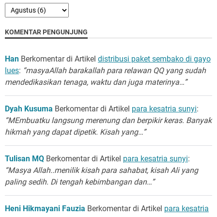
KOMENTAR PENGUNJUNG
Han
Berkomentar di Artikel
distribusi paket sembako di gayo
lues
:
“masyaAllah barakallah para relawan QQ yang sudah
mendedikasikan tenaga, waktu dan juga materinya…”
Dyah Kusuma
Berkomentar di Artikel
para kesatria sunyi
:
“MEmbuatku langsung merenung dan berpikir keras. Banyak
hikmah yang dapat dipetik. Kisah yang…”
Tulisan MQ
Berkomentar di Artikel
para kesatria sunyi
:
“Masya Allah..menilik kisah para sahabat, kisah Ali yang
paling sedih. Di tengah kebimbangan dan…”
Heni Hikmayani Fauzia
Berkomentar di Artikel
para kesatria