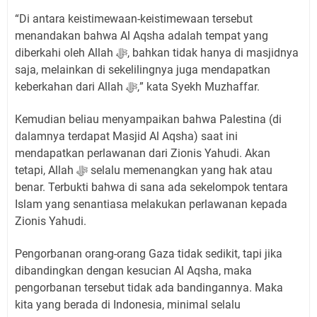
“Di antara keistimewaan-keistimewaan tersebut
menandakan bahwa Al Aqsha adalah tempat yang
diberkahi oleh Allah ﷻ, bahkan tidak hanya di masjidnya
saja, melainkan di sekelilingnya juga mendapatkan
keberkahan dari Allah ﷻ,” kata Syekh Muzhaffar.
Kemudian beliau menyampaikan bahwa Palestina (di
dalamnya terdapat Masjid Al Aqsha) saat ini
mendapatkan perlawanan dari Zionis Yahudi. Akan
tetapi, Allah ﷻ selalu memenangkan yang hak atau
benar. Terbukti bahwa di sana ada sekelompok tentara
Islam yang senantiasa melakukan perlawanan kepada
Zionis Yahudi.
Pengorbanan orang-orang Gaza tidak sedikit, tapi jika
dibandingkan dengan kesucian Al Aqsha, maka
pengorbanan tersebut tidak ada bandingannya. Maka
kita yang berada di Indonesia, minimal selalu