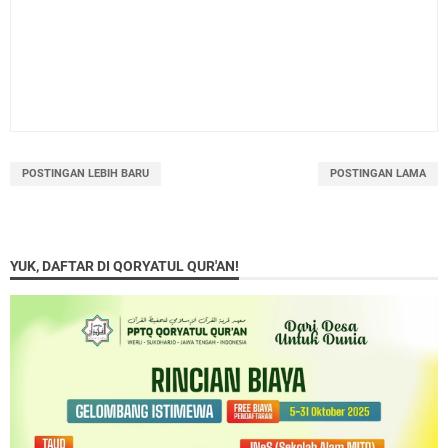
POSTINGAN LEBIH BARU
POSTINGAN LAMA
YUK, DAFTAR DI QORYATUL QUR'AN!