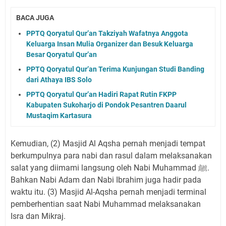
BACA JUGA
PPTQ Qoryatul Qur’an Takziyah Wafatnya Anggota
Keluarga Insan Mulia Organizer dan Besuk Keluarga
Besar Qoryatul Qur’an
PPTQ Qoryatul Qur’an Terima Kunjungan Studi Banding
dari Athaya IBS Solo
PPTQ Qoryatul Qur’an Hadiri Rapat Rutin FKPP
Kabupaten Sukoharjo di Pondok Pesantren Daarul
Mustaqim Kartasura
Kemudian, (2) Masjid Al Aqsha pernah menjadi tempat
berkumpulnya para nabi dan rasul dalam melaksanakan
salat yang diimami langsung oleh Nabi Muhammad ﷺ.
Bahkan Nabi Adam dan Nabi Ibrahim juga hadir pada
waktu itu. (3) Masjid Al-Aqsha pernah menjadi terminal
pemberhentian saat Nabi Muhammad melaksanakan
Isra dan Mikraj.