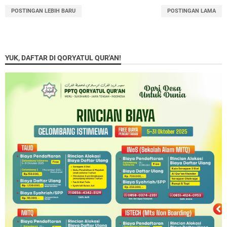
POSTINGAN LEBIH BARU
POSTINGAN LAMA
YUK, DAFTAR DI QORYATUL QUR'AN!