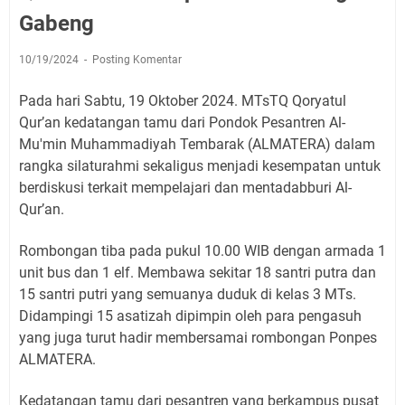
Gabeng
10/19/2024
Posting Komentar
Pada hari Sabtu, 19 Oktober 2024. MTsTQ Qoryatul
Qur’an kedatangan tamu dari Pondok Pesantren Al-
Mu'min Muhammadiyah Tembarak (ALMATERA) dalam
rangka silaturahmi sekaligus menjadi kesempatan untuk
berdiskusi terkait mempelajari dan mentadabburi Al-
Qur’an.
Rombongan tiba pada pukul 10.00 WIB dengan armada 1
unit bus dan 1 elf. Membawa sekitar 18 santri putra dan
15 santri putri yang semuanya duduk di kelas 3 MTs.
Didampingi 15 asatizah dipimpin oleh para pengasuh
yang juga turut hadir membersamai rombongan Ponpes
ALMATERA.
Kedatangan tamu dari pesantren yang berkampus pusat