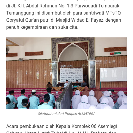
di Jl. KH. Abdul Rohman No. 1-3 Purwodadi Tembarak
Temanggung ini disambut oleh para santriwati MTsTQ
Qoryatul Qur’an putri di Masjid Widad El Fayez, dengan
penuh kegembiraan dan suka cita.
Silaturahmi dari Ponpes ALMATERA
Acara pembukaan oleh Kepala Komplek 06 Asemlegi