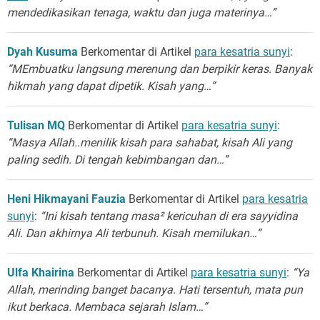
mendedikasikan tenaga, waktu dan juga materinya…”
Dyah Kusuma
Berkomentar di Artikel
para kesatria sunyi
:
“MEmbuatku langsung merenung dan berpikir keras. Banyak
hikmah yang dapat dipetik. Kisah yang…”
Tulisan MQ
Berkomentar di Artikel
para kesatria sunyi
:
“Masya Allah..menilik kisah para sahabat, kisah Ali yang
paling sedih. Di tengah kebimbangan dan…”
Heni Hikmayani Fauzia
Berkomentar di Artikel
para kesatria
sunyi
:
“Ini kisah tentang masa² kericuhan di era sayyidina
Ali. Dan akhirnya Ali terbunuh. Kisah memilukan…”
Ulfa Khairina
Berkomentar di Artikel
para kesatria sunyi
:
“Ya
Allah, merinding banget bacanya. Hati tersentuh, mata pun
ikut berkaca. Membaca sejarah Islam…”