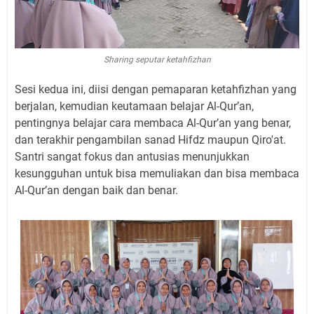
Sharing seputar ketahfizhan
Sesi kedua ini, diisi dengan pemaparan ketahfizhan yang
berjalan, kemudian keutamaan belajar Al-Qur’an,
pentingnya belajar cara membaca Al-Qur’an yang benar,
dan terakhir pengambilan sanad Hifdz maupun Qiro'at.
Santri sangat fokus dan antusias menunjukkan
kesungguhan untuk bisa memuliakan dan bisa membaca
Al-Qur’an dengan baik dan benar.