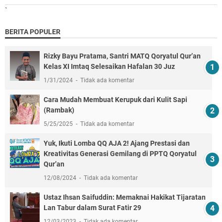
`
BERITA POPULER
Rizky Bayu Pratama, Santri MATQ Qoryatul Qur’an
Kelas XI Imtaq Selesaikan Hafalan 30 Juz
1/31/2024
Tidak ada komentar
Cara Mudah Membuat Kerupuk dari Kulit Sapi
(Rambak)
5/25/2025
Tidak ada komentar
Yuk, Ikuti Lomba QQ AJA 2! Ajang Prestasi dan
Kreativitas Generasi Gemilang di PPTQ Qoryatul
Qur’an
12/08/2024
Tidak ada komentar
Ustaz Ihsan Saifuddin: Memaknai Hakikat Tijaratan
Lan Tabur dalam Surat Fatir 29
12/03/2023
Tidak ada komentar