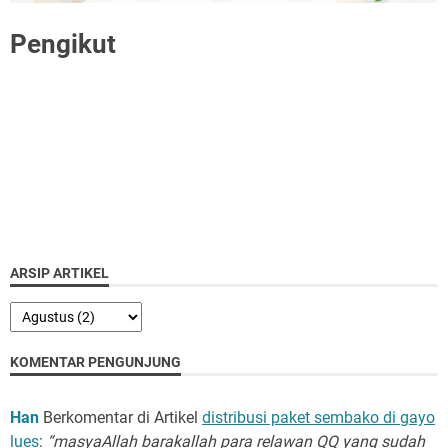
Pengikut
ARSIP ARTIKEL
KOMENTAR PENGUNJUNG
Han
Berkomentar di Artikel
distribusi paket sembako di gayo
lues
:
“masyaAllah barakallah para relawan QQ yang sudah