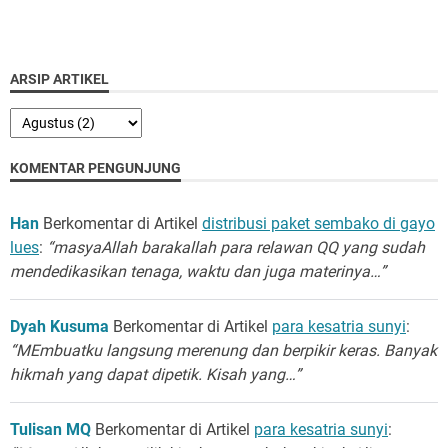
ARSIP ARTIKEL
KOMENTAR PENGUNJUNG
Han
Berkomentar di Artikel
distribusi paket sembako di gayo
lues
:
“masyaAllah barakallah para relawan QQ yang sudah
mendedikasikan tenaga, waktu dan juga materinya…”
Dyah Kusuma
Berkomentar di Artikel
para kesatria sunyi
:
“MEmbuatku langsung merenung dan berpikir keras. Banyak
hikmah yang dapat dipetik. Kisah yang…”
Tulisan MQ
Berkomentar di Artikel
para kesatria sunyi
: