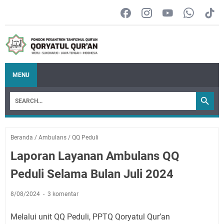
MENU
Beranda
/
Ambulans
/
QQ Peduli
Laporan Layanan Ambulans QQ
Peduli Selama Bulan Juli 2024
8/08/2024
3 komentar
Melalui unit QQ Peduli, PPTQ Qoryatul Qur’an