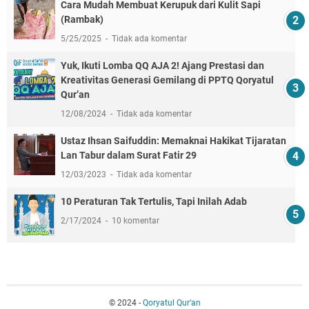
Cara Mudah Membuat Kerupuk dari Kulit Sapi
(Rambak)
5/25/2025
Tidak ada komentar
Yuk, Ikuti Lomba QQ AJA 2! Ajang Prestasi dan
Kreativitas Generasi Gemilang di PPTQ Qoryatul
Qur’an
12/08/2024
Tidak ada komentar
Ustaz Ihsan Saifuddin: Memaknai Hakikat Tijaratan
Lan Tabur dalam Surat Fatir 29
12/03/2023
Tidak ada komentar
10 Peraturan Tak Tertulis, Tapi Inilah Adab
2/17/2024
10 komentar
© 2024 -
Qoryatul Qur‘an