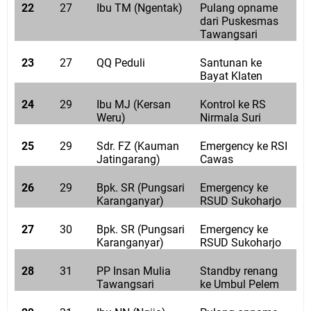
22
27
Ibu TM (Ngentak)
Pulang opname
dari Puskesmas
Tawangsari
23
27
QQ Peduli
Santunan ke
Bayat Klaten
24
29
Ibu MJ (Kersan
Kontrol ke RS
Weru)
Nirmala Suri
25
29
Sdr. FZ (Kauman
Emergency ke RSI
Jatingarang)
Cawas
26
29
Bpk. SR (Pungsari
Emergency ke
Karanganyar)
RSUD Sukoharjo
27
30
Bpk. SR (Pungsari
Emergency ke
Karanganyar)
RSUD Sukoharjo
28
31
PP Insan Mulia
Standby renang
Tawangsari
ke Umbul Pelem