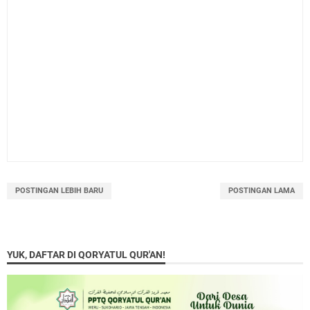
POSTINGAN LEBIH BARU
POSTINGAN LAMA
YUK, DAFTAR DI QORYATUL QUR'AN!