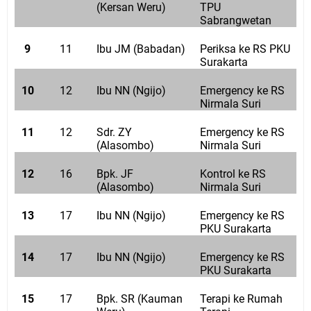
(Kersan Weru)
TPU
Sabrangwetan
9
11
Ibu JM (Babadan)
Periksa ke RS PKU
Surakarta
10
12
Ibu NN (Ngijo)
Emergency ke RS
Nirmala Suri
11
12
Sdr. ZY
Emergency ke RS
(Alasombo)
Nirmala Suri
12
16
Bpk. JF
Kontrol ke RS
(Alasombo)
Nirmala Suri
13
17
Ibu NN (Ngijo)
Emergency ke RS
PKU Surakarta
14
17
Ibu NN (Ngijo)
Emergency ke RS
PKU Surakarta
15
17
Bpk. SR (Kauman
Terapi ke Rumah