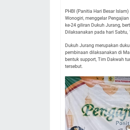
PHBI (Panitia Hari Besar Islam
Wonogiri, menggelar Pengajian A
ke-24 giliran Dukuh Jurang, ber
Dilaksanakan pada hari Sabtu, 
Dukuh Jurang merupakan dukuh
pembinaan dilaksanakan di Masj
bentuk support, Tim Dakwah t
tersebut.