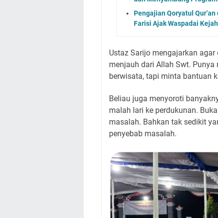
Pengajian Qoryatul Qur’an 
Farisi Ajak Waspadai Kejah
Ustaz Sarijo mengajarkan agar
menjauh dari Allah Swt. Punya
berwisata, tapi minta bantuan 
Beliau juga menyoroti banyakn
malah lari ke perdukunan. Buk
masalah. Bahkan tak sedikit 
penyebab masalah.