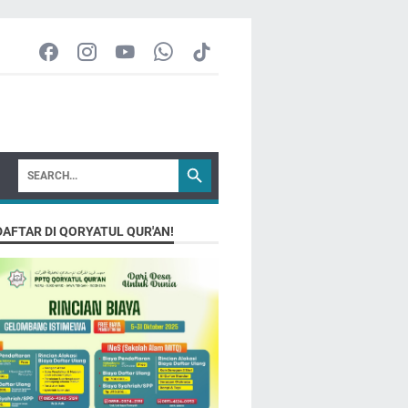
DAFTAR DI QORYATUL QUR'AN!