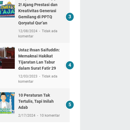
2! Ajang Prestasi dan
Kreativitas Generasi
Gemilang di PPTQ
Qoryatul Qur’an
12/08/2024
Tidak ada
komentar
Ustaz Ihsan Saifuddin:
Memaknai Hakikat
Tijaratan Lan Tabur
dalam Surat Fatir 29
12/03/2023
Tidak ada
komentar
10 Peraturan Tak
Tertulis, Tapi Inilah
Adab
2/17/2024
10 komentar