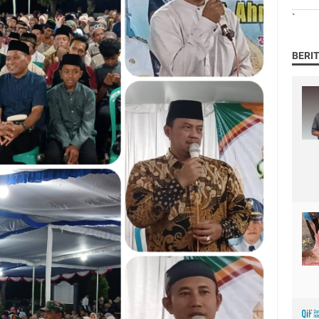
`
BERI