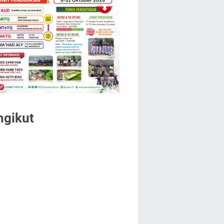
ngikut