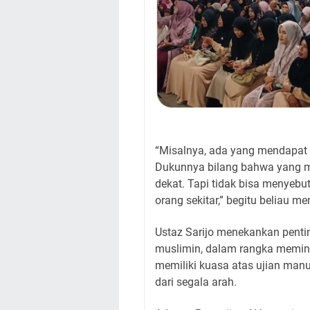
“Misalnya, ada yang mendapat m
Dukunnya bilang bahwa yang m
dekat. Tapi tidak bisa menyebu
orang sekitar,” begitu beliau m
Ustaz Sarijo menekankan penti
muslimin, dalam rangka memint
memiliki kuasa atas ujian man
dari segala arah.