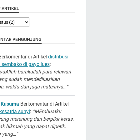
 ARTIKEL
NTAR PENGUNJUNG
erkomentar di Artikel
distribusi
 sembako di gayo lues
:
aAllah barakallah para relawan
ang sudah mendedikasikan
a, waktu dan juga materinya…”
 Kusuma
Berkomentar di Artikel
kesatria sunyi
:
“MEmbuatku
ung merenung dan berpikir keras.
k hikmah yang dapat dipetik.
h yang…”