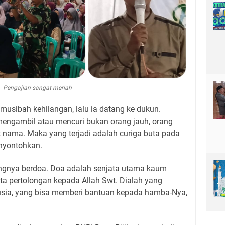
Pengajian sangat meriah
usibah kehilangan, lalu ia datang ke dukun.
engambil atau mencuri bukan orang jauh, orang
t nama. Maka yang terjadi adalah curiga buta pada
enyontohkan.
ngnya berdoa. Doa adalah senjata utama kaum
a pertolongan kepada Allah Swt. Dialah yang
usia, yang bisa memberi bantuan kepada hamba-Nya,