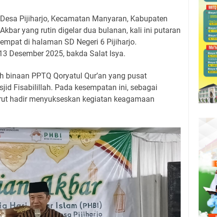
) Desa Pijiharjo, Kecamatan Manyaran, Kabupaten
kbar yang rutin digelar dua bulanan, kali ini putaran
tempat di halaman SD Negeri 6 Pijiharjo.
13 Desember 2025, bakda Salat Isya.
 binaan PPTQ Qoryatul Qur’an yang pusat
id Fisabilillah. Pada kesempatan ini, sebagai
urut hadir menyukseskan kegiatan keagamaan