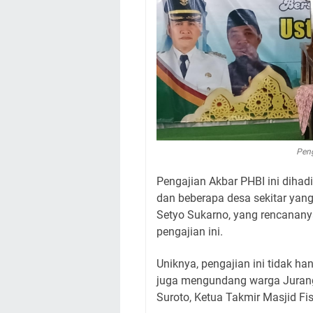
Peng
Pengajian Akbar PHBI ini dihad
dan beberapa desa sekitar yang
Setyo Sukarno, yang rencanany
pengajian ini.
Uniknya, pengajian ini tidak ha
juga mengundang warga Juran
Suroto, Ketua Takmir Masjid Fisa