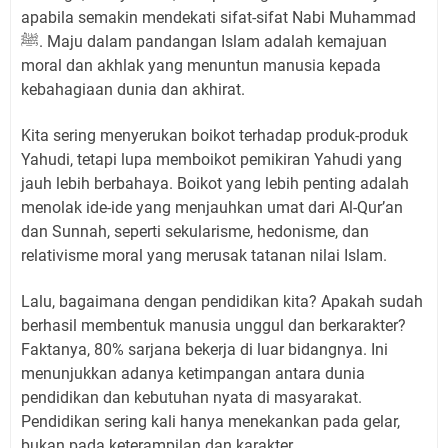
apabila semakin mendekati sifat-sifat Nabi Muhammad
ﷺ. Maju dalam pandangan Islam adalah kemajuan
moral dan akhlak yang menuntun manusia kepada
kebahagiaan dunia dan akhirat.
Kita sering menyerukan boikot terhadap produk-produk
Yahudi, tetapi lupa memboikot pemikiran Yahudi yang
jauh lebih berbahaya. Boikot yang lebih penting adalah
menolak ide-ide yang menjauhkan umat dari Al-Qur’an
dan Sunnah, seperti sekularisme, hedonisme, dan
relativisme moral yang merusak tatanan nilai Islam.
Lalu, bagaimana dengan pendidikan kita? Apakah sudah
berhasil membentuk manusia unggul dan berkarakter?
Faktanya, 80% sarjana bekerja di luar bidangnya. Ini
menunjukkan adanya ketimpangan antara dunia
pendidikan dan kebutuhan nyata di masyarakat.
Pendidikan sering kali hanya menekankan pada gelar,
bukan pada keterampilan dan karakter.