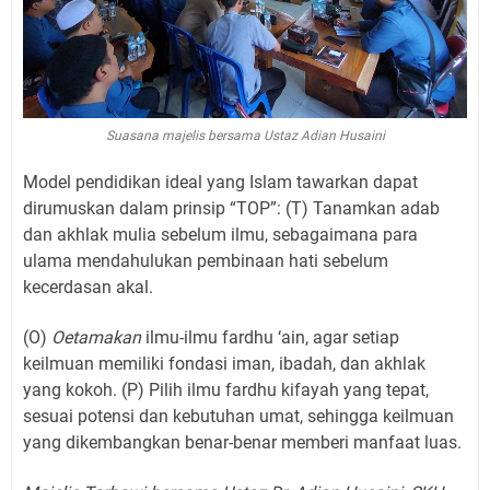
Suasana majelis bersama Ustaz Adian Husaini
Model pendidikan ideal yang Islam tawarkan dapat
dirumuskan dalam prinsip “TOP”: (T) Tanamkan adab
dan akhlak mulia sebelum ilmu, sebagaimana para
ulama mendahulukan pembinaan hati sebelum
kecerdasan akal.
(O)
Oetamakan
ilmu-ilmu fardhu ‘ain, agar setiap
keilmuan memiliki fondasi iman, ibadah, dan akhlak
yang kokoh. (P) Pilih ilmu fardhu kifayah yang tepat,
sesuai potensi dan kebutuhan umat, sehingga keilmuan
yang dikembangkan benar-benar memberi manfaat luas.