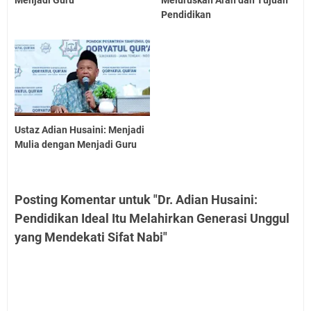
Menjadi Guru
Meluruskan Arah dan Tujuan
Pendidikan
Ustaz Adian Husaini: Menjadi
Mulia dengan Menjadi Guru
Posting Komentar untuk "Dr. Adian Husaini:
Pendidikan Ideal Itu Melahirkan Generasi Unggul
yang Mendekati Sifat Nabi"