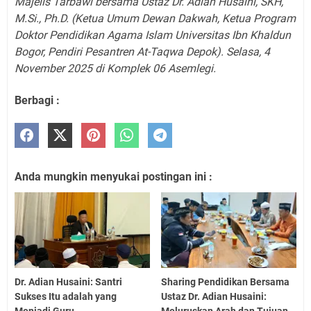
Majelis Tarbawi bersama Ustaz Dr. Adian Husaini, SKH,
M.Si., Ph.D. (Ketua Umum Dewan Dakwah, Ketua Program
Doktor Pendidikan Agama Islam Universitas Ibn Khaldun
Bogor, Pendiri Pesantren At-Taqwa Depok). Selasa, 4
November 2025 di Komplek 06 Asemlegi.
Berbagi :
Anda mungkin menyukai postingan ini :
Dr. Adian Husaini: Santri
Sharing Pendidikan Bersama
Sukses Itu adalah yang
Ustaz Dr. Adian Husaini: