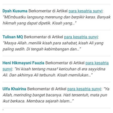
Dyah Kusuma
Berkomentar di Artikel
para kesatria sunyi
:
“MEmbuatku langsung merenung dan berpikir keras. Banyak
hikmah yang dapat dipetik. Kisah yang…”
Tulisan MQ
Berkomentar di Artikel
para kesatria sunyi
:
“Masya Allah..menilik kisah para sahabat, kisah Ali yang
paling sedih. Di tengah kebimbangan dan…”
Heni Hikmayani Fauzia
Berkomentar di Artikel
para kesatria
sunyi
:
“Ini kisah tentang masa² kericuhan di era sayyidina
Ali. Dan akhirnya Ali terbunuh. Kisah memilukan…”
Ulfa Khairina
Berkomentar di Artikel
para kesatria sunyi
:
“Ya
Allah, merinding banget bacanya. Hati tersentuh, mata pun
ikut berkaca. Membaca sejarah Islam…”
`