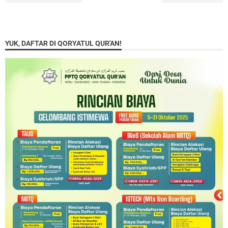
YUK, DAFTAR DI QORYATUL QUR'AN!