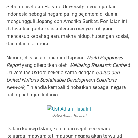
Sebuah riset dari Harvard University menempatkan
Indonesia sebagai negara paling sejahtera di dunia,
mengungguli Jepang dan Amerika Serikat. Penilaian ini
didasarkan pada kesejahteraan menyeluruh yang
mencakup kebahagiaan, makna hidup, hubungan sosial,
dan nilai-nilai moral.
Namun, di sisi lain, menurut laporan
World Happiness
Report
yang diterbitkan oleh
Wellbeing Research Centre
di
Universitas Oxford bekerja sama dengan
Gallup dan
United Nations Sustainable Development Solutions
Network
, Finlandia kembali dinobatkan sebagai negara
paling bahagia di dunia.
Ustaz Adian Husaini
Dalam konsep Islam, kemajuan sejati seseorang,
keluarga, masyarakat, maupun negara akan terwujud