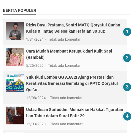
BERITA POPULER
Rizky Bayu Pratama, Santri MATQ Qoryatul Qur’an
Kelas XI Imtaq Selesaikan Hafalan 30 Juz
1/31/2024
Tidak ada komentar
Cara Mudah Membuat Kerupuk dari Kulit Sapi
(Rambak)
5/25/2025
Tidak ada komentar
Yuk, Ikuti Lomba QQ AJA 2! Ajang Prestasi dan
Kreativitas Generasi Gemilang di PPTQ Qoryatul
Qur’an
12/08/2024
Tidak ada komentar
Ustaz Ihsan Saifuddin: Memaknai Hakikat Tijaratan
Lan Tabur dalam Surat Fatir 29
12/03/2023
Tidak ada komentar