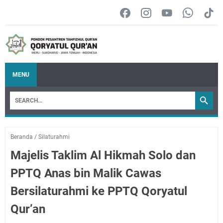
MENU
Beranda
/
Silaturahmi
Majelis Taklim Al Hikmah Solo dan
PPTQ Anas bin Malik Cawas
Bersilaturahmi ke PPTQ Qoryatul
Qur’an