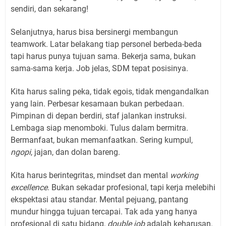
sendiri, dan sekarang!
Selanjutnya, harus bisa bersinergi membangun
teamwork. Latar belakang tiap personel berbeda-beda
tapi harus punya tujuan sama. Bekerja sama, bukan
sama-sama kerja. Job jelas, SDM tepat posisinya.
Kita harus saling peka, tidak egois, tidak mengandalkan
yang lain. Perbesar kesamaan bukan perbedaan.
Pimpinan di depan berdiri, staf jalankan instruksi.
Lembaga siap menomboki. Tulus dalam bermitra.
Bermanfaat, bukan memanfaatkan. Sering kumpul,
ngopi
, jajan, dan dolan bareng.
Kita harus berintegritas, mindset dan mental
working
excellence
. Bukan sekadar profesional, tapi kerja melebihi
ekspektasi atau standar. Mental pejuang, pantang
mundur hingga tujuan tercapai. Tak ada yang hanya
profesional di satu bidang,
double job
adalah keharusan.