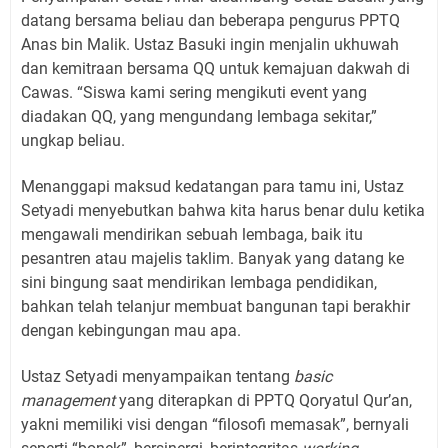
datang bersama beliau dan beberapa pengurus PPTQ
Anas bin Malik. Ustaz Basuki ingin menjalin ukhuwah
dan kemitraan bersama QQ untuk kemajuan dakwah di
Cawas. “Siswa kami sering mengikuti event yang
diadakan QQ, yang mengundang lembaga sekitar,”
ungkap beliau.
Menanggapi maksud kedatangan para tamu ini, Ustaz
Setyadi menyebutkan bahwa kita harus benar dulu ketika
mengawali mendirikan sebuah lembaga, baik itu
pesantren atau majelis taklim. Banyak yang datang ke
sini bingung saat mendirikan lembaga pendidikan,
bahkan telah telanjur membuat bangunan tapi berakhir
dengan kebingungan mau apa.
Ustaz Setyadi menyampaikan tentang
basic
management
yang diterapkan di PPTQ Qoryatul Qur’an,
yakni memiliki visi dengan “filosofi memasak”, bernyali