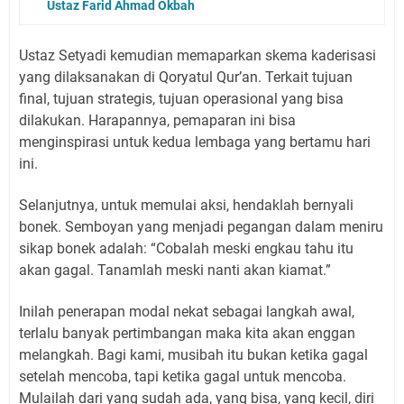
Ustaz Farid Ahmad Okbah
Ustaz Setyadi kemudian memaparkan skema kaderisasi
yang dilaksanakan di Qoryatul Qur’an. Terkait tujuan
final, tujuan strategis, tujuan operasional yang bisa
dilakukan. Harapannya, pemaparan ini bisa
menginspirasi untuk kedua lembaga yang bertamu hari
ini.
Selanjutnya, untuk memulai aksi, hendaklah bernyali
bonek. Semboyan yang menjadi pegangan dalam meniru
sikap bonek adalah: “Cobalah meski engkau tahu itu
akan gagal. Tanamlah meski nanti akan kiamat.”
Inilah penerapan modal nekat sebagai langkah awal,
terlalu banyak pertimbangan maka kita akan enggan
melangkah. Bagi kami, musibah itu bukan ketika gagal
setelah mencoba, tapi ketika gagal untuk mencoba.
Mulailah dari yang sudah ada, yang bisa, yang kecil, diri