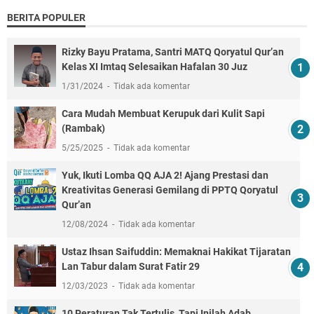
BERITA POPULER
Rizky Bayu Pratama, Santri MATQ Qoryatul Qur’an
Kelas XI Imtaq Selesaikan Hafalan 30 Juz
1/31/2024
Tidak ada komentar
Cara Mudah Membuat Kerupuk dari Kulit Sapi
(Rambak)
5/25/2025
Tidak ada komentar
Yuk, Ikuti Lomba QQ AJA 2! Ajang Prestasi dan
Kreativitas Generasi Gemilang di PPTQ Qoryatul
Qur’an
12/08/2024
Tidak ada komentar
Ustaz Ihsan Saifuddin: Memaknai Hakikat Tijaratan
Lan Tabur dalam Surat Fatir 29
12/03/2023
Tidak ada komentar
10 Peraturan Tak Tertulis, Tapi Inilah Adab