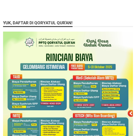
YUK, DAFTAR DI QORYATUL QUR'AN!