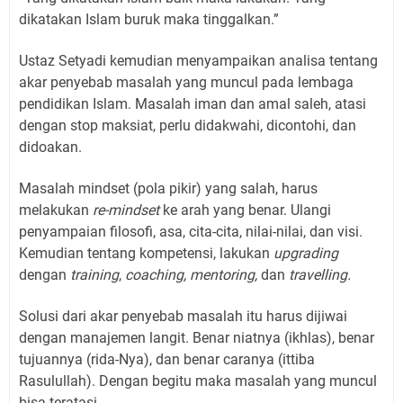
dikatakan Islam buruk maka tinggalkan.”
Ustaz Setyadi kemudian menyampaikan analisa tentang
akar penyebab masalah yang muncul pada lembaga
pendidikan Islam. Masalah iman dan amal saleh, atasi
dengan stop maksiat, perlu didakwahi, dicontohi, dan
didoakan.
Masalah mindset (pola pikir) yang salah, harus
melakukan
re-mindset
ke arah yang benar. Ulangi
penyampaian filosofi, asa, cita-cita, nilai-nilai, dan visi.
Kemudian tentang kompetensi, lakukan
upgrading
dengan
training
,
coaching, mentoring,
dan
travelling.
Solusi dari akar penyebab masalah itu harus dijiwai
dengan manajemen langit. Benar niatnya (ikhlas), benar
tujuannya (rida-Nya), dan benar caranya (ittiba
Rasulullah). Dengan begitu maka masalah yang muncul
bisa teratasi.