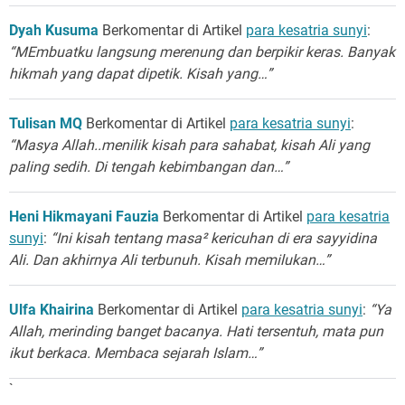
Dyah Kusuma
Berkomentar di Artikel
para kesatria sunyi
:
“MEmbuatku langsung merenung dan berpikir keras. Banyak
hikmah yang dapat dipetik. Kisah yang…”
Tulisan MQ
Berkomentar di Artikel
para kesatria sunyi
:
“Masya Allah..menilik kisah para sahabat, kisah Ali yang
paling sedih. Di tengah kebimbangan dan…”
Heni Hikmayani Fauzia
Berkomentar di Artikel
para kesatria
sunyi
:
“Ini kisah tentang masa² kericuhan di era sayyidina
Ali. Dan akhirnya Ali terbunuh. Kisah memilukan…”
Ulfa Khairina
Berkomentar di Artikel
para kesatria sunyi
:
“Ya
Allah, merinding banget bacanya. Hati tersentuh, mata pun
ikut berkaca. Membaca sejarah Islam…”
`