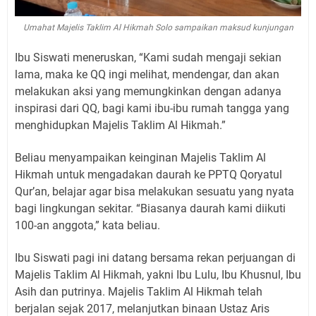
Umahat Majelis Taklim Al Hikmah Solo sampaikan maksud kunjungan
Ibu Siswati meneruskan, “Kami sudah mengaji sekian
lama, maka ke QQ ingi melihat, mendengar, dan akan
melakukan aksi yang memungkinkan dengan adanya
inspirasi dari QQ, bagi kami ibu-ibu rumah tangga yang
menghidupkan Majelis Taklim Al Hikmah.”
Beliau menyampaikan keinginan Majelis Taklim Al
Hikmah untuk mengadakan daurah ke PPTQ Qoryatul
Qur’an, belajar agar bisa melakukan sesuatu yang nyata
bagi lingkungan sekitar. “Biasanya daurah kami diikuti
100-an anggota,” kata beliau.
Ibu Siswati pagi ini datang bersama rekan perjuangan di
Majelis Taklim Al Hikmah, yakni Ibu Lulu, Ibu Khusnul, Ibu
Asih dan putrinya. Majelis Taklim Al Hikmah telah
berjalan sejak 2017, melanjutkan binaan Ustaz Aris