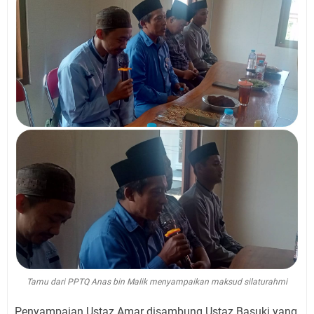
Tamu dari PPTQ Anas bin Malik menyampaikan maksud silaturahmi
Penyampaian Ustaz Amar disambung Ustaz Basuki yang