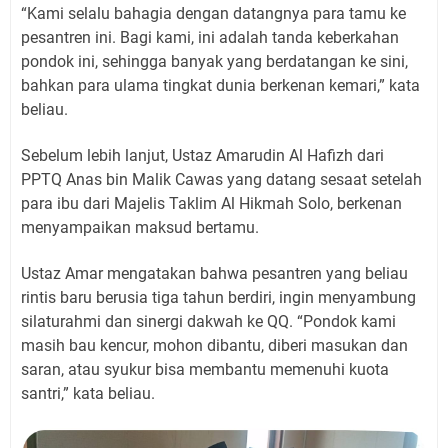
“Kami selalu bahagia dengan datangnya para tamu ke
pesantren ini. Bagi kami, ini adalah tanda keberkahan
pondok ini, sehingga banyak yang berdatangan ke sini,
bahkan para ulama tingkat dunia berkenan kemari,” kata
beliau.
Sebelum lebih lanjut, Ustaz Amarudin Al Hafizh dari
PPTQ Anas bin Malik Cawas yang datang sesaat setelah
para ibu dari Majelis Taklim Al Hikmah Solo, berkenan
menyampaikan maksud bertamu.
Ustaz Amar mengatakan bahwa pesantren yang beliau
rintis baru berusia tiga tahun berdiri, ingin menyambung
silaturahmi dan sinergi dakwah ke QQ. “Pondok kami
masih bau kencur, mohon dibantu, diberi masukan dan
saran, atau syukur bisa membantu memenuhi kuota
santri,” kata beliau.