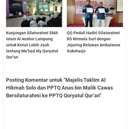
Kunjungan Silaturahmi SMA
QQ Peduli Hadiri Silaturahmi
Islam Al Anshor Lampung
RS Nirmala Suri dengan
untuk Kenal Lebih Jauh
Jejaring Relawan Ambulance
tentang Ma’had Aly Qoryatul
Sukoharjo
Qur’an
Posting Komentar untuk "Majelis Taklim Al
Hikmah Solo dan PPTQ Anas bin Malik Cawas
Bersilaturahmi ke PPTQ Qoryatul Qur’an"