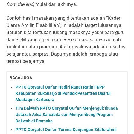
from the end
, mulai dari akhirnya.
Contoh hasil masakan yang ditentukan adalah “Kader
Ulama Amilin Fisabilillah”, ini adalah target lulusannya.
Barulah kita tentukan tukang masaknya yakni para guru
dan SDM yang diperlukan. Resep masakannya adalah
kurikulum atau program. Alat masaknya adalah fasilitas
belajar atau sarpras. Dapurnya adalah lembaga atau
tempat belajarnya.
BACA JUGA
PPTQ Qoryatul Qur’an Hadiri Rapat Rutin FKPP
Kabupaten Sukoharjo di Pondok Pesantren Daarul
Mustaqim Kartasura
Tim Dakwah PPTQ Qoryatul Qur’an Menjenguk Ibunda
Ustazah Ailsa Salsabila dan Menyambung Program
Dakwah di Eromoko
PPTQ Qoryatul Qur’an Terima Kunjungan Silaturahmi