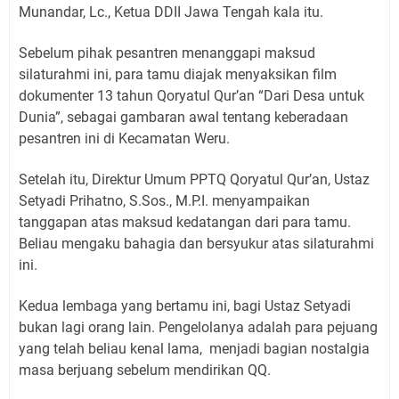
Munandar, Lc., Ketua DDII Jawa Tengah kala itu.
Sebelum pihak pesantren menanggapi maksud
silaturahmi ini, para tamu diajak menyaksikan film
dokumenter 13 tahun Qoryatul Qur’an “Dari Desa untuk
Dunia”, sebagai gambaran awal tentang keberadaan
pesantren ini di Kecamatan Weru.
Setelah itu, Direktur Umum PPTQ Qoryatul Qur’an, Ustaz
Setyadi Prihatno, S.Sos., M.P.I. menyampaikan
tanggapan atas maksud kedatangan dari para tamu.
Beliau mengaku bahagia dan bersyukur atas silaturahmi
ini.
Kedua lembaga yang bertamu ini, bagi Ustaz Setyadi
bukan lagi orang lain. Pengelolanya adalah para pejuang
yang telah beliau kenal lama, menjadi bagian nostalgia
masa berjuang sebelum mendirikan QQ.