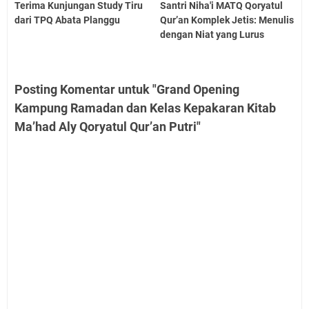
Terima Kunjungan Study Tiru
Santri Niha'i MATQ Qoryatul
dari TPQ Abata Planggu
Qur’an Komplek Jetis: Menulis
dengan Niat yang Lurus
Posting Komentar untuk "Grand Opening
Kampung Ramadan dan Kelas Kepakaran Kitab
Ma’had Aly Qoryatul Qur’an Putri"