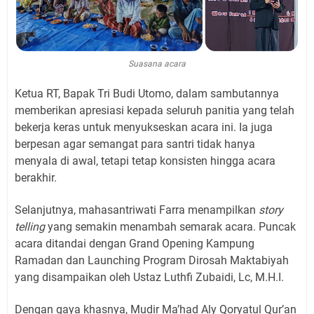
Suasana acara
Ketua RT, Bapak Tri Budi Utomo, dalam sambutannya
memberikan apresiasi kepada seluruh panitia yang telah
bekerja keras untuk menyukseskan acara ini. Ia juga
berpesan agar semangat para santri tidak hanya
menyala di awal, tetapi tetap konsisten hingga acara
berakhir.
Selanjutnya, mahasantriwati Farra menampilkan
story
telling
yang semakin menambah semarak acara. Puncak
acara ditandai dengan Grand Opening Kampung
Ramadan dan Launching Program Dirosah Maktabiyah
yang disampaikan oleh Ustaz Luthfi Zubaidi, Lc, M.H.I.
Dengan gaya khasnya, Mudir Ma’had Aly Qoryatul Qur’an