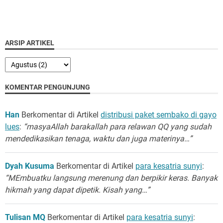
ARSIP ARTIKEL
KOMENTAR PENGUNJUNG
Han
Berkomentar di Artikel
distribusi paket sembako di gayo
lues
:
“masyaAllah barakallah para relawan QQ yang sudah
mendedikasikan tenaga, waktu dan juga materinya…”
Dyah Kusuma
Berkomentar di Artikel
para kesatria sunyi
:
“MEmbuatku langsung merenung dan berpikir keras. Banyak
hikmah yang dapat dipetik. Kisah yang…”
Tulisan MQ
Berkomentar di Artikel
para kesatria sunyi
: