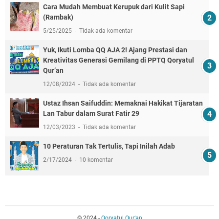
Cara Mudah Membuat Kerupuk dari Kulit Sapi
(Rambak)
5/25/2025
Tidak ada komentar
Yuk, Ikuti Lomba QQ AJA 2! Ajang Prestasi dan
Kreativitas Generasi Gemilang di PPTQ Qoryatul
Qur’an
12/08/2024
Tidak ada komentar
Ustaz Ihsan Saifuddin: Memaknai Hakikat Tijaratan
Lan Tabur dalam Surat Fatir 29
12/03/2023
Tidak ada komentar
10 Peraturan Tak Tertulis, Tapi Inilah Adab
2/17/2024
10 komentar
© 2024 -
Qoryatul Qur‘an