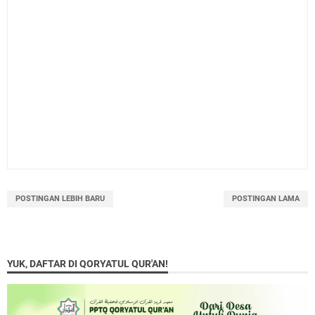
POSTINGAN LEBIH BARU
POSTINGAN LAMA
YUK, DAFTAR DI QORYATUL QUR'AN!