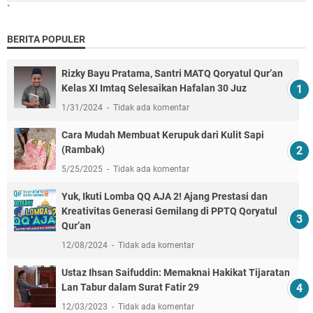
`
BERITA POPULER
Rizky Bayu Pratama, Santri MATQ Qoryatul Qur’an
Kelas XI Imtaq Selesaikan Hafalan 30 Juz
1/31/2024
Tidak ada komentar
Cara Mudah Membuat Kerupuk dari Kulit Sapi
(Rambak)
5/25/2025
Tidak ada komentar
Yuk, Ikuti Lomba QQ AJA 2! Ajang Prestasi dan
Kreativitas Generasi Gemilang di PPTQ Qoryatul
Qur’an
12/08/2024
Tidak ada komentar
Ustaz Ihsan Saifuddin: Memaknai Hakikat Tijaratan
Lan Tabur dalam Surat Fatir 29
12/03/2023
Tidak ada komentar