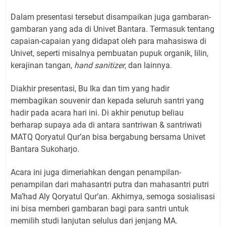
Dalam presentasi tersebut disampaikan juga gambaran-
gambaran yang ada di Univet Bantara. Termasuk tentang
capaian-capaian yang didapat oleh para mahasiswa di
Univet, seperti misalnya pembuatan pupuk organik, lilin,
kerajinan tangan,
hand sanitizer
, dan lainnya.
Diakhir presentasi, Bu Ika dan tim yang hadir
membagikan souvenir dan kepada seluruh santri yang
hadir pada acara hari ini. Di akhir penutup beliau
berharap supaya ada di antara santriwan & santriwati
MATQ Qoryatul Qur’an bisa bergabung bersama Univet
Bantara Sukoharjo.
Acara ini juga dimeriahkan dengan penampilan-
penampilan dari mahasantri putra dan mahasantri putri
Ma’had Aly Qoryatul Qur’an. Akhirnya, semoga sosialisasi
ini bisa memberi gambaran bagi para santri untuk
memilih studi lanjutan selulus dari jenjang MA.