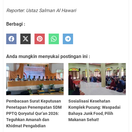
Reporter: Ustaz Salman Al Hawari
Berbagi :
Anda mungkin menyukai postingan ini :
Pembacaan Surat Keputusan
Sosialisasi Kesehatan
Penetapan Penempatan SDM
Komplek Pucung: Waspadai
PPTQ Qoryatul Qur’an 2026:
Bahaya Junk Food, Pilih
Teguhkan Amanah dan
Makanan Sehat!
Khidmat Pengabdian