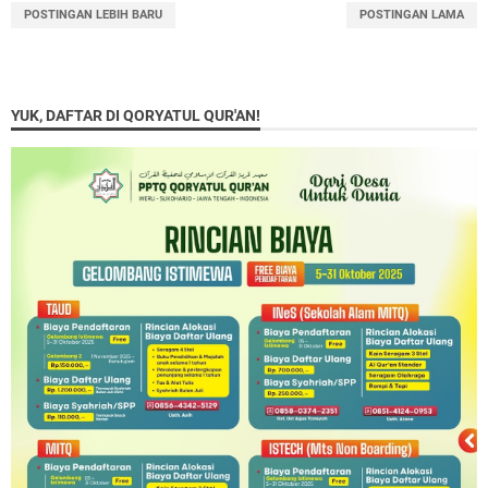
POSTINGAN LEBIH BARU
POSTINGAN LAMA
YUK, DAFTAR DI QORYATUL QUR'AN!