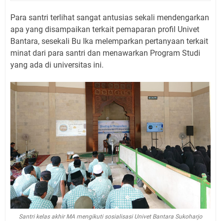
Para santri terlihat sangat antusias sekali mendengarkan
apa yang disampaikan terkait pemaparan profil Univet
Bantara, sesekali Bu Ika melemparkan pertanyaan terkait
minat dari para santri dan menawarkan Program Studi
yang ada di universitas ini.
Santri kelas akhir MA mengikuti sosialisasi Univet Bantara Sukoharjo