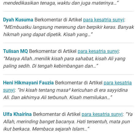
mendedikasikan tenaga, waktu dan juga materinya…”
Dyah Kusuma
Berkomentar di Artikel
para kesatria sunyi
:
“MEmbuatku langsung merenung dan berpikir keras. Banyak
hikmah yang dapat dipetik. Kisah yang…”
Tulisan MQ
Berkomentar di Artikel
para kesatria sunyi
:
“Masya Allah..menilik kisah para sahabat, kisah Ali yang
paling sedih. Di tengah kebimbangan dan…”
Heni Hikmayani Fauzia
Berkomentar di Artikel
para kesatria
sunyi
:
“Ini kisah tentang masa² kericuhan di era sayyidina
Ali. Dan akhirnya Ali terbunuh. Kisah memilukan…”
Ulfa Khairina
Berkomentar di Artikel
para kesatria sunyi
:
“Ya
Allah, merinding banget bacanya. Hati tersentuh, mata pun
ikut berkaca. Membaca sejarah Islam…”