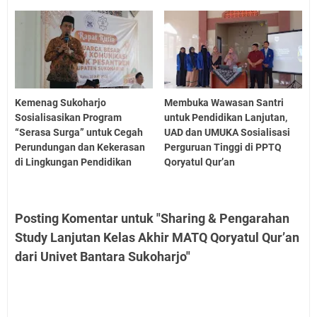
Kemenag Sukoharjo
Membuka Wawasan Santri
Sosialisasikan Program
untuk Pendidikan Lanjutan,
“Serasa Surga” untuk Cegah
UAD dan UMUKA Sosialisasi
Perundungan dan Kekerasan
Perguruan Tinggi di PPTQ
di Lingkungan Pendidikan
Qoryatul Qur’an
Posting Komentar untuk "Sharing & Pengarahan
Study Lanjutan Kelas Akhir MATQ Qoryatul Qur’an
dari Univet Bantara Sukoharjo"