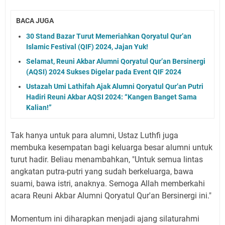
BACA JUGA
30 Stand Bazar Turut Memeriahkan Qoryatul Qur’an
Islamic Festival (QIF) 2024, Jajan Yuk!
Selamat, Reuni Akbar Alumni Qoryatul Qur’an Bersinergi
(AQSI) 2024 Sukses Digelar pada Event QIF 2024
Ustazah Umi Lathifah Ajak Alumni Qoryatul Qur’an Putri
Hadiri Reuni Akbar AQSI 2024: “Kangen Banget Sama
Kalian!”
Tak hanya untuk para alumni, Ustaz Luthfi juga
membuka kesempatan bagi keluarga besar alumni untuk
turut hadir. Beliau menambahkan, "Untuk semua lintas
angkatan putra-putri yang sudah berkeluarga, bawa
suami, bawa istri, anaknya. Semoga Allah memberkahi
acara Reuni Akbar Alumni Qoryatul Qur'an Bersinergi ini."
Momentum ini diharapkan menjadi ajang silaturahmi