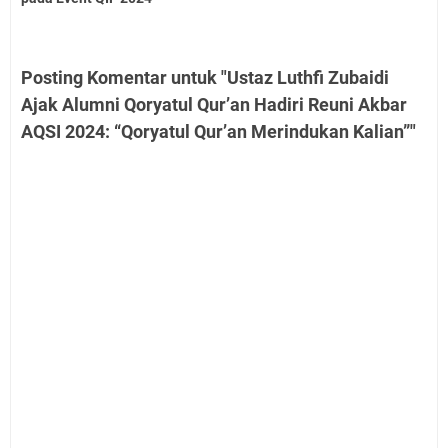
Posting Komentar untuk "Ustaz Luthfi Zubaidi
Ajak Alumni Qoryatul Qur’an Hadiri Reuni Akbar
AQSI 2024: “Qoryatul Qur’an Merindukan Kalian”"