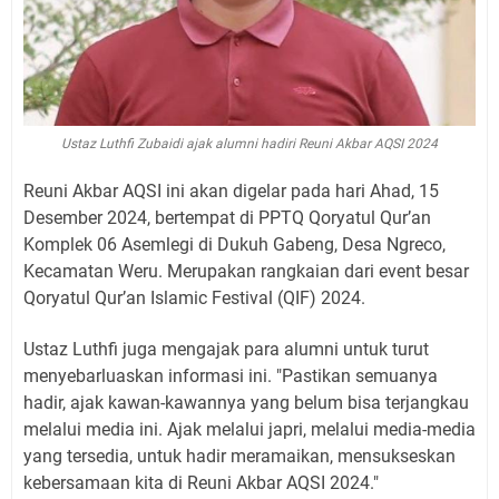
Ustaz Luthfi Zubaidi ajak alumni hadiri Reuni Akbar AQSI 2024
Reuni Akbar AQSI ini akan digelar pada hari Ahad, 15
Desember 2024, bertempat di PPTQ Qoryatul Qur’an
Komplek 06 Asemlegi di Dukuh Gabeng, Desa Ngreco,
Kecamatan Weru. Merupakan rangkaian dari event besar
Qoryatul Qur’an Islamic Festival (QIF) 2024.
Ustaz Luthfi juga mengajak para alumni untuk turut
menyebarluaskan informasi ini. "Pastikan semuanya
hadir, ajak kawan-kawannya yang belum bisa terjangkau
melalui media ini. Ajak melalui japri, melalui media-media
yang tersedia, untuk hadir meramaikan, mensukseskan
kebersamaan kita di Reuni Akbar AQSI 2024."