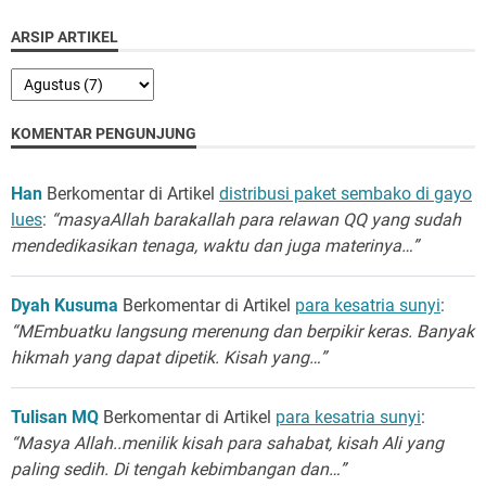
ARSIP ARTIKEL
KOMENTAR PENGUNJUNG
Han
Berkomentar di Artikel
distribusi paket sembako di gayo
lues
:
“masyaAllah barakallah para relawan QQ yang sudah
mendedikasikan tenaga, waktu dan juga materinya…”
Dyah Kusuma
Berkomentar di Artikel
para kesatria sunyi
:
“MEmbuatku langsung merenung dan berpikir keras. Banyak
hikmah yang dapat dipetik. Kisah yang…”
Tulisan MQ
Berkomentar di Artikel
para kesatria sunyi
:
“Masya Allah..menilik kisah para sahabat, kisah Ali yang
paling sedih. Di tengah kebimbangan dan…”