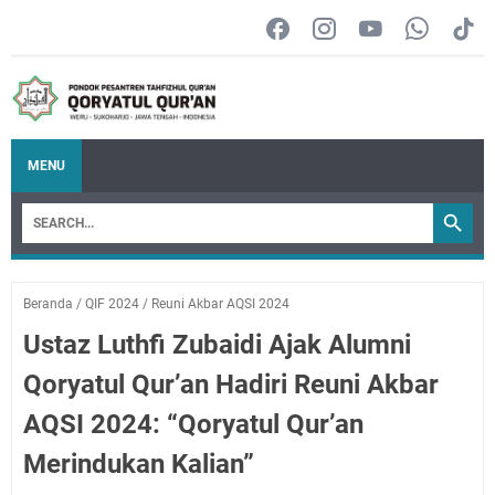
MENU
Beranda
/
QIF 2024
/
Reuni Akbar AQSI 2024
Ustaz Luthfi Zubaidi Ajak Alumni
Qoryatul Qur’an Hadiri Reuni Akbar
AQSI 2024: “Qoryatul Qur’an
Merindukan Kalian”