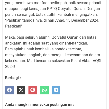
yang membawa manfaat berlimpah, baik secara pribadi
maupun bagi kemajuan PPTQ Qoryatul Qur’an. Dengan
penuh semangat, Ustaz Luthfi kembali mengingatkan,
"Pastikan tanggalnya, di hari Ahad, 15 Desember 2024.
Pastikan!"
Maka, bagi seluruh alumni Qoryatul Qur’an dari lintas
angkatan, ini adalah saat yang dinanti-nantikan.
Bersiaplah untuk kembali ke pondok tercinta,
menyatukan langkah, dan merajut kebersamaan dalam
keberkahan. Mari bersama sukseskan Reuni Akbar AQSI
2024!
Berbagi :
Anda mungkin menyukai postingan ini :