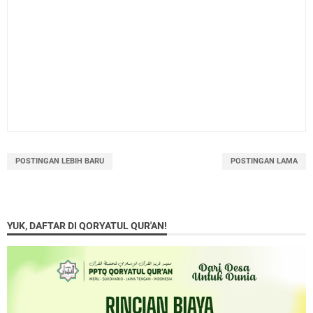
POSTINGAN LEBIH BARU
POSTINGAN LAMA
YUK, DAFTAR DI QORYATUL QUR'AN!