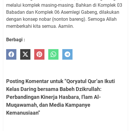
melalui komplek masing-masing. Bahkan di Komplek 03
Babadan dan Komplek 06 Asemlegi Gabeng, dilakukan
dengan konsep nobar (nonton bareng). Semoga Allah
memberkahi kita semua. Aamiin.
Berbagi :
Posting Komentar untuk "Qoryatul Qur’an Ikuti
Kelas Daring bersama Babeh Dzikrullah:
Perbandingan Kinerja Hasbara, I'lam Al-
Muqawamah, dan Media Kampanye
Kemanusiaan"