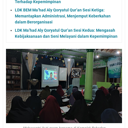
Terhadap Kepemimpinan
LDK BEM Ma’had Aly Qoryatul Qur’an Sesi Ketiga:
Memantapkan Administrasi, Menjemput Keberkahan
dalam Berorganisasi
LDK Ma’had Aly Qoryatul Qur’an Sesi Kedua: Mengasah
Kebijaksanaan dan Seni Melayani dalam Kepemimpinan
Mahasantri ikuti zoom bersama di Komplek Babadan