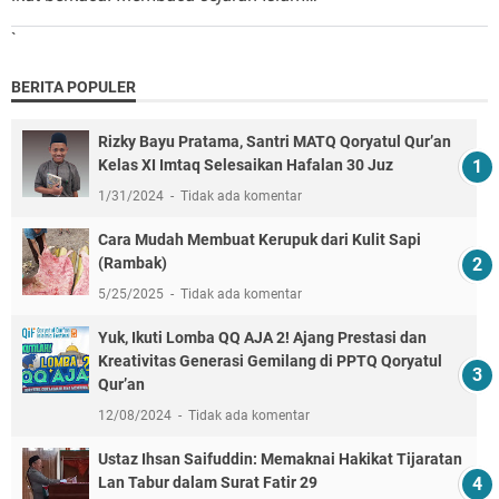
`
BERITA POPULER
Rizky Bayu Pratama, Santri MATQ Qoryatul Qur’an
Kelas XI Imtaq Selesaikan Hafalan 30 Juz
1/31/2024
Tidak ada komentar
Cara Mudah Membuat Kerupuk dari Kulit Sapi
(Rambak)
5/25/2025
Tidak ada komentar
Yuk, Ikuti Lomba QQ AJA 2! Ajang Prestasi dan
Kreativitas Generasi Gemilang di PPTQ Qoryatul
Qur’an
12/08/2024
Tidak ada komentar
Ustaz Ihsan Saifuddin: Memaknai Hakikat Tijaratan
Lan Tabur dalam Surat Fatir 29