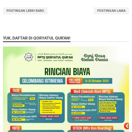
POSTINGAN LEBIH BARU
POSTINGAN LAMA
YUK, DAFTAR DI QORYATUL QUR'AN!