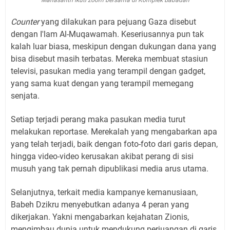
Counter
yang dilakukan para pejuang Gaza disebut
dengan I'lam Al-Muqawamah. Keseriusannya pun tak
kalah luar biasa, meskipun dengan dukungan dana yang
bisa disebut masih terbatas. Mereka membuat stasiun
televisi, pasukan media yang terampil dengan gadget,
yang sama kuat dengan yang terampil memegang
senjata.
Setiap terjadi perang maka pasukan media turut
melakukan reportase. Merekalah yang mengabarkan apa
yang telah terjadi, baik dengan foto-foto dari garis depan,
hingga video-video kerusakan akibat perang di sisi
musuh yang tak pernah dipublikasi media arus utama.
Selanjutnya, terkait media kampanye kemanusiaan,
Babeh Dzikru menyebutkan adanya 4 peran yang
dikerjakan. Yakni mengabarkan kejahatan Zionis,
mengimbau dunia untuk mendukung perjuangan di garis