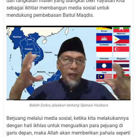
dari rangkaian materi yang diangkat oleh Yayasan Kita
sebagai ikhtiar membangun media sosial untuk
mendukung pembebasan Baitul Maqdis.
Babeh Dzikru jelaskan tentang Operasi Hasbara
Berjuang melalui media sosial, ketika kita melakukannya
dengan hati ikhlas untuk menguatkan para pejuang di
garis depan, maka Allah akan memberikan pahala seperti