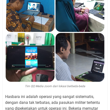
Tim QQ Media zoom dari lokasi berbeda-beda
Hasbara ini adalah operasi yang sangat sistematis,
dengan dana tak terbatas, ada pasukan militer tertentu
yang dipekerjakan untuk operasi ini. Bekerja memutar