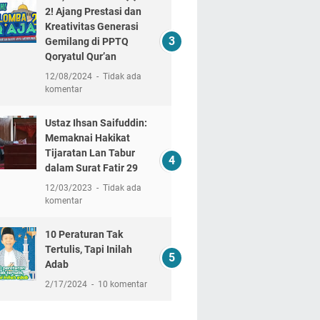
2! Ajang Prestasi dan
Kreativitas Generasi
Gemilang di PPTQ
Qoryatul Qur’an
12/08/2024
Tidak ada
komentar
Ustaz Ihsan Saifuddin:
Memaknai Hakikat
Tijaratan Lan Tabur
dalam Surat Fatir 29
12/03/2023
Tidak ada
komentar
10 Peraturan Tak
Tertulis, Tapi Inilah
Adab
2/17/2024
10 komentar