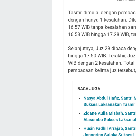
Tasmi' dimulai dengan pembac
dengan hanya 1 kesalahan. Dil
16.57 WIB tanpa kesalahan sama
16.58 WIB hingga 17.28 WIB, te
Selanjutnya, Juz 29 dibaca de
hingga 17.50 WIB. Terakhir, Ju
WIB dengan 2 kesalahan. Total
pembacaan kelima juz tersebu
BACA JUGA
Nasya Abdul Hafiz, Santri
Sukses Laksanakan Tasmi’ 
Zidane Aulia Misbah, Santr
Alasombo Sukses Laksanaka
Husin Fadhil Arrajab, Santr
Jonggring Saloka Sukses L