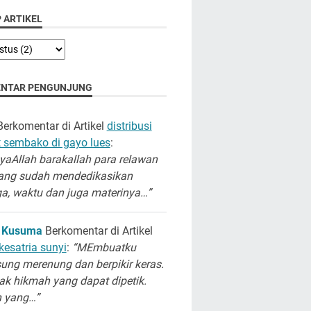
 ARTIKEL
NTAR PENGUNJUNG
erkomentar di Artikel
distribusi
 sembako di gayo lues
:
aAllah barakallah para relawan
ang sudah mendedikasikan
a, waktu dan juga materinya…”
 Kusuma
Berkomentar di Artikel
kesatria sunyi
:
“MEmbuatku
ung merenung dan berpikir keras.
k hikmah yang dapat dipetik.
h yang…”