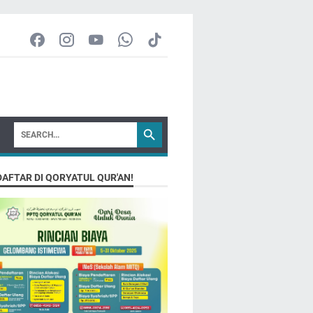
DAFTAR DI QORYATUL QUR'AN!