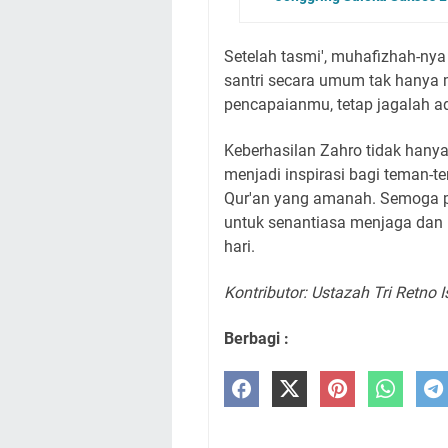
Setelah tasmi', muhafizhah-nya
santri secara umum tak hanya 
pencapaianmu, tetap jagalah a
Keberhasilan Zahro tidak hanya
menjadi inspirasi bagi teman-t
Qur'an yang amanah. Semoga pe
untuk senantiasa menjaga dan 
hari.
Kontributor: Ustazah Tri Retno I
Berbagi :