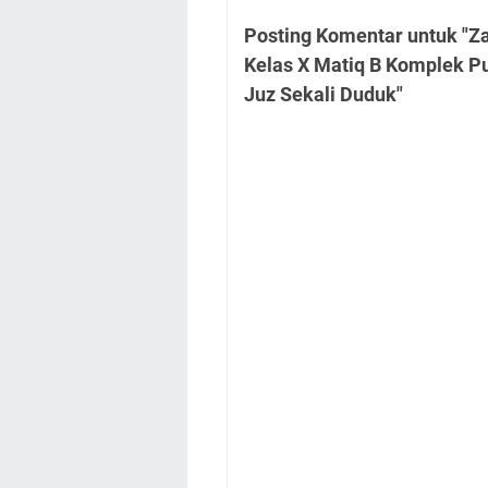
Posting Komentar untuk "Za
Kelas X Matiq B Komplek P
Juz Sekali Duduk"