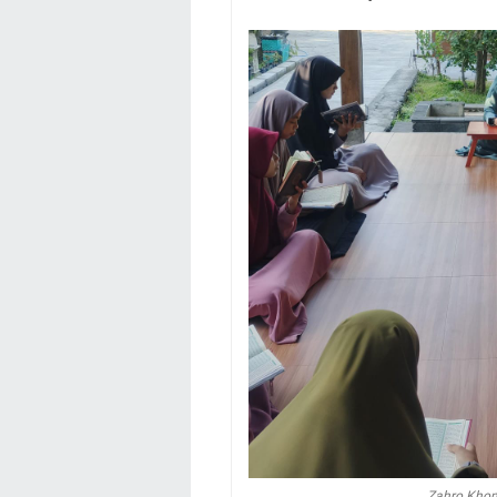
Zahro Khons