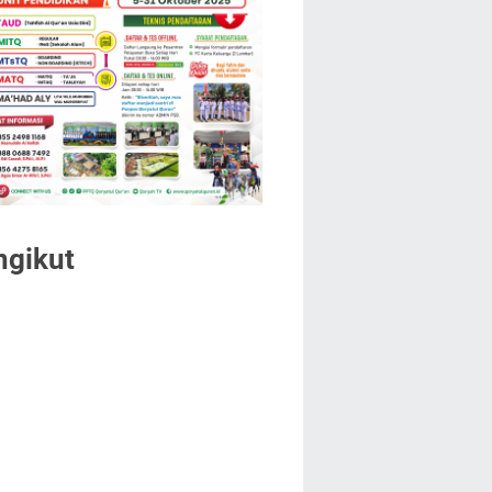
ngikut