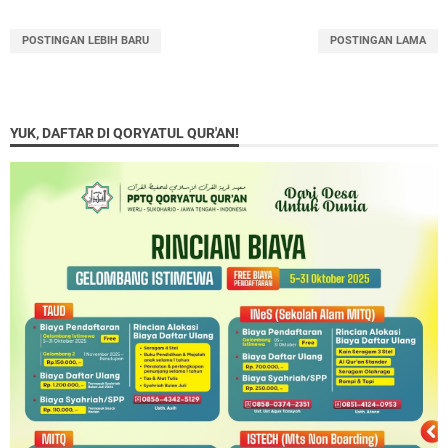
POSTINGAN LEBIH BARU
POSTINGAN LAMA
YUK, DAFTAR DI QORYATUL QUR'AN!