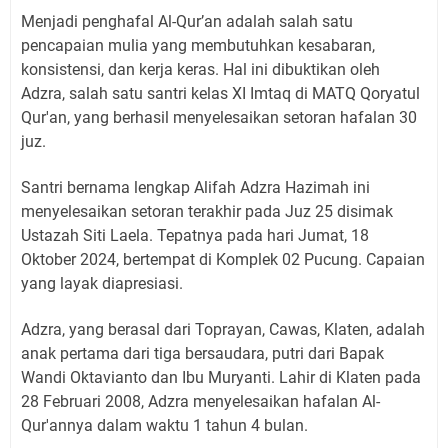
Menjadi penghafal Al-Qur’an adalah salah satu
pencapaian mulia yang membutuhkan kesabaran,
konsistensi, dan kerja keras. Hal ini dibuktikan oleh
Adzra, salah satu santri kelas XI Imtaq di MATQ Qoryatul
Qur'an, yang berhasil menyelesaikan setoran hafalan 30
juz.
Santri bernama lengkap Alifah Adzra Hazimah ini
menyelesaikan setoran terakhir pada Juz 25 disimak
Ustazah Siti Laela. Tepatnya pada hari Jumat, 18
Oktober 2024, bertempat di Komplek 02 Pucung. Capaian
yang layak diapresiasi.
Adzra, yang berasal dari Toprayan, Cawas, Klaten, adalah
anak pertama dari tiga bersaudara, putri dari Bapak
Wandi Oktavianto dan Ibu Muryanti. Lahir di Klaten pada
28 Februari 2008, Adzra menyelesaikan hafalan Al-
Qur'annya dalam waktu 1 tahun 4 bulan.