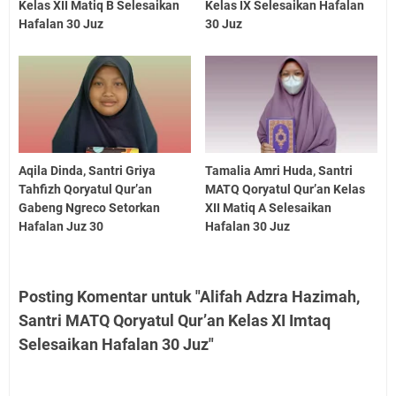
Kelas XII Matiq B Selesaikan
Kelas IX Selesaikan Hafalan
Hafalan 30 Juz
30 Juz
Aqila Dinda, Santri Griya
Tamalia Amri Huda, Santri
Tahfizh Qoryatul Qur’an
MATQ Qoryatul Qur’an Kelas
Gabeng Ngreco Setorkan
XII Matiq A Selesaikan
Hafalan Juz 30
Hafalan 30 Juz
Posting Komentar untuk "Alifah Adzra Hazimah,
Santri MATQ Qoryatul Qur’an Kelas XI Imtaq
Selesaikan Hafalan 30 Juz"