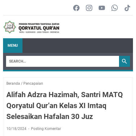
MENU
Beranda
/
Pencapaian
Alifah Adzra Hazimah, Santri MATQ
Qoryatul Qur’an Kelas XI Imtaq
Selesaikan Hafalan 30 Juz
10/18/2024
Posting Komentar