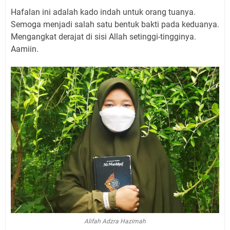
Hafalan ini adalah kado indah untuk orang tuanya.
Semoga menjadi salah satu bentuk bakti pada keduanya.
Mengangkat derajat di sisi Allah setinggi-tingginya.
Aamiin.
Alifah Adzra Hazimah