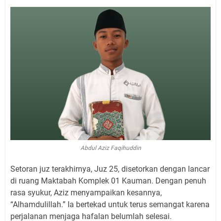
Abdul Aziz Faqihuddin
Setoran juz terakhirnya, Juz 25, disetorkan dengan lancar
di ruang Maktabah Komplek 01 Kauman. Dengan penuh
rasa syukur, Aziz menyampaikan kesannya,
“Alhamdulillah.” Ia bertekad untuk terus semangat karena
perjalanan menjaga hafalan belumlah selesai.