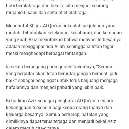
hobi berolahraga dan bercita-cita menjadi seorang
mujahid fi sabilillah serta atlet olahraga.
Menghafal 30 juz Al-Qur’an bukanlah perjalanan yang
mudah. Dibutuhkan ketekunan, kesabaran, dan kemauan
yang kuat. Aziz menuturkan bahwa motivasi terbesarnya
adalah menggapai rida Allah, sehingga ia tetap tegar
meski menghadapi berbagai tantangan.
Ia selalu berpegang pada quotes favoritnya, “Semua
yang berputar akan tetap berputar, jangan berhenti jadi
baik,” sebagai pengingat untuk terus berjuang menjaga
hafalannya dan menjadi pribadi yang lebih baik.
Kehadiran Aziz sebagai penghafal Al-Qur’an menjadi
kebanggaan tersendiri bagi kedua orang tuanya dan
keluarga besarnya. Semua berharap, hafalan yang
dimilikinya dapat terus terjaga dan menjadi bekal Aziz
dalam meraih cita-citanya.