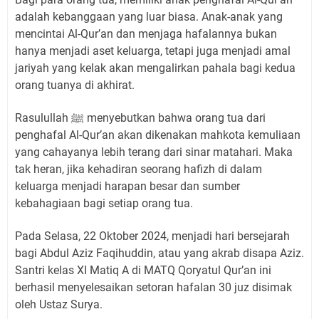
adalah kebanggaan yang luar biasa. Anak-anak yang
mencintai Al-Qur’an dan menjaga hafalannya bukan
hanya menjadi aset keluarga, tetapi juga menjadi amal
jariyah yang kelak akan mengalirkan pahala bagi kedua
orang tuanya di akhirat.
Rasulullah ﷺ menyebutkan bahwa orang tua dari
penghafal Al-Qur’an akan dikenakan mahkota kemuliaan
yang cahayanya lebih terang dari sinar matahari. Maka
tak heran, jika kehadiran seorang hafizh di dalam
keluarga menjadi harapan besar dan sumber
kebahagiaan bagi setiap orang tua.
Pada Selasa, 22 Oktober 2024, menjadi hari bersejarah
bagi Abdul Aziz Faqihuddin, atau yang akrab disapa Aziz.
Santri kelas XI Matiq A di MATQ Qoryatul Qur’an ini
berhasil menyelesaikan setoran hafalan 30 juz disimak
oleh Ustaz Surya.