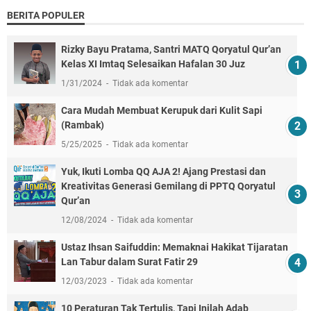
BERITA POPULER
Rizky Bayu Pratama, Santri MATQ Qoryatul Qur’an
Kelas XI Imtaq Selesaikan Hafalan 30 Juz
1/31/2024
Tidak ada komentar
Cara Mudah Membuat Kerupuk dari Kulit Sapi
(Rambak)
5/25/2025
Tidak ada komentar
Yuk, Ikuti Lomba QQ AJA 2! Ajang Prestasi dan
Kreativitas Generasi Gemilang di PPTQ Qoryatul
Qur’an
12/08/2024
Tidak ada komentar
Ustaz Ihsan Saifuddin: Memaknai Hakikat Tijaratan
Lan Tabur dalam Surat Fatir 29
12/03/2023
Tidak ada komentar
10 Peraturan Tak Tertulis, Tapi Inilah Adab