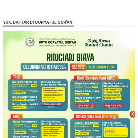
YUK, DAFTAR DI QORYATUL QUR'AN!