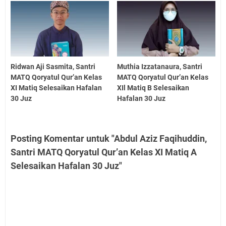
Ridwan Aji Sasmita, Santri
Muthia Izzatanaura, Santri
MATQ Qoryatul Qur’an Kelas
MATQ Qoryatul Qur’an Kelas
XI Matiq Selesaikan Hafalan
XIl Matiq B Selesaikan
30 Juz
Hafalan 30 Juz
Posting Komentar untuk "Abdul Aziz Faqihuddin,
Santri MATQ Qoryatul Qur’an Kelas XI Matiq A
Selesaikan Hafalan 30 Juz"