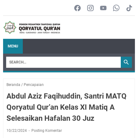
MENU
Beranda
/
Pencapaian
Abdul Aziz Faqihuddin, Santri MATQ
Qoryatul Qur’an Kelas XI Matiq A
Selesaikan Hafalan 30 Juz
10/22/2024
Posting Komentar