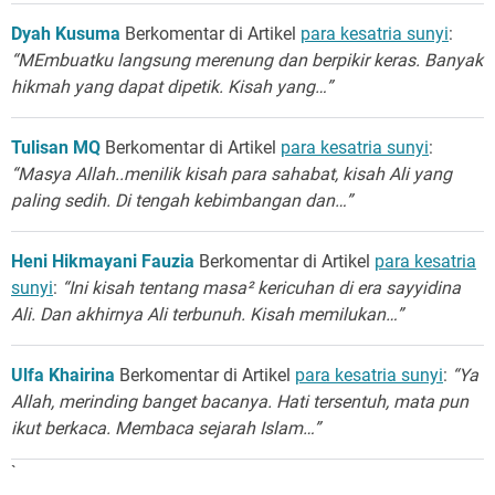
Dyah Kusuma
Berkomentar di Artikel
para kesatria sunyi
:
“MEmbuatku langsung merenung dan berpikir keras. Banyak
hikmah yang dapat dipetik. Kisah yang…”
Tulisan MQ
Berkomentar di Artikel
para kesatria sunyi
:
“Masya Allah..menilik kisah para sahabat, kisah Ali yang
paling sedih. Di tengah kebimbangan dan…”
Heni Hikmayani Fauzia
Berkomentar di Artikel
para kesatria
sunyi
:
“Ini kisah tentang masa² kericuhan di era sayyidina
Ali. Dan akhirnya Ali terbunuh. Kisah memilukan…”
Ulfa Khairina
Berkomentar di Artikel
para kesatria sunyi
:
“Ya
Allah, merinding banget bacanya. Hati tersentuh, mata pun
ikut berkaca. Membaca sejarah Islam…”
`