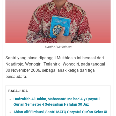
Hanif Al Mukhlasin
Santri yang biasa dipanggil Mukhlasin ini berasal dari
Ngadirojo, Wonogiri. Terlahir di Wonogiri, pada tanggal
30 November 2006, sebagai anak ketiga dari tiga
bersaudara.
BACA JUGA
Hudzaifah Al Hakim, Mahasantri Ma’had Aly Qoryatul
Qur’an Semester 4 Selesaikan Hafalan 30 Juz
Abian Alif Firdausi, Santri MATQ Qoryatul Qur’an Kelas XI