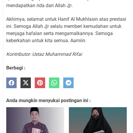
mendapatkan rida dari Allah ﷻ.
Akhirnya, selamat untuk Hanif Al Mukhlasin atas prestasi
ini. Semoga Allah ﷻ selalu memberi kemudahan untuk
menjaga hafalan serta mengamalkannya. Semoga
keberkahan untuk kita semua. Aamiin.
Kontributor: Ustaz Muhammad Rifai
Berbagi :
Anda mungkin menyukai postingan ini :