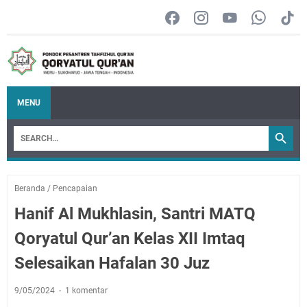
MENU
Beranda
/
Pencapaian
Hanif Al Mukhlasin, Santri MATQ
Qoryatul Qur’an Kelas XII Imtaq
Selesaikan Hafalan 30 Juz
9/05/2024
1 komentar