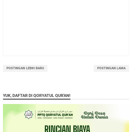
POSTINGAN LEBIH BARU
POSTINGAN LAMA
YUK, DAFTAR DI QORYATUL QUR'AN!