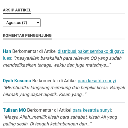
ARSIP ARTIKEL
KOMENTAR PENGUNJUNG
Han
Berkomentar di Artikel
distribusi paket sembako di gayo
lues
:
“masyaAllah barakallah para relawan QQ yang sudah
mendedikasikan tenaga, waktu dan juga materinya…”
Dyah Kusuma
Berkomentar di Artikel
para kesatria sunyi
:
“MEmbuatku langsung merenung dan berpikir keras. Banyak
hikmah yang dapat dipetik. Kisah yang…”
Tulisan MQ
Berkomentar di Artikel
para kesatria sunyi
:
“Masya Allah..menilik kisah para sahabat, kisah Ali yang
paling sedih. Di tengah kebimbangan dan…”