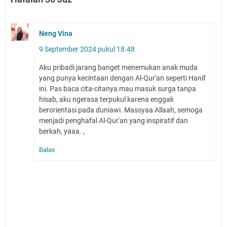
Neng Vina
9 September 2024 pukul 18.48
Aku pribadi jarang banget menemukan anak muda
yang punya kecintaan dengan Al-Qur'an seperti Hanif
ini. Pas baca cita-citanya mau masuk surga tanpa
hisab, aku ngerasa terpukul karena enggak
berorientasi pada duniawi. Massyaa Allaah, semoga
menjadi penghafal Al-Qur'an yang inspiratif dan
berkah, yaaa. ,
Balas