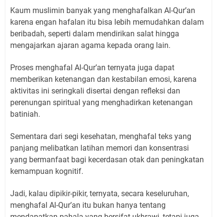
Kaum muslimin banyak yang menghafalkan Al-Qur’an
karena engan hafalan itu bisa lebih memudahkan dalam
beribadah, seperti dalam mendirikan salat hingga
mengajarkan ajaran agama kepada orang lain.
Proses menghafal Al-Qur’an ternyata juga dapat
memberikan ketenangan dan kestabilan emosi, karena
aktivitas ini seringkali disertai dengan refleksi dan
perenungan spiritual yang menghadirkan ketenangan
batiniah.
Sementara dari segi kesehatan, menghafal teks yang
panjang melibatkan latihan memori dan konsentrasi
yang bermanfaat bagi kecerdasan otak dan peningkatan
kemampuan kognitif.
Jadi, kalau dipikir-pikir, ternyata, secara keseluruhan,
menghafal Al-Qur’an itu bukan hanya tentang
mendapatkan pahala yang bersifat ukhrawi, tetapi juga