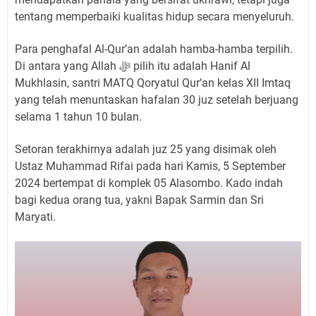
tentang memperbaiki kualitas hidup secara menyeluruh.
Para penghafal Al-Qur’an adalah hamba-hamba terpilih.
Di antara yang Allah ﷻ pilih itu adalah Hanif Al
Mukhlasin, santri MATQ Qoryatul Qur’an kelas XII Imtaq
yang telah menuntaskan hafalan 30 juz setelah berjuang
selama 1 tahun 10 bulan.
Setoran terakhirnya adalah juz 25 yang disimak oleh
Ustaz Muhammad Rifai pada hari Kamis, 5 September
2024 bertempat di komplek 05 Alasombo. Kado indah
bagi kedua orang tua, yakni Bapak Sarmin dan Sri
Maryati.