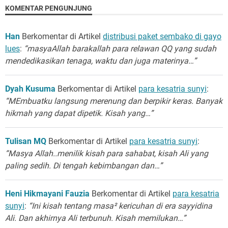
KOMENTAR PENGUNJUNG
Han
Berkomentar di Artikel
distribusi paket sembako di gayo
lues
:
“masyaAllah barakallah para relawan QQ yang sudah
mendedikasikan tenaga, waktu dan juga materinya…”
Dyah Kusuma
Berkomentar di Artikel
para kesatria sunyi
:
“MEmbuatku langsung merenung dan berpikir keras. Banyak
hikmah yang dapat dipetik. Kisah yang…”
Tulisan MQ
Berkomentar di Artikel
para kesatria sunyi
:
“Masya Allah..menilik kisah para sahabat, kisah Ali yang
paling sedih. Di tengah kebimbangan dan…”
Heni Hikmayani Fauzia
Berkomentar di Artikel
para kesatria
sunyi
:
“Ini kisah tentang masa² kericuhan di era sayyidina
Ali. Dan akhirnya Ali terbunuh. Kisah memilukan…”