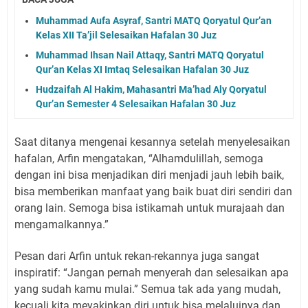
Muhammad Aufa Asyraf, Santri MATQ Qoryatul Qur’an
Kelas XII Ta’jil Selesaikan Hafalan 30 Juz
Muhammad Ihsan Nail Attaqy, Santri MATQ Qoryatul
Qur’an Kelas XI Imtaq Selesaikan Hafalan 30 Juz
Hudzaifah Al Hakim, Mahasantri Ma’had Aly Qoryatul
Qur’an Semester 4 Selesaikan Hafalan 30 Juz
Saat ditanya mengenai kesannya setelah menyelesaikan
hafalan, Arfin mengatakan, “Alhamdulillah, semoga
dengan ini bisa menjadikan diri menjadi jauh lebih baik,
bisa memberikan manfaat yang baik buat diri sendiri dan
orang lain. Semoga bisa istikamah untuk murajaah dan
mengamalkannya.”
Pesan dari Arfin untuk rekan-rekannya juga sangat
inspiratif: “Jangan pernah menyerah dan selesaikan apa
yang sudah kamu mulai.” Semua tak ada yang mudah,
kecuali kita meyakinkan diri untuk bisa melaluinya dan