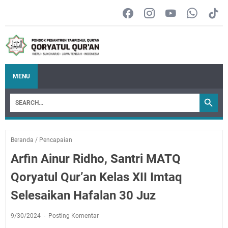
MENU
Beranda
/
Pencapaian
Arfin Ainur Ridho, Santri MATQ
Qoryatul Qur’an Kelas XII Imtaq
Selesaikan Hafalan 30 Juz
9/30/2024
Posting Komentar