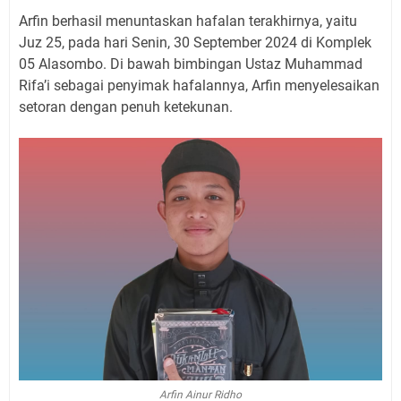
Arfin berhasil menuntaskan hafalan terakhirnya, yaitu
Juz 25, pada hari Senin, 30 September 2024 di Komplek
05 Alasombo. Di bawah bimbingan Ustaz Muhammad
Rifa’i sebagai penyimak hafalannya, Arfin menyelesaikan
setoran dengan penuh ketekunan.
Arfin Ainur Ridho