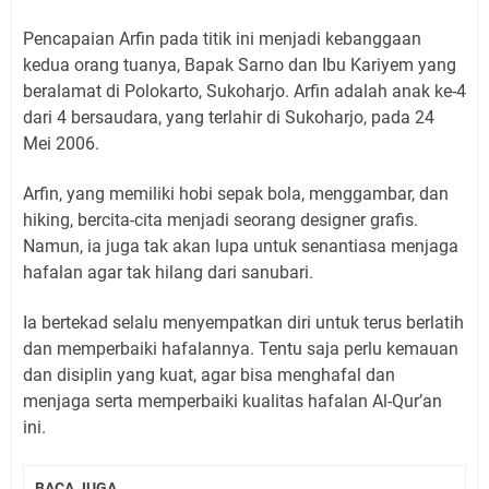
Pencapaian Arfin pada titik ini menjadi kebanggaan
kedua orang tuanya, Bapak Sarno dan Ibu Kariyem yang
beralamat di Polokarto, Sukoharjo. Arfin adalah anak ke-4
dari 4 bersaudara, yang terlahir di Sukoharjo, pada 24
Mei 2006.
Arfin, yang memiliki hobi sepak bola, menggambar, dan
hiking, bercita-cita menjadi seorang designer grafis.
Namun, ia juga tak akan lupa untuk senantiasa menjaga
hafalan agar tak hilang dari sanubari.
Ia bertekad selalu menyempatkan diri untuk terus berlatih
dan memperbaiki hafalannya. Tentu saja perlu kemauan
dan disiplin yang kuat, agar bisa menghafal dan
menjaga serta memperbaiki kualitas hafalan Al-Qur’an
ini.
BACA JUGA