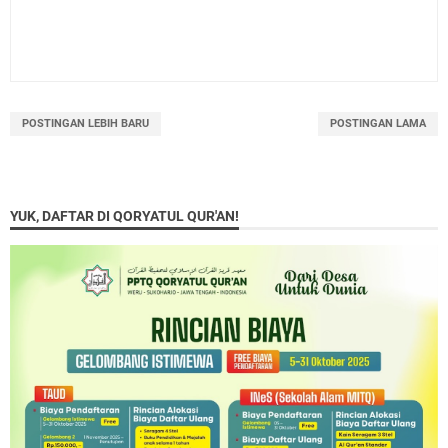
POSTINGAN LEBIH BARU
POSTINGAN LAMA
YUK, DAFTAR DI QORYATUL QUR'AN!