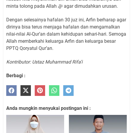
minta tolong pada Allah ﷻ agar dimudahkan urusan.
Dengan selesainya hafalan 30 juz ini, Arfin berharap agar
dirinya bisa terus menjaga hafalan dan mengamalkan
nilai-nilai Al-Qur’an dalam kehidupan sehari-hari. Semoga
Allah memberkahi keluarga Arfin dan keluarga besar
PPTQ Qoryatul Qur’an.
Kontributor: Ustaz Muhammad Rifa’i
Berbagi :
Anda mungkin menyukai postingan ini :