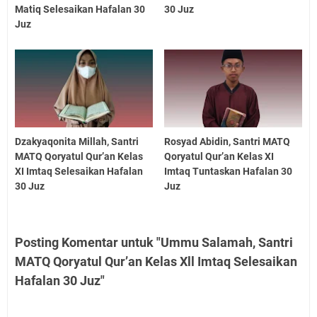
Matiq Selesaikan Hafalan 30
30 Juz
Juz
Dzakyaqonita Millah, Santri
Rosyad Abidin, Santri MATQ
MATQ Qoryatul Qur’an Kelas
Qoryatul Qur’an Kelas XI
XI Imtaq Selesaikan Hafalan
Imtaq Tuntaskan Hafalan 30
30 Juz
Juz
Posting Komentar untuk "Ummu Salamah, Santri
MATQ Qoryatul Qur’an Kelas Xll Imtaq Selesaikan
Hafalan 30 Juz"