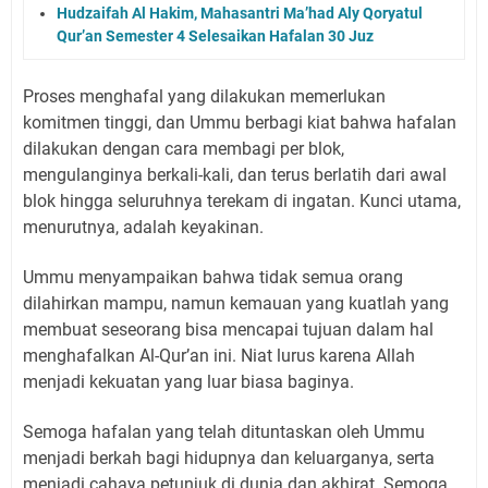
Hudzaifah Al Hakim, Mahasantri Ma’had Aly Qoryatul
Qur’an Semester 4 Selesaikan Hafalan 30 Juz
Proses menghafal yang dilakukan memerlukan
komitmen tinggi, dan Ummu berbagi kiat bahwa hafalan
dilakukan dengan cara membagi per blok,
mengulanginya berkali-kali, dan terus berlatih dari awal
blok hingga seluruhnya terekam di ingatan. Kunci utama,
menurutnya, adalah keyakinan.
Ummu menyampaikan bahwa tidak semua orang
dilahirkan mampu, namun kemauan yang kuatlah yang
membuat seseorang bisa mencapai tujuan dalam hal
menghafalkan Al-Qur’an ini. Niat lurus karena Allah
menjadi kekuatan yang luar biasa baginya.
Semoga hafalan yang telah dituntaskan oleh Ummu
menjadi berkah bagi hidupnya dan keluarganya, serta
menjadi cahaya petunjuk di dunia dan akhirat. Semoga