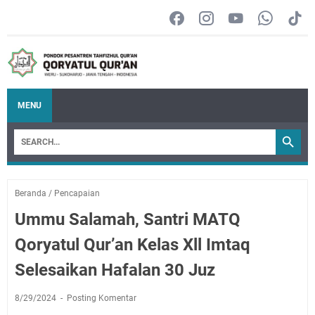
MENU
Beranda
/
Pencapaian
Ummu Salamah, Santri MATQ
Qoryatul Qur’an Kelas Xll Imtaq
Selesaikan Hafalan 30 Juz
8/29/2024
Posting Komentar