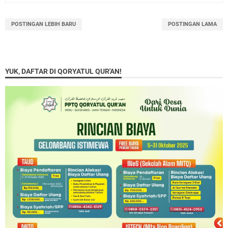
POSTINGAN LEBIH BARU
POSTINGAN LAMA
YUK, DAFTAR DI QORYATUL QUR'AN!