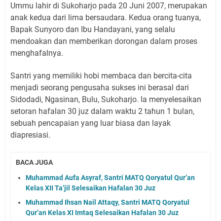
Ummu lahir di Sukoharjo pada 20 Juni 2007, merupakan
anak kedua dari lima bersaudara. Kedua orang tuanya,
Bapak Sunyoro dan Ibu Handayani, yang selalu
mendoakan dan memberikan dorongan dalam proses
menghafalnya.
Santri yang memiliki hobi membaca dan bercita-cita
menjadi seorang pengusaha sukses ini berasal dari
Sidodadi, Ngasinan, Bulu, Sukoharjo. Ia menyelesaikan
setoran hafalan 30 juz dalam waktu 2 tahun 1 bulan,
sebuah pencapaian yang luar biasa dan layak
diapresiasi.
BACA JUGA
Muhammad Aufa Asyraf, Santri MATQ Qoryatul Qur’an
Kelas XII Ta’jil Selesaikan Hafalan 30 Juz
Muhammad Ihsan Nail Attaqy, Santri MATQ Qoryatul
Qur’an Kelas XI Imtaq Selesaikan Hafalan 30 Juz