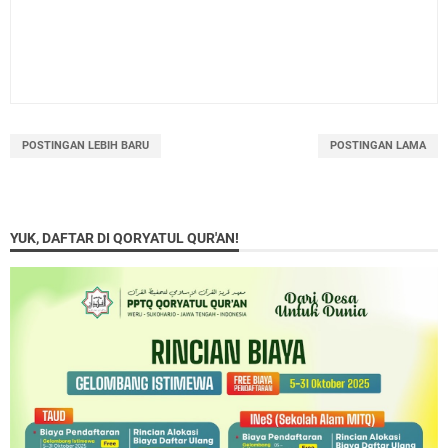
POSTINGAN LEBIH BARU
POSTINGAN LAMA
YUK, DAFTAR DI QORYATUL QUR'AN!