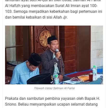
Al Hafizh yang membacakan Surat Ali Imran ayat 100-
103. Semoga menjadikan keberkahan bagi pertemuan ini
dan bernilai kebaikan di sisi Allah ﷻ.
Tilawah Ustaz Salman Al Farisi
Prakata dan sambutan pembina yayasan oleh Bapak H.
Sriono. Beliau menyampaikan ucapan selamat datang