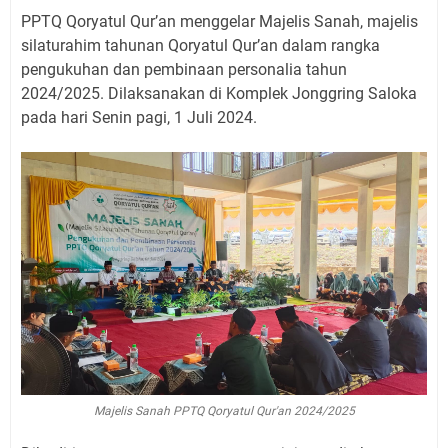
PPTQ Qoryatul Qur’an menggelar Majelis Sanah, majelis
silaturahim tahunan Qoryatul Qur’an dalam rangka
pengukuhan dan pembinaan personalia tahun
2024/2025. Dilaksanakan di Komplek Jonggring Saloka
pada hari Senin pagi, 1 Juli 2024.
Majelis Sanah PPTQ Qoryatul Qur'an 2024/2025