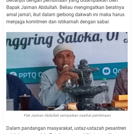
Berlanjut dengan pembinaan yang disampaikan oleh
Bapak Jaiman Abdullah. Beliau mengingatkan beratnya
amal jama'i, ikut dalam gerbong dakwah ini maka harus
menjaga komitmen dan istikamah dengan sabar.
Pak Jaiman Abdullah sampaikan nasihat pembinaan
Dalam pandangan masyarakat, ustaz-ustazah pesantren