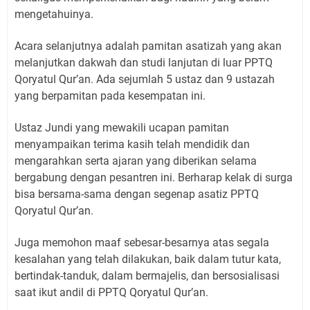
mengetahuinya.
Acara selanjutnya adalah pamitan asatizah yang akan
melanjutkan dakwah dan studi lanjutan di luar PPTQ
Qoryatul Qur’an. Ada sejumlah 5 ustaz dan 9 ustazah
yang berpamitan pada kesempatan ini.
Ustaz Jundi yang mewakili ucapan pamitan
menyampaikan terima kasih telah mendidik dan
mengarahkan serta ajaran yang diberikan selama
bergabung dengan pesantren ini. Berharap kelak di surga
bisa bersama-sama dengan segenap asatiz PPTQ
Qoryatul Qur’an.
Juga memohon maaf sebesar-besarnya atas segala
kesalahan yang telah dilakukan, baik dalam tutur kata,
bertindak-tanduk, dalam bermajelis, dan bersosialisasi
saat ikut andil di PPTQ Qoryatul Qur’an.