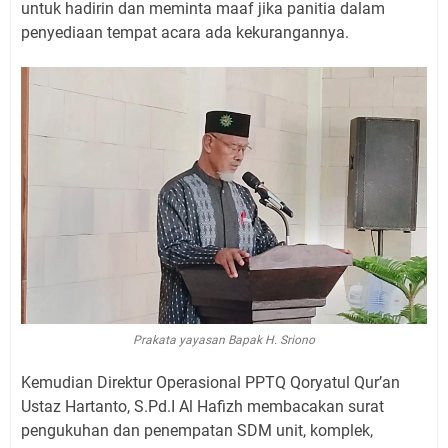
untuk hadirin dan meminta maaf jika panitia dalam
penyediaan tempat acara ada kekurangannya.
Prakata yayasan Bapak H. Sriono
Kemudian Direktur Operasional PPTQ Qoryatul Qur’an
Ustaz Hartanto, S.Pd.I Al Hafizh membacakan surat
pengukuhan dan penempatan SDM unit, komplek,