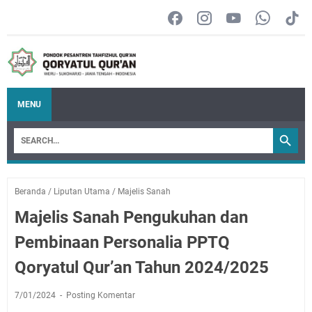
MENU
Beranda
/
Liputan Utama
/
Majelis Sanah
Majelis Sanah Pengukuhan dan
Pembinaan Personalia PPTQ
Qoryatul Qur’an Tahun 2024/2025
7/01/2024
Posting Komentar