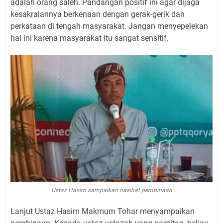
adalah orang saleh. Pandangan positif ini agar dijaga
kesakralannya berkenaan dengan gerak-gerik dan
perkataan di tengah masyarakat. Jangan menyepelekan
hal ini karena masyarakat itu sangat sensitif.
Ustaz Hasim sampaikan nasihat pembinaan
Lanjut Ustaz Hasim Makmum Tohar menyampaikan