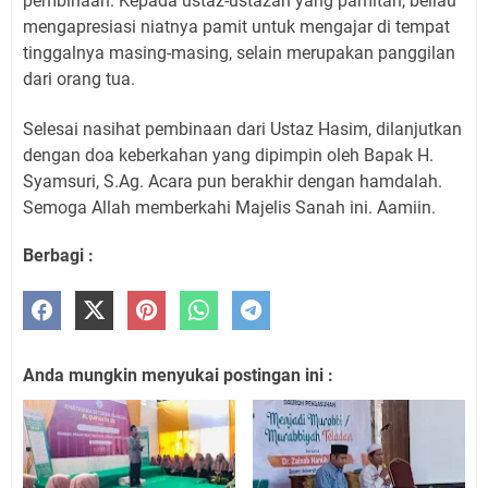
pembinaan. Kepada ustaz-ustazah yang pamitan, beliau
mengapresiasi niatnya pamit untuk mengajar di tempat
tinggalnya masing-masing, selain merupakan panggilan
dari orang tua.
Selesai nasihat pembinaan dari Ustaz Hasim, dilanjutkan
dengan doa keberkahan yang dipimpin oleh Bapak H.
Syamsuri, S.Ag. Acara pun berakhir dengan hamdalah.
Semoga Allah memberkahi Majelis Sanah ini. Aamiin.
Berbagi :
Anda mungkin menyukai postingan ini :