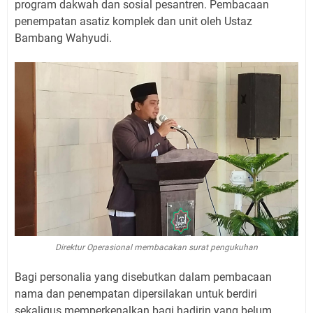
program dakwah dan sosial pesantren. Pembacaan
penempatan asatiz komplek dan unit oleh Ustaz
Bambang Wahyudi.
Direktur Operasional membacakan surat pengukuhan
Bagi personalia yang disebutkan dalam pembacaan
nama dan penempatan dipersilakan untuk berdiri
sekaligus memperkenalkan bagi hadirin yang belum