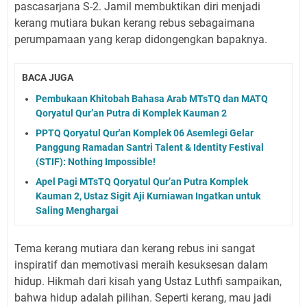
pascasarjana S-2. Jamil membuktikan diri menjadi
kerang mutiara bukan kerang rebus sebagaimana
perumpamaan yang kerap didongengkan bapaknya.
BACA JUGA
Pembukaan Khitobah Bahasa Arab MTsTQ dan MATQ
Qoryatul Qur’an Putra di Komplek Kauman 2
PPTQ Qoryatul Qur'an Komplek 06 Asemlegi Gelar
Panggung Ramadan Santri Talent & Identity Festival
(STIF): Nothing Impossible!
Apel Pagi MTsTQ Qoryatul Qur’an Putra Komplek
Kauman 2, Ustaz Sigit Aji Kurniawan Ingatkan untuk
Saling Menghargai
Tema kerang mutiara dan kerang rebus ini sangat
inspiratif dan memotivasi meraih kesuksesan dalam
hidup. Hikmah dari kisah yang Ustaz Luthfi sampaikan,
bahwa hidup adalah pilihan. Seperti kerang, mau jadi