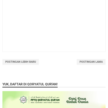
POSTINGAN LEBIH BARU
POSTINGAN LAMA
YUK, DAFTAR DI QORYATUL QUR'AN!