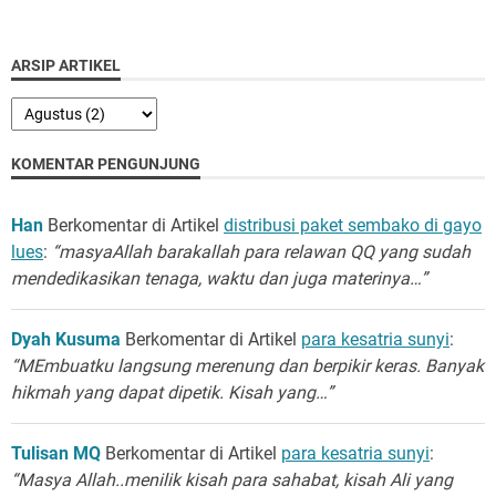
ARSIP ARTIKEL
KOMENTAR PENGUNJUNG
Han
Berkomentar di Artikel
distribusi paket sembako di gayo
lues
:
“masyaAllah barakallah para relawan QQ yang sudah
mendedikasikan tenaga, waktu dan juga materinya…”
Dyah Kusuma
Berkomentar di Artikel
para kesatria sunyi
:
“MEmbuatku langsung merenung dan berpikir keras. Banyak
hikmah yang dapat dipetik. Kisah yang…”
Tulisan MQ
Berkomentar di Artikel
para kesatria sunyi
:
“Masya Allah..menilik kisah para sahabat, kisah Ali yang