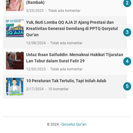
(Rambak)
5/25/2025
Tidak ada komentar
Yuk, Ikuti Lomba QQ AJA 2! Ajang Prestasi dan
Kreativitas Generasi Gemilang di PPTQ Qoryatul
Qur’an
12/08/2024
Tidak ada komentar
Ustaz Ihsan Saifuddin: Memaknai Hakikat Tijaratan
Lan Tabur dalam Surat Fatir 29
12/03/2023
Tidak ada komentar
10 Peraturan Tak Tertulis, Tapi Inilah Adab
2/17/2024
10 komentar
© 2024 -
Qoryatul Qur‘an