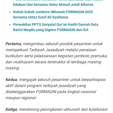
Edukasi Ular bersama Ustaz Ahmad Jundi Alfarros
Kuliah Subuh Jambore Ukhuwah FORMAQIN 2025
bersama Ustaz Sanif Ali Syahbana
Perwakilan PPTQ Qoryatul Qur’an Hadiri Daurah Duta
Baitul Maqdis yang Digelar FORMAQIN dan ISA
Pertama
, mengimbau seluruh pondok pesantren untuk
memperkuat Tarbiyah Jasadiyah melalui penataan
kurikulum serta pelaksanaan kegiatan jambore, pramuka,
dan mukhayam secara terstruktur di lembaga masing-
masing.
Kedua
, mengajak seluruh pesantren untuk berpartisipasi
aktif dalam program tarbiyah jasadiyah yang
diselenggarakan FORMAQIN pada tingkat nasional
maupun regional.
Ketiga
, mendorong peningkatan ukhuwah dan kolaborasi