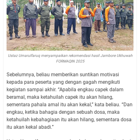
Ustaz Umarulfaruq menyampaikan rekomendasi hasil Jambore Ukhuwah
FORMAQIN 2025
Sebelumnya, beliau memberikan suntikan motivasi
kepada para peserta yang dengan gagah mengikuti
kegiatan sampai akhir. “Apabila engkau capek dalam
beramal, maka ketahuilah capek itu akan hilang,
sementara pahala amal itu akan kekal,” kata beliau. “Dan
engkau, ketika bahagia dengan sebuah dosa, maka
ketahuilah kebahagiaan itu akan hilang, sementara dosa
itu akan kekal abadi.”