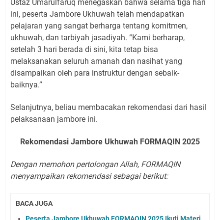
Ustaz Umarulfaruq menegaskan bahwa selama tiga hari
ini, peserta Jambore Ukhuwah telah mendapatkan
pelajaran yang sangat berharga tentang komitmen,
ukhuwah, dan tarbiyah jasadiyah. “Kami berharap,
setelah 3 hari berada di sini, kita tetap bisa
melaksanakan seluruh amanah dan nasihat yang
disampaikan oleh para instruktur dengan sebaik-
baiknya.”
Selanjutnya, beliau membacakan rekomendasi dari hasil
pelaksanaan jambore ini.
Rekomendasi Jambore Ukhuwah FORMAQIN 2025
Dengan memohon pertolongan Allah, FORMAQIN
menyampaikan rekomendasi sebagai berikut:
BACA JUGA
Peserta Jambore Ukhuwah FORMAQIN 2025 Ikuti Materi