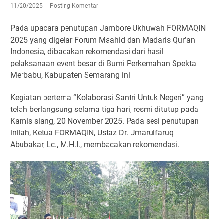
11/20/2025
Posting Komentar
Pada upacara penutupan Jambore Ukhuwah FORMAQIN
2025 yang digelar Forum Maahid dan Madaris Qur’an
Indonesia, dibacakan rekomendasi dari hasil
pelaksanaan event besar di Bumi Perkemahan Spekta
Merbabu, Kabupaten Semarang ini.
Kegiatan bertema “Kolaborasi Santri Untuk Negeri” yang
telah berlangsung selama tiga hari, resmi ditutup pada
Kamis siang, 20 November 2025. Pada sesi penutupan
inilah, Ketua FORMAQIN, Ustaz Dr. Umarulfaruq
Abubakar, Lc., M.H.I., membacakan rekomendasi.