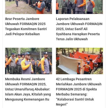
Ikrar Peserta Jambore
Laporan Pelaksanaan
Ukhuwah FORMAQIN 2025
Jambore Ukhuwah FORMAQIN
Tegaskan Komitmen Santri
2025, Ustaz Sanif Ali
Jadi Pelopor Kebaikan
Syahbana Harapkan Peserta
Terus Jalin Ukhuwah
Membuka Resmi Jambore
42 Lembaga Pesantren
Ukhuwah FORMAQIN 2025,
Meriahkan Jambore Ukhuwah
Ustaz Umarulfaruq Abubakar:
FORMAQIN 2025 di Spekta
Islam Akan Jaya, Kitalah yang
Merbabu Semarang:
Mengusung Kemenangan Itu
“Kolaborasi Santri Untuk
Negeri”