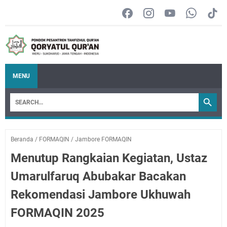
MENU
Beranda
/
FORMAQIN
/
Jambore FORMAQIN
Menutup Rangkaian Kegiatan, Ustaz
Umarulfaruq Abubakar Bacakan
Rekomendasi Jambore Ukhuwah
FORMAQIN 2025