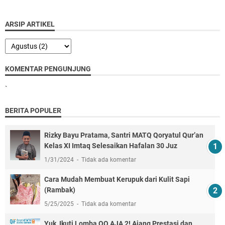
ARSIP ARTIKEL
KOMENTAR PENGUNJUNG
`
BERITA POPULER
Rizky Bayu Pratama, Santri MATQ Qoryatul Qur’an
Kelas XI Imtaq Selesaikan Hafalan 30 Juz
1/31/2024
Tidak ada komentar
Cara Mudah Membuat Kerupuk dari Kulit Sapi
(Rambak)
5/25/2025
Tidak ada komentar
Yuk, Ikuti Lomba QQ AJA 2! Ajang Prestasi dan