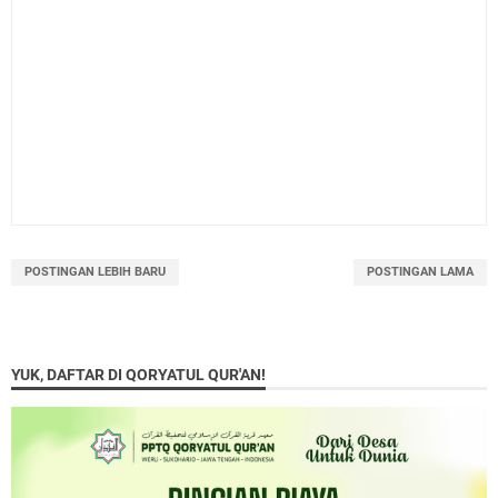
POSTINGAN LEBIH BARU
POSTINGAN LAMA
YUK, DAFTAR DI QORYATUL QUR'AN!