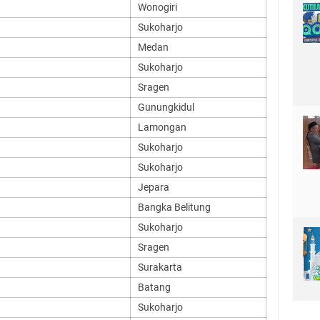
Wonogiri
Sukoharjo
Medan
Sukoharjo
Sragen
Gunungkidul
Lamongan
Sukoharjo
Sukoharjo
Jepara
Bangka Belitung
Sukoharjo
Sragen
Surakarta
Batang
Sukoharjo