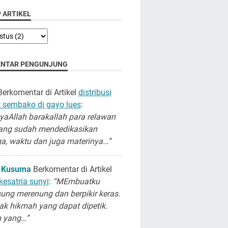
 ARTIKEL
NTAR PENGUNJUNG
erkomentar di Artikel
distribusi
 sembako di gayo lues
:
aAllah barakallah para relawan
ang sudah mendedikasikan
a, waktu dan juga materinya…”
 Kusuma
Berkomentar di Artikel
kesatria sunyi
:
“MEmbuatku
ung merenung dan berpikir keras.
k hikmah yang dapat dipetik.
h yang…”