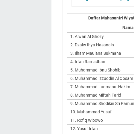
Daftar Mahasantri Wiya
Nama
1. Alwan Al Ghozy
2. Dzaky Ihya Hasanain
3. Ilham Maulana Sukmana
4. Irfan Ramadhan
5. Muhammad Ibnu Shohib
6. Muhammad Izzuddin Al Qosam
7. Muhammad Luqmanul Hakim
8. Muhammad Miftah Farid
9. Muhammad Shodikin Sri Pamu
10. Muhammad Yusuf
11. Rofiq Wibowo
12. Yusuf Irfan