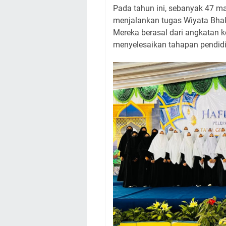
Pada tahun ini, sebanyak 47 ma
menjalankan tugas Wiyata Bhakt
Mereka berasal dari angkatan k
menyelesaikan tahapan pendidik