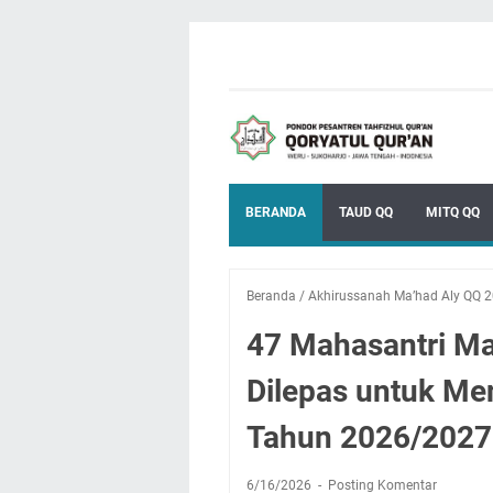
BERANDA
TAUD QQ
MITQ QQ
Beranda
/
Akhirussanah Ma’had Aly QQ 
47 Mahasantri Ma
Dilepas untuk Me
Tahun 2026/2027
6/16/2026
Posting Komentar