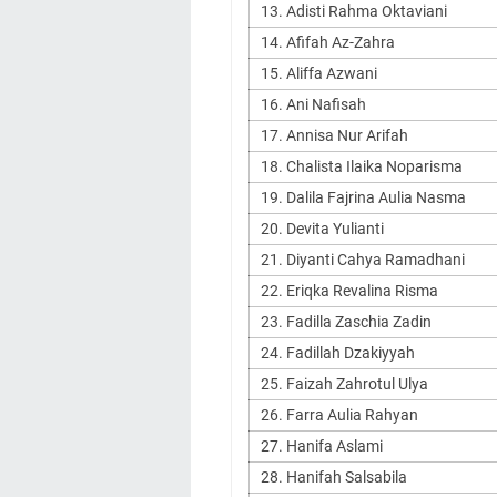
13. Adisti Rahma Oktaviani
14. Afifah Az-Zahra
15. Aliffa Azwani
16. Ani Nafisah
17. Annisa Nur Arifah
18. Chalista Ilaika Noparisma
19. Dalila Fajrina Aulia Nasma
20. Devita Yulianti
21. Diyanti Cahya Ramadhani
22. Eriqka Revalina Risma
23. Fadilla Zaschia Zadin
24. Fadillah Dzakiyyah
25. Faizah Zahrotul Ulya
26. Farra Aulia Rahyan
27. Hanifa Aslami
28. Hanifah Salsabila