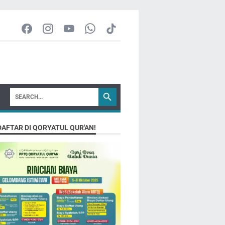
DAFTAR DI QORYATUL QUR'AN!