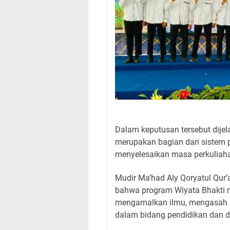
Dalam keputusan tersebut dije
merupakan bagian dari sistem 
menyelesaikan masa perkuliah
Mudir Ma’had Aly Qoryatul Qur’a
bahwa program Wiyata Bhakti m
mengamalkan ilmu, mengasah 
dalam bidang pendidikan dan 