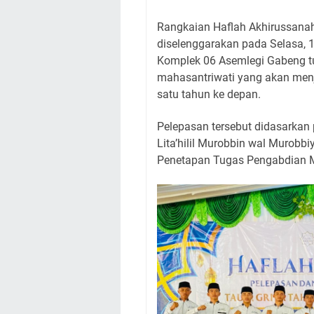
Rangkaian Haflah Akhirussanah
diselenggarakan pada Selasa, 
Komplek 06 Asemlegi Gabeng tu
mahasantriwati yang akan menj
satu tahun ke depan.
Pelepasan tersebut didasarkan
Lita’hilil Murobbin wal Murob
Penetapan Tugas Pengabdian M