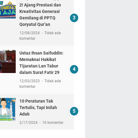
2! Ajang Prestasi dan
Kreativitas Generasi
Gemilang di PPTQ
Qoryatul Qur’an
12/08/2024
Tidak ada
komentar
Ustaz Ihsan Saifuddin:
Memaknai Hakikat
Tijaratan Lan Tabur
dalam Surat Fatir 29
12/03/2023
Tidak ada
komentar
10 Peraturan Tak
Tertulis, Tapi Inilah
Adab
2/17/2024
10 komentar