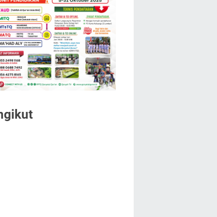
ngikut