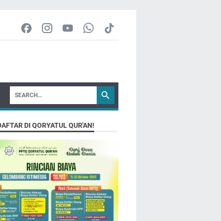
DAFTAR DI QORYATUL QUR'AN!