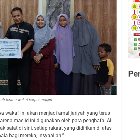
Pe
rah terima wakaf karpet masjid
a wakaf ini akan menjadi amal jariyah yang terus
arena masjid ini digunakan oleh para penghafal Al-
k salat di sini, setiap rakaat yang didirikan di atas
ala bagi mereka, insyaallah.”