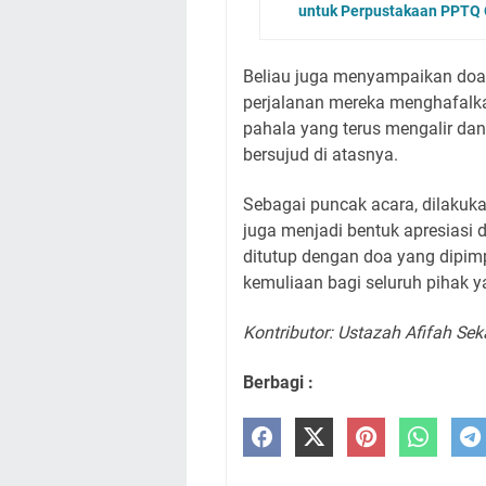
untuk Perpustakaan PPTQ 
Beliau juga menyampaikan doa 
perjalanan mereka menghafalka
pahala yang terus mengalir da
bersujud di atasnya.
Sebagai puncak acara, dilakuka
juga menjadi bentuk apresiasi 
ditutup dengan doa yang dipim
kemuliaan bagi seluruh pihak ya
Kontributor: Ustazah Afifah Sek
Berbagi :