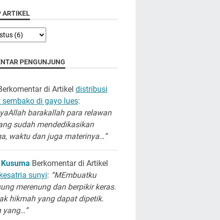
 ARTIKEL
NTAR PENGUNJUNG
erkomentar di Artikel
distribusi
 sembako di gayo lues
:
aAllah barakallah para relawan
ang sudah mendedikasikan
a, waktu dan juga materinya…”
 Kusuma
Berkomentar di Artikel
kesatria sunyi
:
“MEmbuatku
ung merenung dan berpikir keras.
k hikmah yang dapat dipetik.
h yang…”