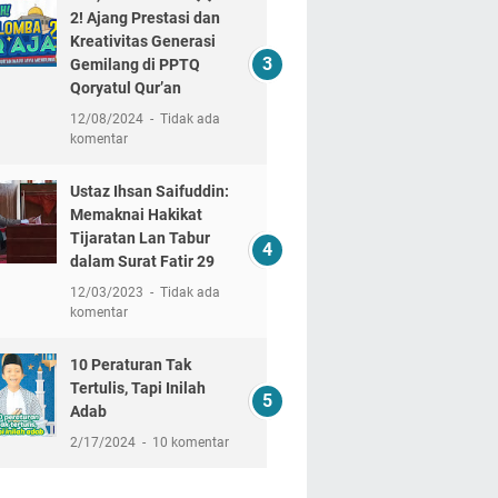
2! Ajang Prestasi dan
Kreativitas Generasi
Gemilang di PPTQ
Qoryatul Qur’an
12/08/2024
Tidak ada
komentar
Ustaz Ihsan Saifuddin:
Memaknai Hakikat
Tijaratan Lan Tabur
dalam Surat Fatir 29
12/03/2023
Tidak ada
komentar
10 Peraturan Tak
Tertulis, Tapi Inilah
Adab
2/17/2024
10 komentar