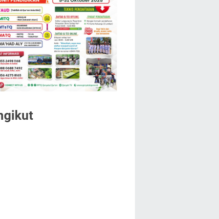
ngikut