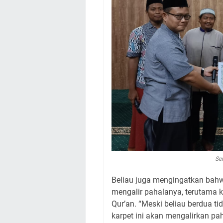
Se
Beliau juga mengingatkan bahw
mengalir pahalanya, terutama k
Qur’an. “Meski beliau berdua tida
karpet ini akan mengalirkan pah