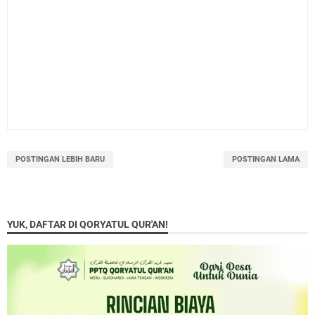
POSTINGAN LEBIH BARU
POSTINGAN LAMA
YUK, DAFTAR DI QORYATUL QUR'AN!