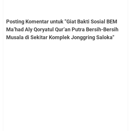
Posting Komentar untuk "Giat Bakti Sosial BEM
Ma’had Aly Qoryatul Qur’an Putra Bersih-Bersih
Musala di Sekitar Komplek Jonggring Saloka"