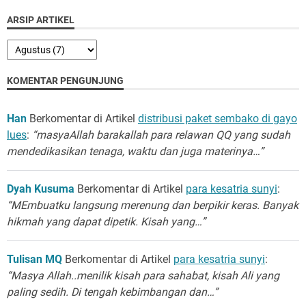
ARSIP ARTIKEL
KOMENTAR PENGUNJUNG
Han
Berkomentar di Artikel
distribusi paket sembako di gayo
lues
:
“masyaAllah barakallah para relawan QQ yang sudah
mendedikasikan tenaga, waktu dan juga materinya…”
Dyah Kusuma
Berkomentar di Artikel
para kesatria sunyi
:
“MEmbuatku langsung merenung dan berpikir keras. Banyak
hikmah yang dapat dipetik. Kisah yang…”
Tulisan MQ
Berkomentar di Artikel
para kesatria sunyi
:
“Masya Allah..menilik kisah para sahabat, kisah Ali yang
paling sedih. Di tengah kebimbangan dan…”