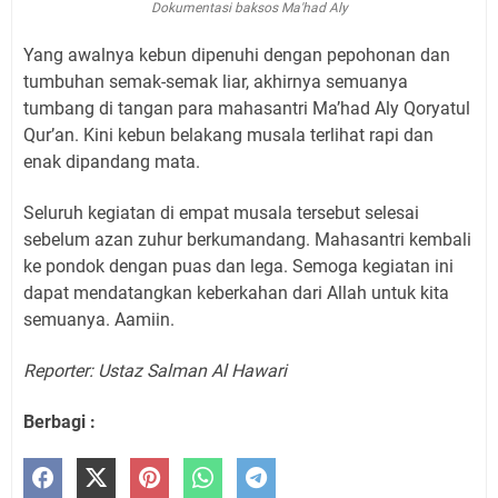
Dokumentasi baksos Ma'had Aly
Yang awalnya kebun dipenuhi dengan pepohonan dan
tumbuhan semak-semak liar, akhirnya semuanya
tumbang di tangan para mahasantri Ma’had Aly Qoryatul
Qur’an. Kini kebun belakang musala terlihat rapi dan
enak dipandang mata.
Seluruh kegiatan di empat musala tersebut selesai
sebelum azan zuhur berkumandang. Mahasantri kembali
ke pondok dengan puas dan lega. Semoga kegiatan ini
dapat mendatangkan keberkahan dari Allah untuk kita
semuanya. Aamiin.
Reporter: Ustaz Salman Al Hawari
Berbagi :