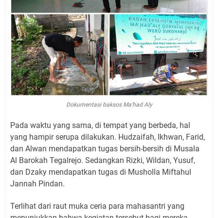
Dokumentasi baksos Ma'had Aly
Pada waktu yang sama, di tempat yang berbeda, hal
yang hampir serupa dilakukan. Hudzaifah, Ikhwan, Farid,
dan Alwan mendapatkan tugas bersih-bersih di Musala
Al Barokah Tegalrejo. Sedangkan Rizki, Wildan, Yusuf,
dan Dzaky mendapatkan tugas di Musholla Miftahul
Jannah Pindan.
Terlihat dari raut muka ceria para mahasantri yang
menunjukkan bahwa kegiatan tersebut bagi mereka