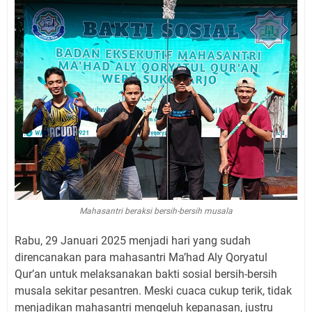
Mahasantri beraksi bersih-bersih musala
Rabu, 29 Januari 2025 menjadi hari yang sudah
direncanakan para mahasantri Ma’had Aly Qoryatul
Qur’an untuk melaksanakan bakti sosial bersih-bersih
musala sekitar pesantren. Meski cuaca cukup terik, tidak
menjadikan mahasantri mengeluh kepanasan, justru