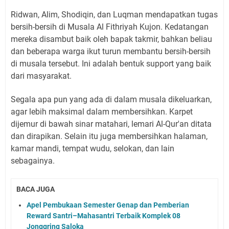
Ridwan, Alim, Shodiqin, dan Luqman mendapatkan tugas
bersih-bersih di Musala Al Fithriyah Kujon. Kedatangan
mereka disambut baik oleh bapak takmir, bahkan beliau
dan beberapa warga ikut turun membantu bersih-bersih
di musala tersebut. Ini adalah bentuk support yang baik
dari masyarakat.
Segala apa pun yang ada di dalam musala dikeluarkan,
agar lebih maksimal dalam membersihkan. Karpet
dijemur di bawah sinar matahari, lemari Al-Qur'an ditata
dan dirapikan. Selain itu juga membersihkan halaman,
kamar mandi, tempat wudu, selokan, dan lain
sebagainya.
BACA JUGA
Apel Pembukaan Semester Genap dan Pemberian
Reward Santri–Mahasantri Terbaik Komplek 08
Jonggring Saloka