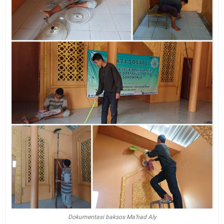
Dokumentasi baksos Ma'had Aly