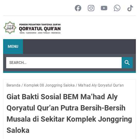
MENU
Beranda
/
Komplek 08 Jonggring Saloka
/
Ma’had Aly Qoryatul Qur’an
Giat Bakti Sosial BEM Ma’had Aly
Qoryatul Qur’an Putra Bersih-Bersih
Musala di Sekitar Komplek Jonggring
Saloka